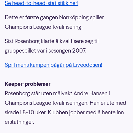
Se head-to-head-statistikk her!
Dette er første gangen Norrköpping spiller
Champions League-kvalifisering.
Sist Rosenborg klarte å kvalifisere seg til
gruppespillet var i sesongen 2007.
Spill mens kampen pågår på Liveoddsen!
Keeper-problemer
Rosenborg står uten målvakt André Hansen i
Champions League-kvalifiseringen. Han er ute med
skade i 8-10 uker. Klubben jobber med å hente inn
erstatninger.