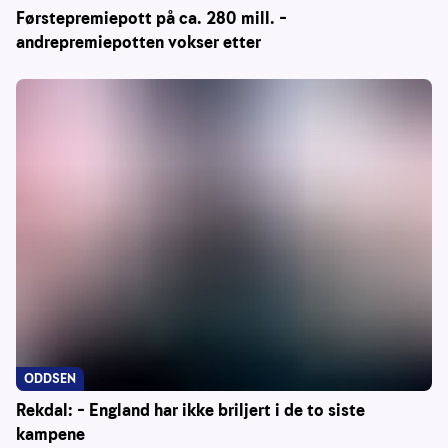
Førstepremiepott på ca. 280 mill. –
andrepremiepotten vokser etter
ODDSEN
Rekdal: – England har ikke briljert i de to siste
kampene