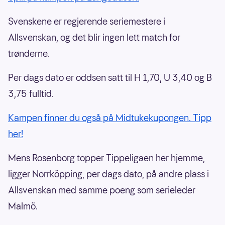
Svenskene er regjerende seriemestere i
Allsvenskan, og det blir ingen lett match for
trønderne.
Per dags dato er oddsen satt til H 1,70, U 3,40 og B
3,75 fulltid.
Kampen finner du også på Midtukekupongen. Tipp
her!
Mens Rosenborg topper Tippeligaen her hjemme,
ligger Norrköpping, per dags dato, på andre plass i
Allsvenskan med samme poeng som serieleder
Malmö.