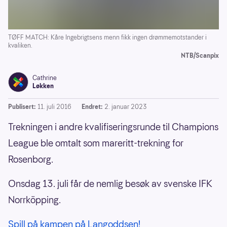
TØFF MATCH: Kåre Ingebrigtsens menn fikk ingen drømmemotstander i
kvaliken.
NTB/Scanpix
Cathrine
Løkken
Publisert:
11. juli 2016
Endret:
2. januar 2023
Trekningen i andre kvalifiseringsrunde til Champions
League ble omtalt som mareritt-trekning for
Rosenborg.
Onsdag 13. juli får de nemlig besøk av svenske IFK
Norrköpping.
Spill på kampen på Langoddsen!