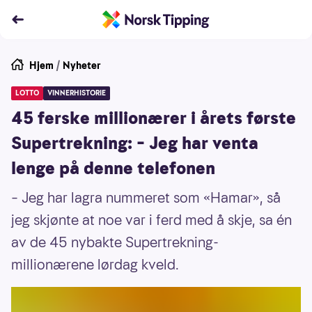
Hjem
/
Nyheter
LOTTO
VINNERHISTORIE
45 ferske millionærer i årets første
Supertrekning: – Jeg har venta
lenge på denne telefonen
– Jeg har lagra nummeret som «Hamar», så
jeg skjønte at noe var i ferd med å skje, sa én
av de 45 nybakte Supertrekning-
millionærene lørdag kveld.