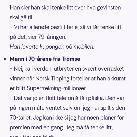
Han sier han skal tenke litt over hva gevinsten
skal gå til.
– Vi har allerede bestilt ferie, så vi får tenke litt
på det, sier 79-åringen.
Han leverte kupongen på mobilen.
Mann i 70-årene fra Tromsø
– Nei, ka i verden, utbryter en svært overrasket
vinner når Norsk Tipping forteller at han akkurat
er blitt Supertrekning-millionær.
– Det var jo en flott telefon å få i påska. Den var
på ingen måte ventet selv om jeg har spilt siden
70-tallet. Jeg kan ikke si jeg har noen planer for
premien med en gang. Jeg må få tenke litt,