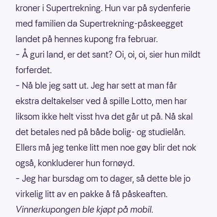
kroner i Supertrekning. Hun var på sydenferie
med familien da Supertrekning-påskeegget
landet på hennes kupong fra februar.
– Å guri land, er det sant? Oi, oi, oi, sier hun mildt
forferdet.
– Nå ble jeg satt ut. Jeg har sett at man får
ekstra deltakelser ved å spille Lotto, men har
liksom ikke helt visst hva det går ut på. Nå skal
det betales ned på både bolig- og studielån.
Ellers må jeg tenke litt men noe gøy blir det nok
også, konkluderer hun fornøyd.
– Jeg har bursdag om to dager, så dette ble jo
virkelig litt av en pakke å få påskeaften.
Vinnerkupongen ble kjøpt på mobil.