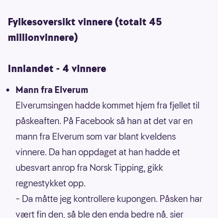
Fylkesoversikt vinnere (totalt 45
millionvinnere)
Innlandet - 4 vinnere
Mann fra Elverum
Elverumsingen hadde kommet hjem fra fjellet til
påskeaften. På Facebook så han at det var en
mann fra Elverum som var blant kveldens
vinnere. Da han oppdaget at han hadde et
ubesvart anrop fra Norsk Tipping, gikk
regnestykket opp.
– Da måtte jeg kontrollere kupongen. Påsken har
vært fin den, så ble den enda bedre nå, sier