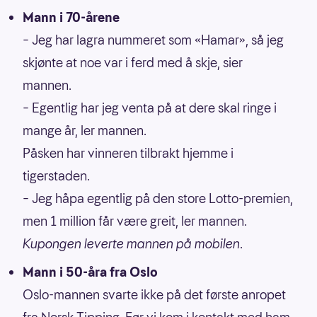
Mann i 70-årene
– Jeg har lagra nummeret som «Hamar», så jeg
skjønte at noe var i ferd med å skje, sier
mannen.
– Egentlig har jeg venta på at dere skal ringe i
mange år, ler mannen.
Påsken har vinneren tilbrakt hjemme i
tigerstaden.
– Jeg håpa egentlig på den store Lotto-premien,
men 1 million får være greit, ler mannen.
Kupongen leverte mannen på mobilen
.
Mann i 50-åra fra Oslo
Oslo-mannen svarte ikke på det første anropet