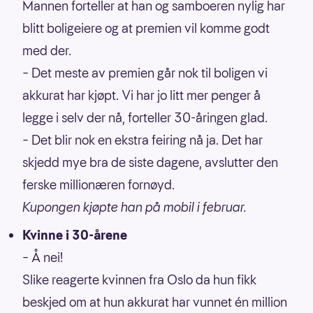
Mannen forteller at han og samboeren nylig har
blitt boligeiere og at premien vil komme godt
med der.
– Det meste av premien går nok til boligen vi
akkurat har kjøpt. Vi har jo litt mer penger å
legge i selv der nå, forteller 30-åringen glad.
– Det blir nok en ekstra feiring nå ja. Det har
skjedd mye bra de siste dagene, avslutter den
ferske millionæren fornøyd.
Kupongen kjøpte han på mobil i februar.
Kvinne i 30-årene
– Å nei!
Slike reagerte kvinnen fra Oslo da hun fikk
beskjed om at hun akkurat har vunnet én million