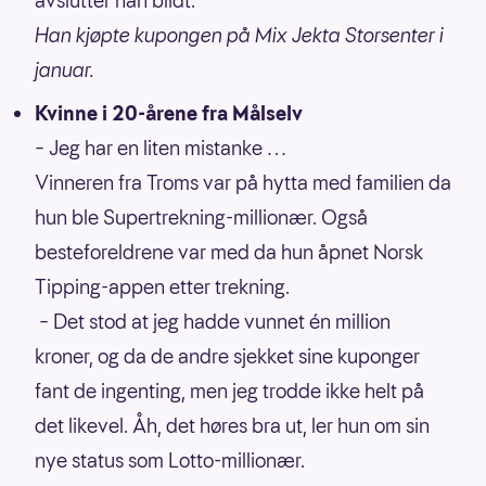
avslutter han blidt.
Han kjøpte kupongen på Mix Jekta Storsenter i
januar.
Kvinne i 20-årene fra Målselv
– Jeg har en liten mistanke …
Vinneren fra Troms var på hytta med familien da
hun ble Supertrekning-millionær. Også
besteforeldrene var med da hun åpnet Norsk
Tipping-appen etter trekning.
– Det stod at jeg hadde vunnet én million
kroner, og da de andre sjekket sine kuponger
fant de ingenting, men jeg trodde ikke helt på
det likevel. Åh, det høres bra ut, ler hun om sin
nye status som Lotto-millionær.