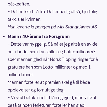
påskeaften.
– Det er ikke til å tro. Det er herlig altså, hjertelig
takk, sier kvinnen.
Hun leverte kupongen på Mix Stanghjørnet AS
Mann i 40-årene fra Porsgrunn
– Dette var hyggelig. Så nå er jeg altså en av de
her i landet som kan kalle seg Lotto-millionær?
spør mannen glad når Norsk Tipping ringer for å
gratulere han som Lotto-millionær og med 1
million kroner.
Mannen forteller at premien skal gå til både
opplevelser og fornuftige ting.
– Vi skal betale ned litt lån og gjeld, men vi skal
også ta noen ferieturer, forteller han glad.