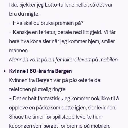
Ikke sjekker jeg Lotto-tallene heller, så det var
bra du ringte.
– Hva skal du bruke premien på?
– Kanskje en ferietur, betale ned litt gjeld. Vi får
høre hva kona sier når jeg kommer hjem, smiler
mannen.
Mannen vant på en femukers levert på mobilen.
Kvinne i 60-åra fra Bergen
Kvinnen fra Bergen var på påskeferie da
telefonen plutselig ringte.
– Det er helt fantastisk. Jeg kommer nok ikke til å
oppleve en påske som dette igjen, sier kvinnen.
Snaue tre timer før spillstopp leverte hun
kupongen som sørget for premie på mobilen.