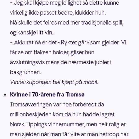
– Jeg skal kjøpe meg leilighet så dette kunne
virkelig ikke passet bedre, klukkler hun.
Nå skulle det feires med mer tradisjonelle spill,
og kanskje litt vin.
– Akkurat nå er det «Ryktet går» som gjelder. Vi
får se om flaksen holder, gliser hun
avslutningsvis mens de nærmeste jubler i
bakgrunnen.
Vinnerkupongen ble kjøpt på mobil.
Kvinne i 70-årene fra Tromsø
Tromsøværingen var noe forberedt da
millionbeskjeden kom da hun hadde lagret
Norsk Tippings vinnernummer, men helt rolig er
man sjelden når man får vite at man nettopp har