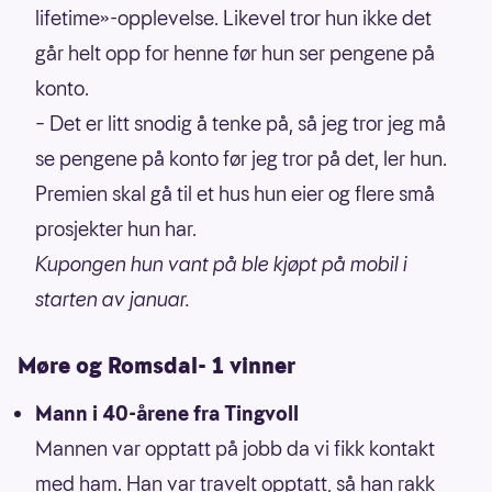
lifetime»-opplevelse. Likevel tror hun ikke det
går helt opp for henne før hun ser pengene på
konto.
– Det er litt snodig å tenke på, så jeg tror jeg må
se pengene på konto før jeg tror på det, ler hun.
Premien skal gå til et hus hun eier og flere små
prosjekter hun har.
Kupongen hun vant på ble kjøpt på mobil i
starten av januar.
Møre og Romsdal- 1 vinner
Mann i 40-årene fra Tingvoll
Mannen var opptatt på jobb da vi fikk kontakt
med ham. Han var travelt opptatt, så han rakk