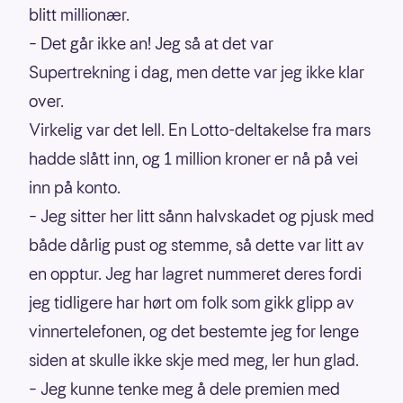
blitt millionær.
– Det går ikke an! Jeg så at det var
Supertrekning i dag, men dette var jeg ikke klar
over.
Virkelig var det lell. En Lotto-deltakelse fra mars
hadde slått inn, og 1 million kroner er nå på vei
inn på konto.
– Jeg sitter her litt sånn halvskadet og pjusk med
både dårlig pust og stemme, så dette var litt av
en opptur. Jeg har lagret nummeret deres fordi
jeg tidligere har hørt om folk som gikk glipp av
vinnertelefonen, og det bestemte jeg for lenge
siden at skulle ikke skje med meg, ler hun glad.
– Jeg kunne tenke meg å dele premien med