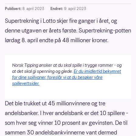
Publisert:
8. april 2023
Endret:
9. april 2023
Supertrekning i Lotto skjer fire ganger i året, og
denne utgaven er årets første. Supertrekning-potten
lørdag 8. april endte på 48 millioner kroner.
Norsk Tipping ønsker at du skal spille i trygge rammer - og
at det skal gi spenning og glede.
Er du imidlertid bekymret
for dine spillvaner, foreslår vi at du besøker våre
spillevettsider.
Det ble trukket ut 45 millionvinnere og tre
andelsbanker. I hver andelsbank er det 10 spillere -
som hver seg vinner 10 prosent av gevinsten. De til
sammen 30 andelsbankvinnerne vant dermed