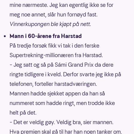
mine nærmeste. Jeg kan egentlig ikke se for
meg noe annet, slår hun fornøyd fast.
Vinnerkupongen ble kjøpt på nett.
Mann i 60-årene fra Harstad
På tredje forsøk fikk vi tak i den ferske
Supertrekning-millionæren fra Harstad.
– Jeg satt og så på Sámi Grand Prix da dere
ringte tidligere i kveld. Derfor svarte jeg ikke på
telefonen, forteller harstadværingen.
Mannen hadde sjekket appen da han så
nummeret som hadde ringt, men trodde ikke
helt på det.
– Det er veldig gøy. Veldig bra, sier mannen.
Hva premien skal gå til har han noen tanker om,