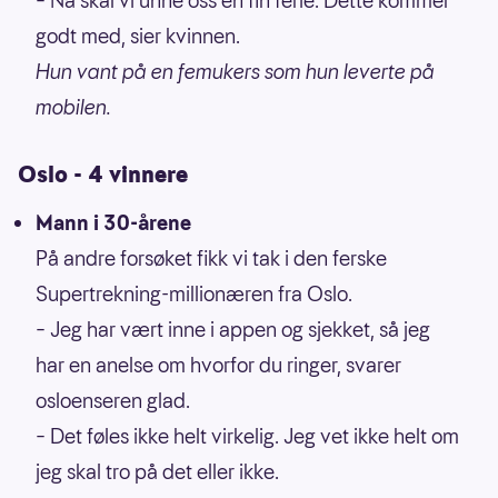
– Nå skal vi unne oss en fin ferie. Dette kommer
godt med, sier kvinnen.
Hun vant på en femukers som hun leverte på
mobilen.
Oslo - 4 vinnere
Mann i 30-årene
På andre forsøket fikk vi tak i den ferske
Supertrekning-millionæren fra Oslo.
– Jeg har vært inne i appen og sjekket, så jeg
har en anelse om hvorfor du ringer, svarer
osloenseren glad.
– Det føles ikke helt virkelig. Jeg vet ikke helt om
jeg skal tro på det eller ikke.