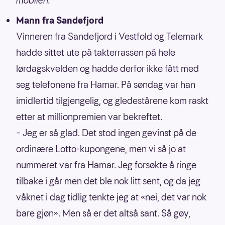
mobilen.
Mann fra Sandefjord
Vinneren fra Sandefjord i Vestfold og Telemark
hadde sittet ute på takterrassen på hele
lørdagskvelden og hadde derfor ikke fått med
seg telefonene fra Hamar. På søndag var han
imidlertid tilgjengelig, og gledestårene kom raskt
etter at millionpremien var bekreftet.
– Jeg er så glad. Det stod ingen gevinst på de
ordinære Lotto-kupongene, men vi så jo at
nummeret var fra Hamar. Jeg forsøkte å ringe
tilbake i går men det ble nok litt sent, og da jeg
våknet i dag tidlig tenkte jeg at «nei, det var nok
bare gjøn». Men så er det altså sant. Så gøy,