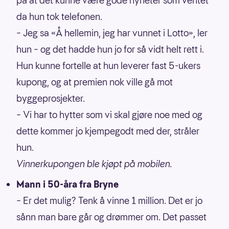
på at det kunne være gode nyheter som ventet
da hun tok telefonen.
– Jeg sa «Å hellemin, jeg har vunnet i Lotto», ler
hun – og det hadde hun jo for så vidt helt rett i.
Hun kunne fortelle at hun leverer fast 5-ukers
kupong, og at premien nok ville gå mot
byggeprosjekter.
– Vi har to hytter som vi skal gjøre noe med og
dette kommer jo kjempegodt med der, stråler
hun.
Vinnerkupongen ble kjøpt på mobilen.
Mann i 50-åra fra Bryne
– Er det mulig? Tenk å vinne 1 million. Det er jo
sånn man bare går og drømmer om. Det passet