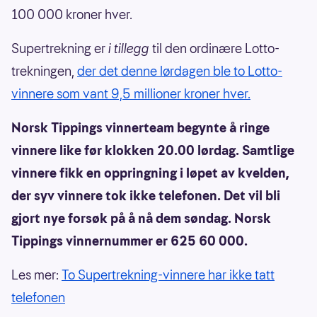
100 000 kroner hver.
Supertrekning er
i tillegg
til den ordinære Lotto-
trekningen,
der det denne lørdagen ble to Lotto-
vinnere som vant 9,5 millioner kroner hver.
Norsk Tippings vinnerteam begynte å ringe
vinnere like før klokken 20.00 lørdag. Samtlige
vinnere fikk en oppringning i løpet av kvelden,
der syv vinnere tok ikke telefonen. Det vil bli
gjort nye forsøk på å nå dem søndag. Norsk
Tippings vinnernummer er 625 60 000.
Les mer:
To Supertrekning-vinnere har ikke tatt
telefonen