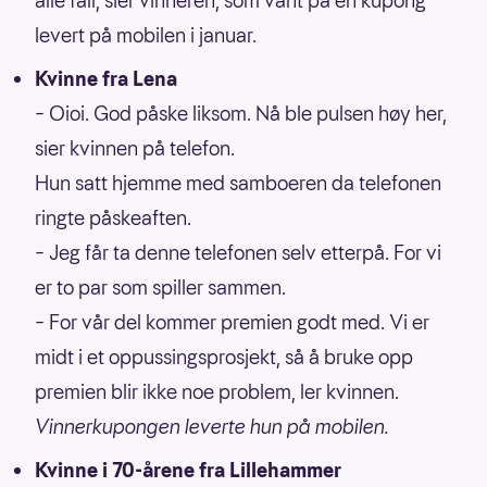
alle fall, sier vinneren, som vant på en kupong
levert på mobilen i januar.
Kvinne fra Lena
– Oioi. God påske liksom. Nå ble pulsen høy her,
sier kvinnen på telefon.
Hun satt hjemme med samboeren da telefonen
ringte påskeaften.
– Jeg får ta denne telefonen selv etterpå. For vi
er to par som spiller sammen.
– For vår del kommer premien godt med. Vi er
midt i et oppussingsprosjekt, så å bruke opp
premien blir ikke noe problem, ler kvinnen.
Vinnerkupongen leverte hun på mobilen.
Kvinne i 70-årene fra Lillehammer