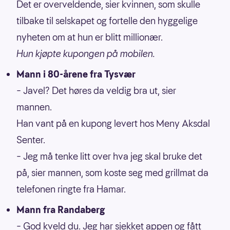
Det er overveldende, sier kvinnen, som skulle
tilbake til selskapet og fortelle den hyggelige
nyheten om at hun er blitt millionær.
Hun kjøpte kupongen på mobilen.
Mann i 80-årene fra Tysvær
– Javel? Det høres da veldig bra ut, sier
mannen.
Han vant på en kupong levert hos Meny Aksdal
Senter.
– Jeg må tenke litt over hva jeg skal bruke det
på, sier mannen, som koste seg med grillmat da
telefonen ringte fra Hamar.
Mann fra Randaberg
– God kveld du. Jeg har sjekket appen og fått