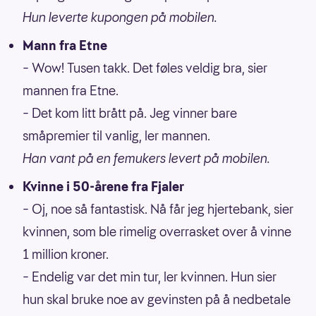
Hun leverte kupongen på mobilen.
Mann fra Etne
– Wow! Tusen takk. Det føles veldig bra, sier
mannen fra Etne.
– Det kom litt brått på. Jeg vinner bare
småpremier til vanlig, ler mannen.
Han vant på en femukers levert på mobilen.
Kvinne i 50-årene fra Fjaler
– Oj, noe så fantastisk. Nå får jeg hjertebank, sier
kvinnen, som ble rimelig overrasket over å vinne
1 million kroner.
– Endelig var det min tur, ler kvinnen. Hun sier
hun skal bruke noe av gevinsten på å nedbetale