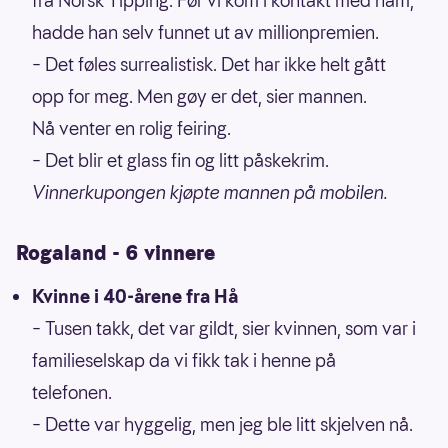
fra Norsk Tipping. Før vi kom i kontakt med ham,
hadde han selv funnet ut av millionpremien.
– Det føles surrealistisk. Det har ikke helt gått
opp for meg. Men gøy er det, sier mannen.
Nå venter en rolig feiring.
– Det blir et glass fin og litt påskekrim.
Vinnerkupongen kjøpte mannen på mobilen.
Rogaland - 6 vinnere
Kvinne i 40-årene fra Hå
– Tusen takk, det var gildt, sier kvinnen, som var i
familieselskap da vi fikk tak i henne på
telefonen.
– Dette var hyggelig, men jeg ble litt skjelven nå.