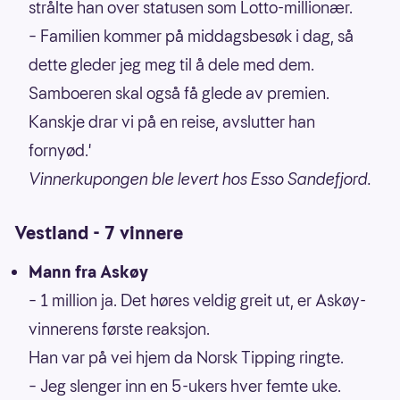
strålte han over statusen som Lotto-millionær.
– Familien kommer på middagsbesøk i dag, så
dette gleder jeg meg til å dele med dem.
Samboeren skal også få glede av premien.
Kanskje drar vi på en reise, avslutter han
fornyød.'
Vinnerkupongen ble levert hos Esso Sandefjord.
Vestland - 7 vinnere
Mann fra Askøy
– 1 million ja. Det høres veldig greit ut, er Askøy-
vinnerens første reaksjon.
Han var på vei hjem da Norsk Tipping ringte.
– Jeg slenger inn en 5-ukers hver femte uke.