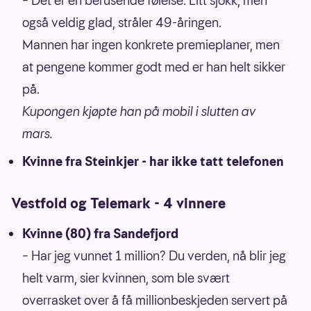
– Det er en berusende følelse. Litt sjokk, men
også veldig glad, stråler 49-åringen.
Mannen har ingen konkrete premieplaner, men
at pengene kommer godt med er han helt sikker
på.
Kupongen kjøpte han på mobil i slutten av
mars.
Kvinne fra Steinkjer - har ikke tatt telefonen
Vestfold og Telemark - 4 vinnere
Kvinne (80) fra Sandefjord
– Har jeg vunnet 1 million? Du verden, nå blir jeg
helt varm, sier kvinnen, som ble svært
overrasket over å få millionbeskjeden servert på