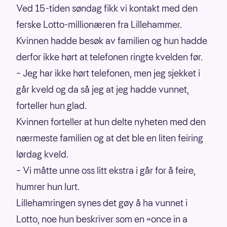
Ved 15-tiden søndag fikk vi kontakt med den
ferske Lotto-millionæren fra Lillehammer.
Kvinnen hadde besøk av familien og hun hadde
derfor ikke hørt at telefonen ringte kvelden før.
– Jeg har ikke hørt telefonen, men jeg sjekket i
går kveld og da så jeg at jeg hadde vunnet,
forteller hun glad.
Kvinnen forteller at hun delte nyheten med den
nærmeste familien og at det ble en liten feiring
lørdag kveld.
– Vi måtte unne oss litt ekstra i går for å feire,
humrer hun lurt.
Lillehamringen synes det gøy å ha vunnet i
Lotto, noe hun beskriver som en «once in a