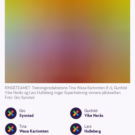
RINGETEAMET: Trekningsredaktørene Tina Wasa Kartomten (f.v), Gunhild
Vike Nerås og Lars Hulleberg ringer Supertrekning-vinnere påskeaften.
Foto: Gro Synstad
Gro
Gunhild
Synstad
Vike Nerås
Tina
Lars
Wasa Kartomten
Hulleberg