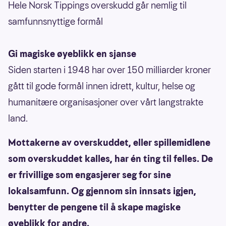
Hele Norsk Tippings overskudd går nemlig til
samfunnsnyttige formål
Gi magiske øyeblikk en sjanse
Siden starten i 1948 har over 150 milliarder kroner
gått til gode formål innen idrett, kultur, helse og
humanitære organisasjoner over vårt langstrakte
land.
Mottakerne av overskuddet, eller spillemidlene
som overskuddet kalles, har én ting til felles. De
er frivillige som engasjerer seg for sine
lokalsamfunn. Og gjennom sin innsats igjen,
benytter de pengene til å skape magiske
øyeblikk for andre.