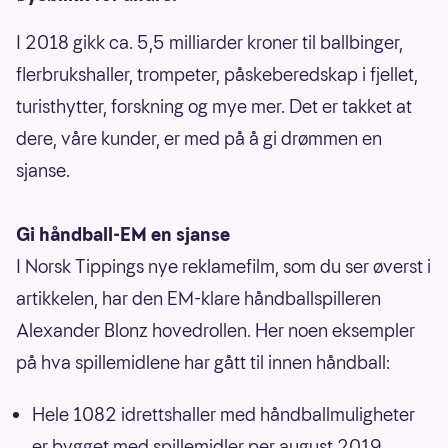
I 2018 gikk ca. 5,5 milliarder kroner til ballbinger,
flerbrukshaller, trompeter, påskeberedskap i fjellet,
turisthytter, forskning og mye mer. Det er takket at
dere, våre kunder, er med på å gi drømmen en
sjanse.
Gi håndball-EM en sjanse
I Norsk Tippings nye reklamefilm, som du ser øverst i
artikkelen, har den EM-klare håndballspilleren
Alexander Blonz hovedrollen. Her noen eksempler
på hva spillemidlene har gått til innen håndball:
Hele 1082 idrettshaller med håndballmuligheter
er bygget med spillemidler per august 2019.