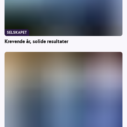
SELSKAPET
Krevende år, solide resultater