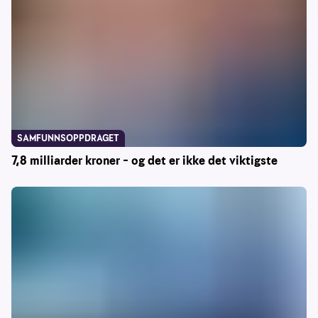
SAMFUNNSOPPDRAGET
7,8 milliarder kroner – og det er ikke det viktigste