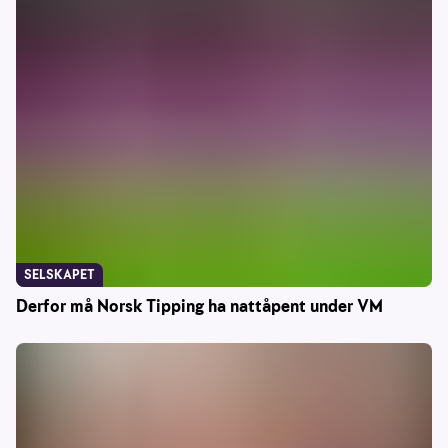
SELSKAPET
Derfor må Norsk Tipping ha nattåpent under VM