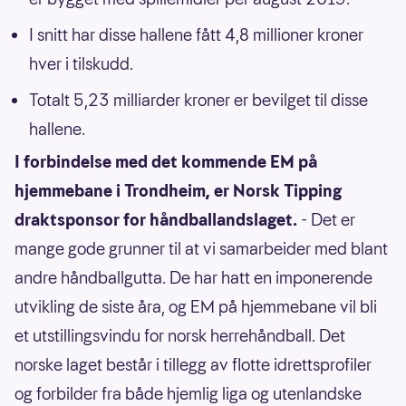
I snitt har disse hallene fått 4,8 millioner kroner
hver i tilskudd.
Totalt 5,23 milliarder kroner er bevilget til disse
hallene.
I forbindelse med det kommende EM på
hjemmebane i Trondheim, er Norsk Tipping
draktsponsor for håndballandslaget.
- Det er
mange gode grunner til at vi samarbeider med blant
andre håndballgutta. De har hatt en imponerende
utvikling de siste åra, og EM på hjemmebane vil bli
et utstillingsvindu for norsk herrehåndball. Det
norske laget består i tillegg av flotte idrettsprofiler
og forbilder fra både hjemlig liga og utenlandske