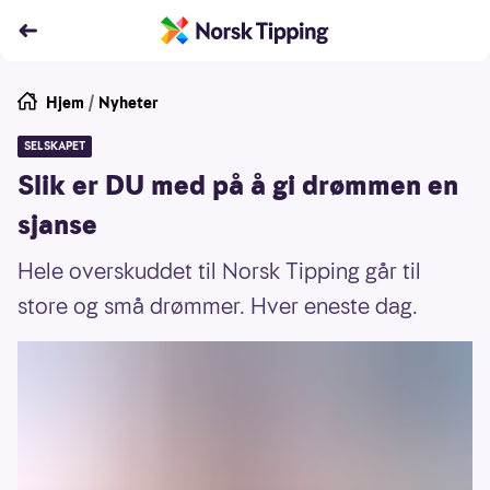
Hjem
/
Nyheter
SELSKAPET
Slik er DU med på å gi drømmen en
sjanse
Hele overskuddet til Norsk Tipping går til
store og små drømmer. Hver eneste dag.