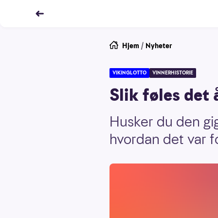
Hjem
/
Nyheter
VIKINGLOTTO
VINNERHISTORIE
Slik føles det 
Husker du den gig
hvordan det var 