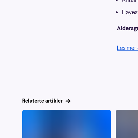
Høyest
Aldersg
Les mer 
Relaterte artikler