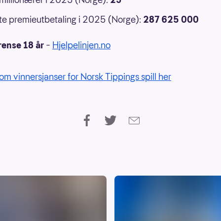
e premieutbetaling i 2025 (Norge):
287 625 000
rense 18 år
–
Hjelpelinjen.no
om vinnersjanser for Norsk Tippings spill her