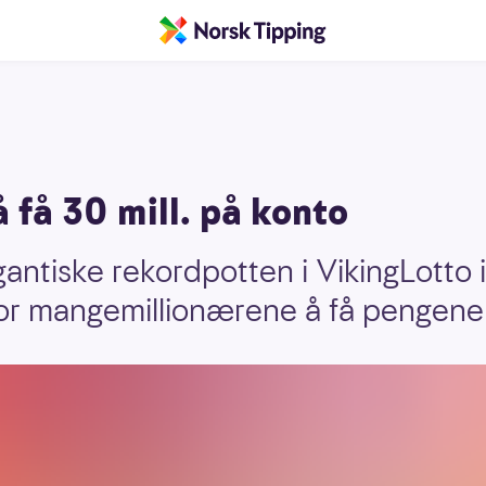
å få 30 mill. på konto
antiske rekordpotten i VikingLotto i
for mangemillionærene å få pengene