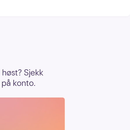
 høst? Sjekk
 på konto.