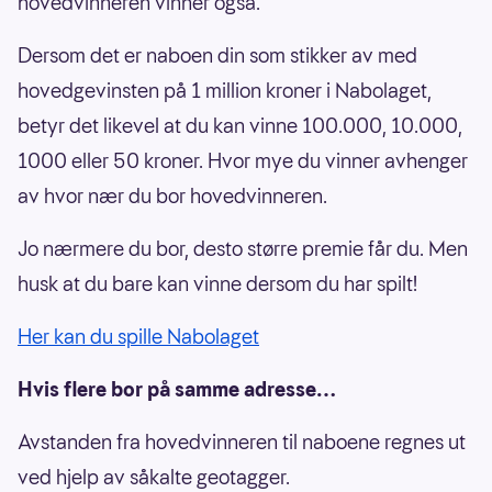
hovedvinneren vinner også.
Dersom det er naboen din som stikker av med
hovedgevinsten på 1 million kroner i Nabolaget,
betyr det likevel at du kan vinne 100.000, 10.000,
1000 eller 50 kroner. Hvor mye du vinner avhenger
av hvor nær du bor hovedvinneren.
Jo nærmere du bor, desto større premie får du. Men
husk at du bare kan vinne dersom du har spilt!
Her kan du spille Nabolaget
Hvis flere bor på samme adresse…
Avstanden fra hovedvinneren til naboene regnes ut
ved hjelp av såkalte geotagger.