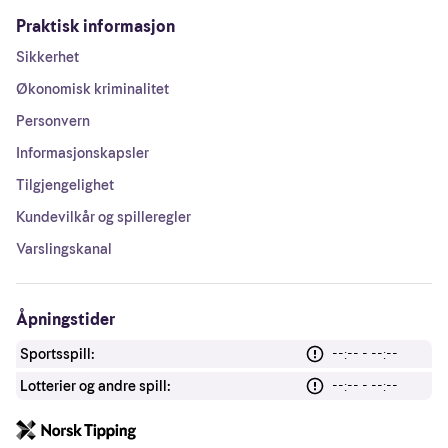
Praktisk informasjon
Sikkerhet
Økonomisk kriminalitet
Personvern
Informasjonskapsler
Tilgjengelighet
Kundevilkår og spilleregler
Varslingskanal
Åpningstider
Sportsspill:
--:-- - --:--
Lotterier og andre spill:
--:-- - --:--