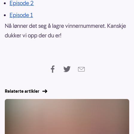
Episode 2
Episode 1
Nå lønner det seg å lagre vinnernummeret. Kanskje
dukker vi opp der du er!
Relaterte artikler