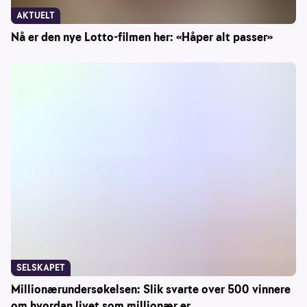
AKTUELT
Nå er den nye Lotto-filmen her: «Håper alt passer»
SELSKAPET
Millionærundersøkelsen: Slik svarte over 500 vinnere
om hvordan livet som millionær er