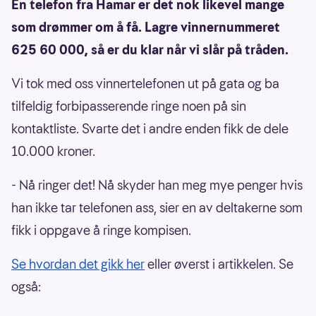
En telefon fra Hamar er det nok likevel mange
som drømmer om å få. Lagre vinnernummeret
625 60 000, så er du klar når vi slår på tråden.
Vi tok med oss vinnertelefonen ut på gata og ba
tilfeldig forbipasserende ringe noen på sin
kontaktliste. Svarte det i andre enden fikk de dele
10.000 kroner.
- Nå ringer det! Nå skyder han meg mye penger hvis
han ikke tar telefonen ass, sier en av deltakerne som
fikk i oppgave å ringe kompisen.
Se hvordan det gikk her
eller øverst i artikkelen. Se
også: