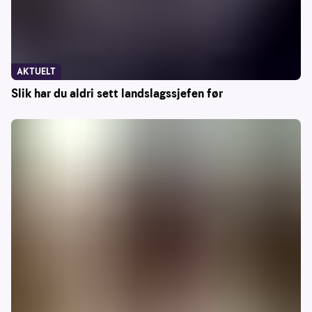
AKTUELT
Slik har du aldri sett landslagssjefen før