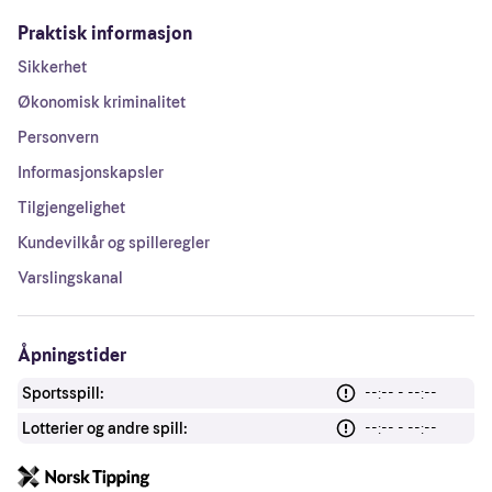
Praktisk informasjon
Sikkerhet
Økonomisk kriminalitet
Personvern
Informasjonskapsler
Tilgjengelighet
Kundevilkår og spilleregler
Varslingskanal
Åpningstider
Sportsspill:
--:-- - --:--
Lotterier og andre spill:
--:-- - --:--