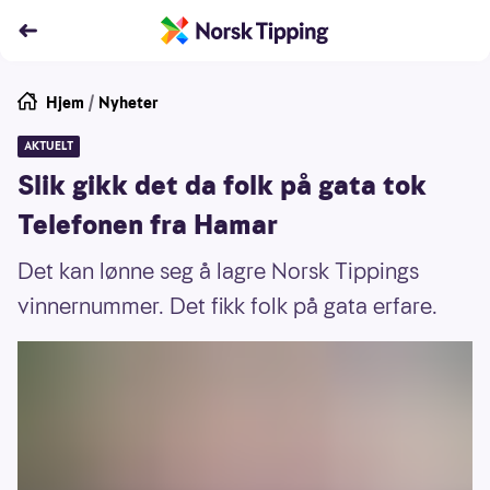
Hjem
/
Nyheter
AKTUELT
Slik gikk det da folk på gata tok
Telefonen fra Hamar
Det kan lønne seg å lagre Norsk Tippings
vinnernummer. Det fikk folk på gata erfare.