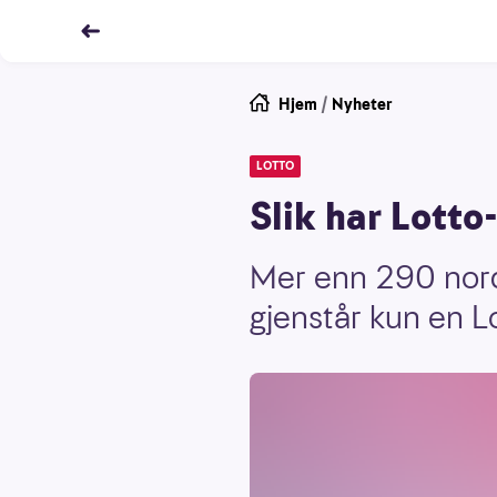
Hjem
/
Nyheter
LOTTO
Slik har Lotto
Mer enn 290 nordm
gjenstår kun en Lo