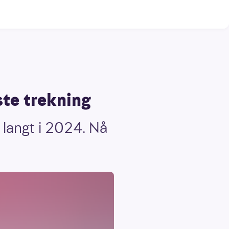
ste trekning
 langt i 2024. Nå