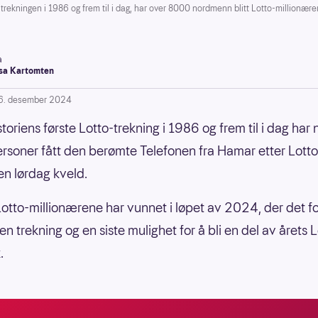
ekningen i 1986 og frem til i dag, har over 8000 nordmenn blitt Lotto-millionærer
a
a Kartomten
6. desember 2024
toriens første Lotto-trekning i 1986 og frem til i dag har
rsoner fått den berømte Telefonen fra Hamar etter Lotto
en lørdag kveld.
otto-millionærene har vunnet i løpet av 2024, der det fo
en trekning og en siste mulighet for å bli en del av årets 
.