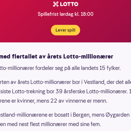
Spillefrist lørdag kl. 18:00
Lever spill
med flertallet av årets Lotto-millionærer
to-millionærer fordeler seg på alle landets 15 fylker.
rten av årets Lotto-millionærer bor i Vestland, der det al
s siste Lotto-trekning bor 39 årsferske Lotto-millionærer. 
rene er kvinner, mens 22 av vinnerne er menn.
stland-millionærene er bosatt i Bergen, mens Øygarden 
 med nest flest millionærer med sine fem.