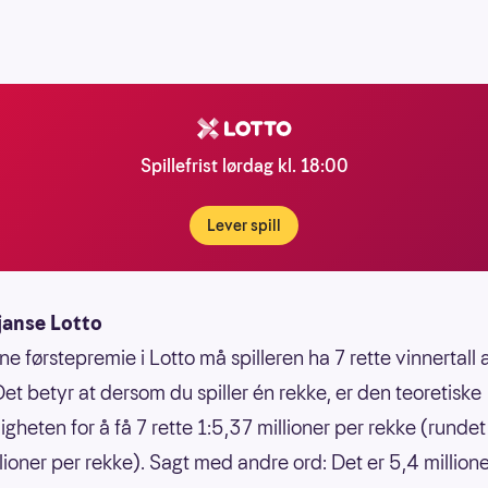
Spillefrist lørdag kl. 18:00
Lever spill
janse Lotto
ne førstepremie i Lotto må spilleren ha 7 rette vinnertall
Det betyr at dersom du spiller én rekke, er den teoretiske
gheten for å få 7 rette 1:5,37 millioner per rekke (rundet 
llioner per rekke). Sagt med andre ord: Det er 5,4 million