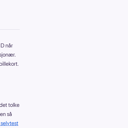
ID når
sjonær.
illekort.
det tolke
 en så
g selvtest