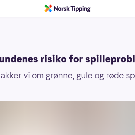
kundenes risiko for spillepro
nakker vi om grønne, gule og røde sp