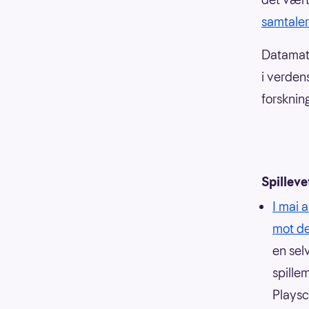
samtaler
Datamate
i verden
forskning
Spillev
I mai a
mot de
en sel
spillem
Playsc