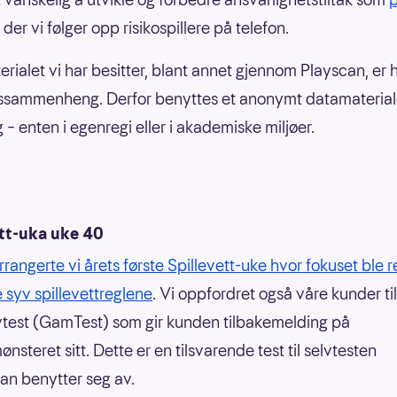
der vi følger opp risikospillere på telefon.
rialet vi har besitter, blant annet gjennom Playscan, er h
ssammenheng. Derfor benyttes et anonymt datamateriale
 – enten i egenregi eller i akademiske miljøer.
ett-uka uke 40
rrangerte vi årets første Spillevett-uke hvor fokuset ble r
 syv spillevettreglene
. Vi oppfordret også våre kunder til
vtest (GamTest) som gir kunden tilbakemelding på
ønsteret sitt. Dette er en tilsvarende test til selvtesten
an benytter seg av.