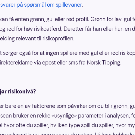
svarer på spørsmål om spillevaner
.
n få enten grønn, gul eller rød profil. Grønn for lav, gul f
g rød for høy risikoatferd. Deretter får han eller hun en 
lding relevant til risikoprofilen.
sørger også for at ingen spillere med gul eller rød risikop
irektereklame via epost eller sms fra Norsk Tipping.
ør risikonivå?
er bare en av faktorene som påvirker om du blir grønn, gul
yscan bruker en rekke «usynlige» parameter i analysen, f
hvor ofte du spiller, hvilken type spill du spiller, hvor m
 og selvsagt hvor mye penger du satser. I tillegg kobles 