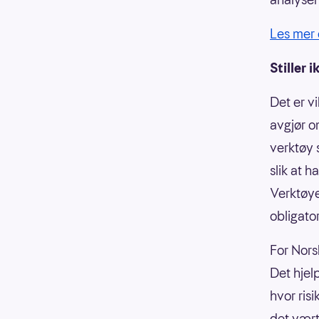
Les mer 
Stiller 
Det er v
avgjør o
verktøy 
slik at h
Verktøye
obligator
For Nors
Det hjel
hvor risi
det vært