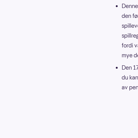
Denne 
den fø
spille
spillr
fordi 
mye de
Den 17
du kan
av pen