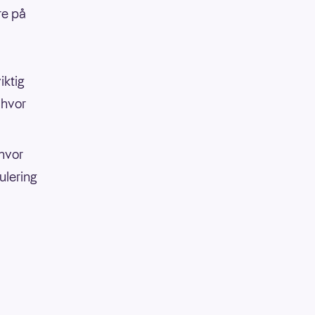
re på
iktig
 hvor
 hvor
ulering