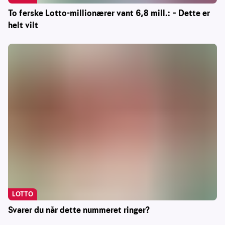
To ferske Lotto-millionærer vant 6,8 mill.: – Dette er
helt vilt
LOTTO
Svarer du når dette nummeret ringer?