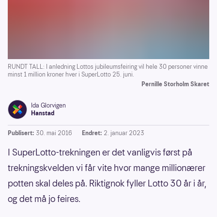
RUNDT TALL: I anledning Lottos jubileumsfeiring vil hele 30 personer vinne
minst 1 million kroner hver i SuperLotto 25. juni.
Pernille Storholm Skaret
Ida Glorvigen
Hanstad
Publisert:
30. mai 2016
Endret:
2. januar 2023
I SuperLotto-trekningen er det vanligvis først på
trekningskvelden vi får vite hvor mange millionærer
potten skal deles på. Riktignok fyller Lotto 30 år i år,
og det må jo feires.