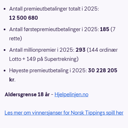
Antall premieutbetalinger totalt i 2025:
12 500 680
Antall førstepremieutbetalinger i 2025:
185
(7
rette)
Antall millionpremier i 2025:
293
(144 ordinær
Lotto + 149 på Supertrekning)
Høyeste premieutbetaling i 2025:
30 228 205
kr
.
Aldersgrense 18 år
–
Hjelpelinjen.no
Les mer om vinnersjanser for Norsk Tippings spill her