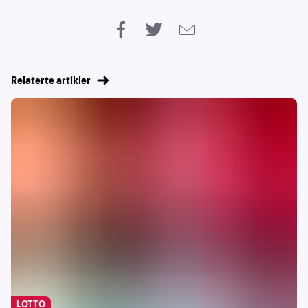
Relaterte artikler
LOTTO