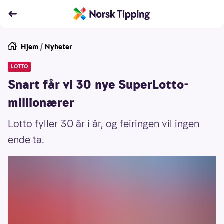
Hjem
/
Nyheter
LOTTO
Snart får vi 30 nye SuperLotto-
millionærer
Lotto fyller 30 år i år, og feiringen vil ingen
ende ta.