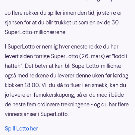
Jo flere rekker du spiller innen den tid, jo større er
sjansen for at du blir trukket ut som en av de 30
SuperLotto-millionærene.
I SuperLotto er nemlig hver eneste rekke du har
levert siden forrige SuperLotto (26. mars) et "lodd i
hatten". Det betyr at kan bli SuperLotto-millionær
også med rekkene du leverer denne uken før lørdag
klokken 18.00. Vil du slå to fluer i en smekk, kan du
jo levere en femukerskupong, så er du med i både
de neste fem ordinære trekningene - og du har flere
vinnersjanser i SuperLotto.
Spill Lotto her