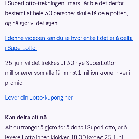
I SuperLotto-trekningen i mars i år ble det derfor
bestemt at hele 30 personer skulle få dele potten,
og nå gjør vi det igjen.
I denne videoen kan du se hvor enkelt det er å delta
i SuperLotto.
25. juni vil det trekkes ut 30 nye SuperLotto-
millionærer som alle får minst 1 million kroner hver i
premie.
Lever din Lotto-kupong her
Kan delta alt nå
Alt du trenger å gjøre for å delta i SuperLotto, er å
levere Lotto innen klokken 18.00 lørdag 25. juni.