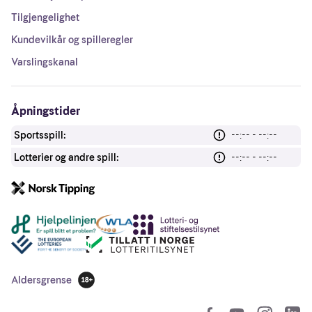
Tilgjengelighet
Kundevilkår og spilleregler
Varslingskanal
Åpningstider
Sportsspill:
--:-- - --:--
Lotterier og andre spill:
--:-- - --:--
Andre lenker
Aldersgrense
18 år