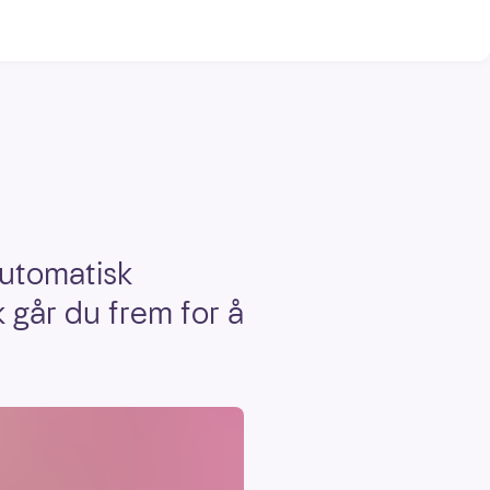
automatisk
k går du frem for å