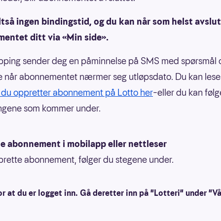
ltså ingen bindingstid, og du kan når som helst avslu
entet ditt via «Min side».
ipping sender deg en påminnelse på SMS med spørsmål
e når abonnementet nærmer seg utløpsdato. Du kan les
du oppretter abonnement på Lotto her
–eller du kan følg
ingene som kommer under.
e abonnement i mobilapp eller nettleser
prette abonnement, følger du stegene under.
or at du er logget inn. Gå deretter inn på "Lotteri" under "Vå