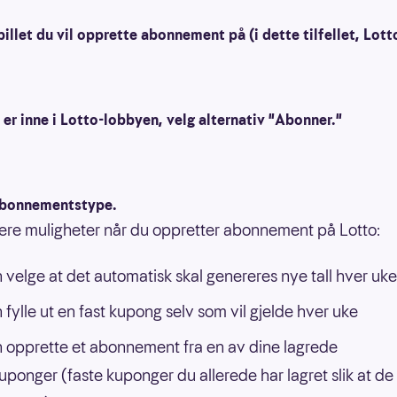
pillet du vil opprette abonnement på (i dette tilfellet, Lott
 er inne i Lotto-lobbyen, velg alternativ "Abonner."
abonnementstype.
lere muligheter når du oppretter abonnement på Lotto:
 velge at det automatisk skal genereres nye tall hver uke
 fylle ut en fast kupong selv som vil gjelde hver uke
 opprette et abonnement fra en av dine lagrede
uponger (faste kuponger du allerede har lagret slik at de 