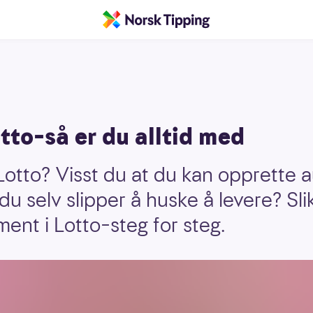
to–så er du alltid med
Lotto? Visst du at du kan opprette 
t du selv slipper å huske å levere? Sli
nt i Lotto–steg for steg.