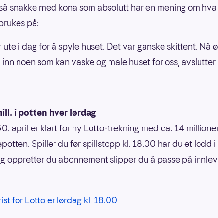
gså snakke med kona som absolutt har en mening om hva
 brukes på:
 ute i dag for å spyle huset. Det var ganske skittent. Nå 
ie inn noen som kan vaske og male huset for oss, avslutter
ill. i potten hver lørdag
. april er klart for ny Lotto-trekning med ca. 14 millioner
potten. Spiller du før spillstopp kl. 18.00 har du et lodd i
og oppretter du abonnement slipper du å passe på innlev
rist for Lotto er lørdag kl. 18.00