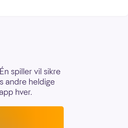
 spiller vil sikre
s andre heldige
lapp hver.