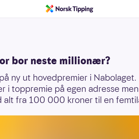
or bor neste millionær?
å ny ut hovedpremier i Nabolaget. Én
ner i toppremie på egen adresse men
 alt fra 100 000 kroner til en femti