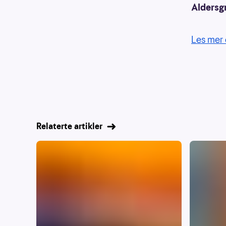
Aldersg
Les mer 
Relaterte artikler