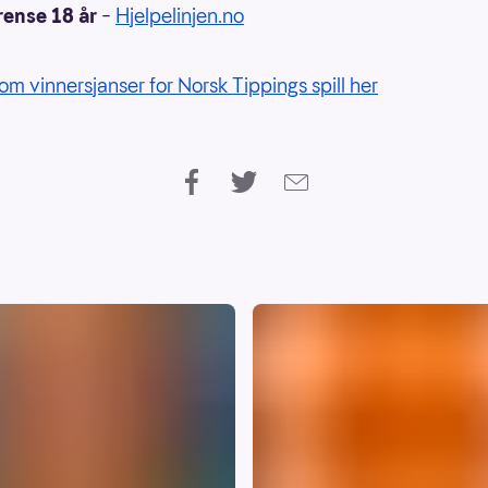
rense 18 år
–
Hjelpelinjen.no
om vinnersjanser for Norsk Tippings spill her