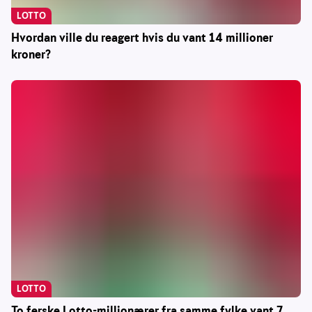
LOTTO
Hvordan ville du reagert hvis du vant 14 millioner
kroner?
LOTTO
To ferske Lotto-millionærer fra samme fylke vant 7