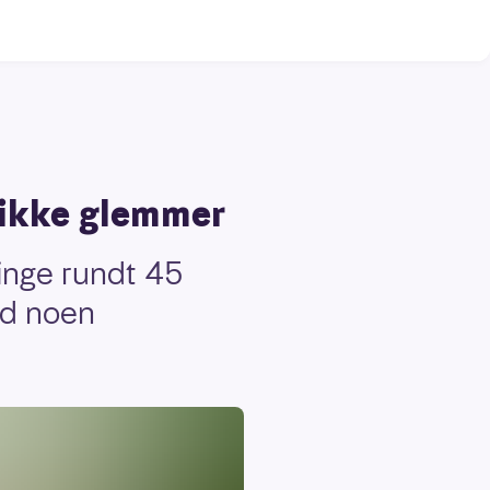
 ikke glemmer
ringe rundt 45
ed noen