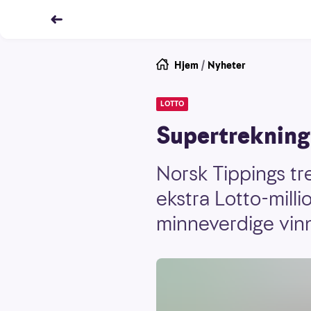
Hjem
/
Nyheter
LOTTO
Supertrekning
Norsk Tippings tre
ekstra Lotto-mill
minneverdige vinn