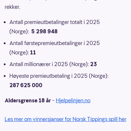
rekker.
Antall premieutbetalinger totalt i 2025
(Norge):
5 298 948
Antall førstepremieutbetalinger i 2025
(Norge):
11
Antall millionærer i 2025 (Norge):
23
Høyeste premieutbetaling i 2025 (Norge):
287 625 000
Aldersgrense 18 år
–
Hjelpelinjen.no
Les mer om vinnersjanser for Norsk Tippings spill her