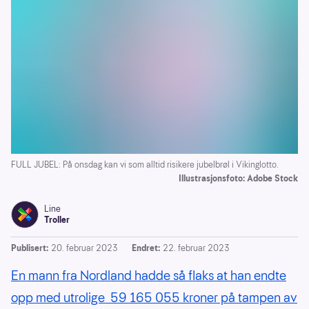
FULL JUBEL: På onsdag kan vi som alltid risikere jubelbrøl i Vikinglotto.
Illustrasjonsfoto: Adobe Stock
Line
Troller
Publisert:
20. februar 2023
Endret:
22. februar 2023
En mann fra Nordland hadde så flaks at han endte
opp med utrolige 59 165 055 kroner på tampen av