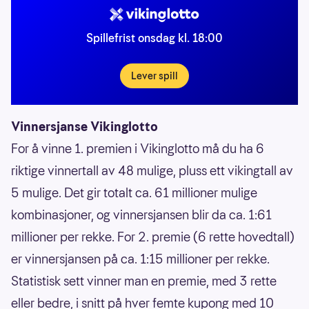
Spillefrist onsdag kl. 18:00
Lever spill
Vinnersjanse Vikinglotto
For å vinne 1. premien i Vikinglotto må du ha 6
riktige vinnertall av 48 mulige, pluss ett vikingtall av
5 mulige. Det gir totalt ca. 61 millioner mulige
kombinasjoner, og vinnersjansen blir da ca. 1:61
millioner per rekke. For 2. premie (6 rette hovedtall)
er vinnersjansen på ca. 1:15 millioner per rekke.
Statistisk sett vinner man en premie, med 3 rette
eller bedre, i snitt på hver femte kupong med 10