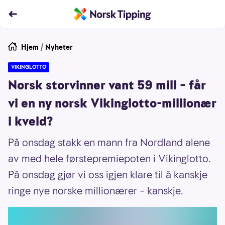
Hjem
/
Nyheter
VIKINGLOTTO
Norsk storvinner vant 59 mill – får
vi en ny norsk Vikinglotto-millionær
i kveld?
På onsdag stakk en mann fra Nordland alene
av med hele førstepremiepoten i Vikinglotto.
På onsdag gjør vi oss igjen klare til å kanskje
ringe nye norske millionærer – kanskje.