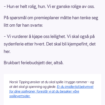
– Hun er helt rolig, hun. Vi er ganske rolige av oss.
På spørsmål om premieplaner måtte han tenke seg
litt om før han svarte:
– Vi vurderer å kjøpe oss leilighet. Vi skal også på
sydenferie etter hvert. Det skal bli kjempefint, det
her.
Brukbart feriebudsjett der, altså.
Norsk Tipping ønsker at du skal spille i trygge rammer - og
at det skal gi spenning og glede.
Er du imidlertid bekymret
for dine spillvaner, foreslår vi at du besøker våre
spillevettsider.