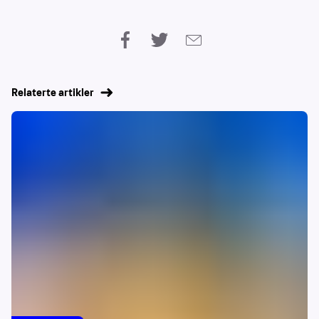
Relaterte artikler