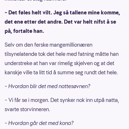
– Det føles helt vilt. Jeg så tallene mine komme,
det ene etter det andre. Det var helt nifst å se
på, fortalte han.
Selv om den ferske mangemillionæren
tilsynelatende tok det hele med fatning måtte han
understreke at han var rimelig skjelven og at det
kanskje ville ta litt tid å summe seg rundt det hele.
– Hvordan blir det med nattesøvnen?
– Vi får se i morgen. Det synker nok inn utpå natta,
svarte storvinneren.
– Hvordan går det med kona?