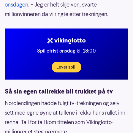
onsdagen
. – Jeg er helt skjelven, svarte
millionvinneren da vi ringte etter trekningen.
Spillefrist onsdag kl. 18:00
Lever spill
Så sin egen tallrekke bli trukket på tv
Nordlendingen hadde fulgt tv-trekningen og selv
sett med egne øyne at tallene i rekka hans rullet inn i
renna. Tall for tall kom tittelen som Vikinglotto-
millionær et steg nærmere.