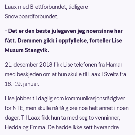
Laax med Brettforbundet, tidligere
Snowboardforbundet.
- Det er den beste julegaven jeg noensinne har
fått. Drømmen gikk i oppfyllelse, forteller Lise
Musum Stangvik.
21. desember 2018 fikk Lise telefonen fra Hamar
med beskjeden om at hun skulle til Laax i Sveits fra
16.-19. januar.
Lise jobber til daglig som kommunikasjonsrådgiver
for NTE, men skulle nå få gjøre noe helt annet i noen
dager. Til Laax fikk hun ta med seg to venninner,
Hedda og Emma. De hadde ikke sett hverandre