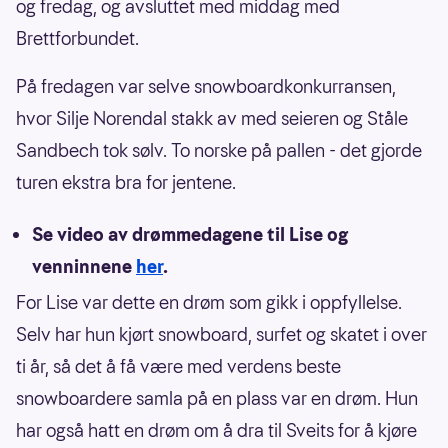
og fredag, og avsluttet med middag med
Brettforbundet.
På fredagen var selve snowboardkonkurransen,
hvor Silje Norendal stakk av med seieren og Ståle
Sandbech tok sølv. To norske på pallen - det gjorde
turen ekstra bra for jentene.
Se video av drømmedagene til Lise og
venninnene
her
.
For Lise var dette en drøm som gikk i oppfyllelse.
Selv har hun kjørt snowboard, surfet og skatet i over
ti år, så det å få være med verdens beste
snowboardere samla på en plass var en drøm. Hun
har også hatt en drøm om å dra til Sveits for å kjøre