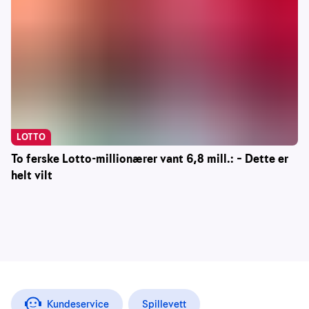
LOTTO
To ferske Lotto-millionærer vant 6,8 mill.: – Dette er
helt vilt
Kundeservice
Spillevett