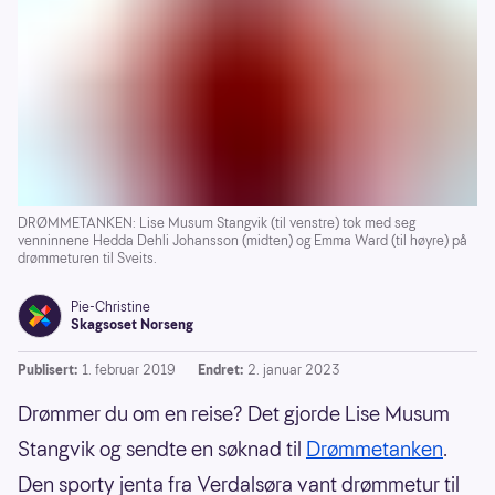
DRØMMETANKEN: Lise Musum Stangvik (til venstre) tok med seg
venninnene Hedda Dehli Johansson (midten) og Emma Ward (til høyre) på
drømmeturen til Sveits.
Pie-Christine
Skagsoset Norseng
Publisert:
1. februar 2019
Endret:
2. januar 2023
Drømmer du om en reise? Det gjorde Lise Musum
Stangvik og sendte en søknad til
Drømmetanken
.
Den sporty jenta fra Verdalsøra vant drømmetur til