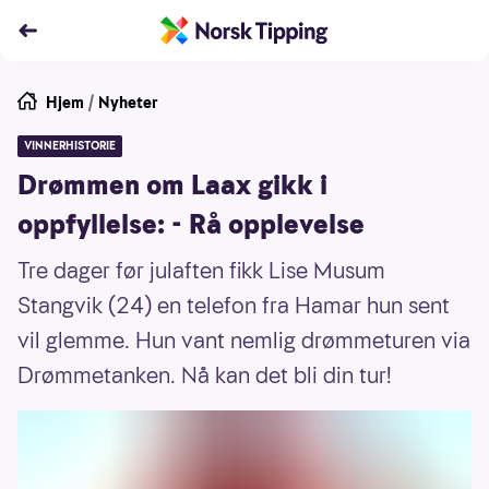
Hjem
/
Nyheter
VINNERHISTORIE
Drømmen om Laax gikk i
oppfyllelse: - Rå opplevelse
Tre dager før julaften fikk Lise Musum
Stangvik (24) en telefon fra Hamar hun sent
vil glemme. Hun vant nemlig drømmeturen via
Drømmetanken. Nå kan det bli din tur!