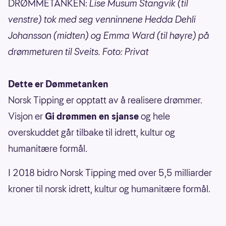
DRØMMETANKEN:
Lise Musum Stangvik (til
venstre) tok med seg venninnene Hedda Dehli
Johansson (midten) og Emma Ward (til høyre) på
drømmeturen til Sveits. Foto: Privat
Dette er Dømmetanken
Norsk Tipping er opptatt av å realisere drømmer.
Visjon er
Gi drømmen en sjanse
og hele
overskuddet går tilbake til idrett, kultur og
humanitære formål.
I 2018 bidro Norsk Tipping med over 5,5 milliarder
kroner til norsk idrett, kultur og humanitære formål.