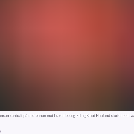
jansen sentralt på midtbanen mot Luxembourg. Erling Braut Haaland starter som va
s