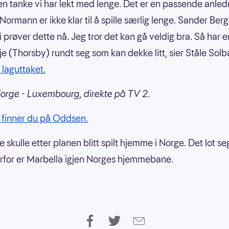
 en tanke vi har lekt med lenge. Det er en passende anled
ormann er ikke klar til å spille særlig lenge. Sander Berg
i prøver dette nå. Jeg tror det kan gå veldig bra. Så har e
je (Thorsby) rundt seg som kan dekke litt, sier Ståle Solb
laguttaket.
orge - Luxembourg, direkte på TV 2.
finner du på Oddsen.
skulle etter planen blitt spilt hjemme i Norge. Det lot se
erfor er Marbella igjen Norges hjemmebane.