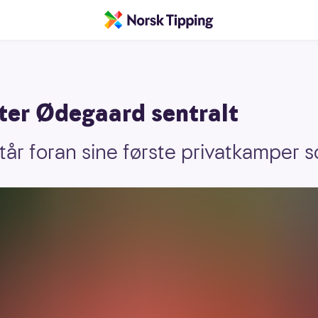
ter Ødegaard sentralt
tår foran sine første privatkamper s