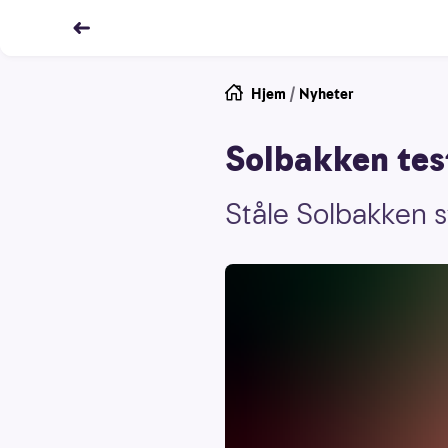
Hjem
/
Nyheter
Solbakken tes
Ståle Solbakken s