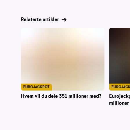
Relaterte artikler
EUROJACKPOT
EUROJAC
Hvem vil du dele 351 millioner med?
Eurojack
millioner