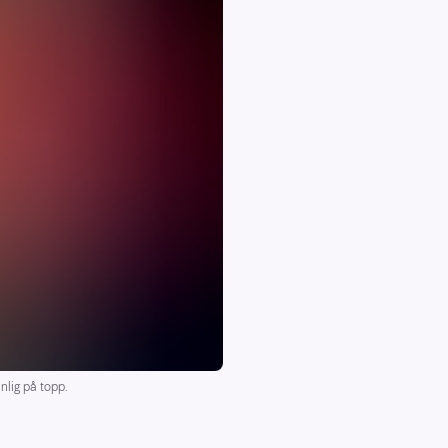
nlig på topp.