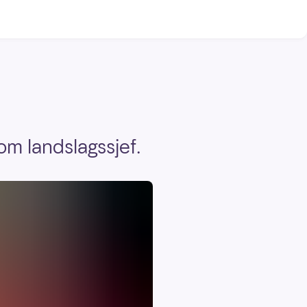
om landslagssjef.