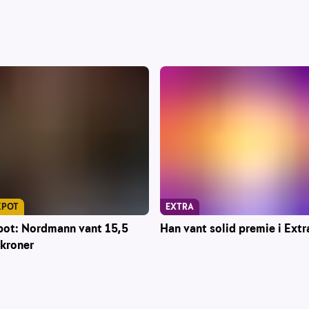
KPOT
EXTRA
pot: Nordmann vant 15,5
Han vant solid premie i Extr
 kroner