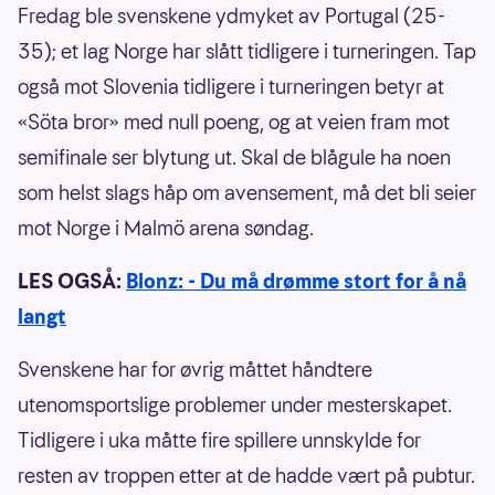
Fredag ble svenskene ydmyket av Portugal (25-
35); et lag Norge har slått tidligere i turneringen. Tap
også mot Slovenia tidligere i turneringen betyr at
«Söta bror» med null poeng, og at veien fram mot
semifinale ser blytung ut. Skal de blågule ha noen
som helst slags håp om avensement, må det bli seier
mot Norge i Malmö arena søndag.
LES OGSÅ:
Blonz: - Du må drømme stort for å nå
langt
Svenskene har for øvrig måttet håndtere
utenomsportslige problemer under mesterskapet.
Tidligere i uka måtte fire spillere unnskylde for
resten av troppen etter at de hadde vært på pubtur.