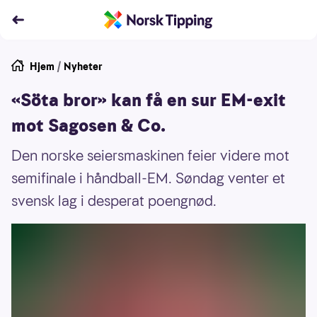
Hjem
/
Nyheter
«Söta bror» kan få en sur EM-exit
mot Sagosen & Co.
Den norske seiersmaskinen feier videre mot
semifinale i håndball-EM. Søndag venter et
svensk lag i desperat poengnød.