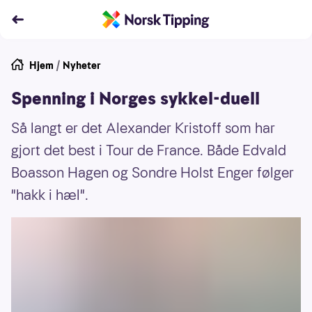
Hjem
/
Nyheter
Spenning i Norges sykkel-duell
Så langt er det Alexander Kristoff som har
gjort det best i Tour de France. Både Edvald
Boasson Hagen og Sondre Holst Enger følger
"hakk i hæl".