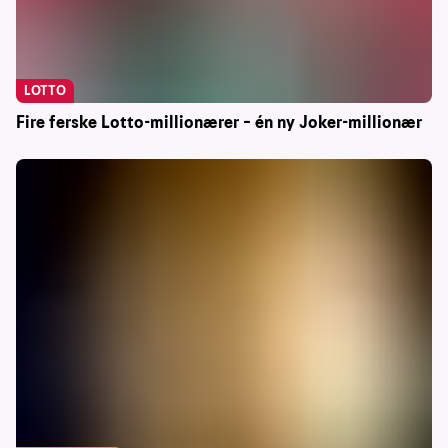
LOTTO
Fire ferske Lotto-millionærer – én ny Joker-millionær