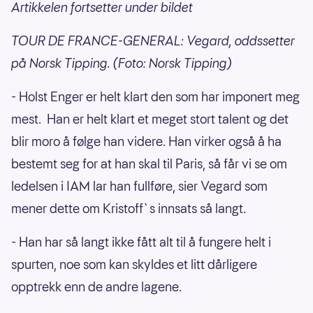
Artikkelen fortsetter under bildet
TOUR DE FRANCE-GENERAL: Vegard, oddssetter
på Norsk Tipping. (Foto: Norsk Tipping)
- Holst Enger er helt klart den som har imponert meg
mest. Han er helt klart et meget stort talent og det
blir moro å følge han videre. Han virker også å ha
bestemt seg for at han skal til Paris, så får vi se om
ledelsen i IAM lar han fullføre, sier Vegard som
mener dette om Kristoff`s innsats så langt.
- Han har så langt ikke fått alt til å fungere helt i
spurten, noe som kan skyldes et litt dårligere
opptrekk enn de andre lagene.