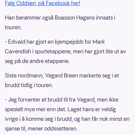
Følg Oddsen på Facebook her!
Han berømmer også Boasson Hagens innsats i
touren.
- Edvald har gjort en kjempejobb for Mark
Cavendish i spurtetappene, men har gjort lite ut av
seg på de andre etappene.
Siste nordmann, Vegard Breen markerte seg i et
brudd tidlig i touren.
- Jeg forventer et brudd til fra Vegard, men ikke
spesielt mye mer enn det. Laget hans er veldig
ivrige i å komme seg i brudd, og han får nok minst en
sjanse til, mener oddssetteren.