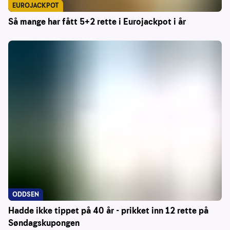
EUROJACKPOT
Så mange har fått 5+2 rette i Eurojackpot i år
ODDSEN
Hadde ikke tippet på 40 år - prikket inn 12 rette på
Søndagskupongen