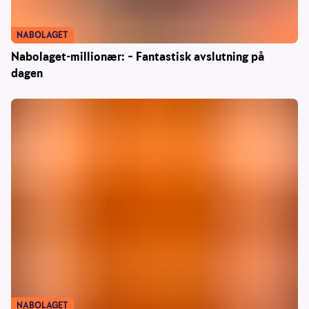
NABOLAGET
Nabolaget-millionær: – Fantastisk avslutning på
dagen
NABOLAGET