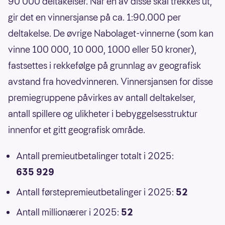
90 000 deltakelser. Når én av disse skal trekkes ut,
gir det en vinnersjanse på ca. 1:90.000 per
deltakelse. De øvrige Nabolaget-vinnerne (som kan
vinne 100 000, 10 000, 1000 eller 50 kroner),
fastsettes i rekkefølge på grunnlag av geografisk
avstand fra hovedvinneren. Vinnersjansen for disse
premiegruppene påvirkes av antall deltakelser,
antall spillere og ulikheter i bebyggelsesstruktur
innenfor et gitt geografisk område.
Antall premieutbetalinger totalt i 2025:
635 929
Antall førstepremieutbetalinger i 2025:
52
Antall millionærer i 2025:
52