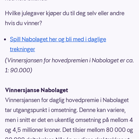
Hvilke julegaver kjøper du til deg selv eller andre
hvis du vinner?
Spill Nabolaget her og bli med i daglige
trekninger
(Vinnersjansen for hovedpremien i Nabolaget er ca.
1: 90.000)
Vinnersjanse Nabolaget
Vinnersjansen for daglig hovedpremie i Nabolaget
tar utgangspunkt i omsetning. Denne kan variere,
men i snitt er det en ukentlig omsetning på mellom 4
og 4,5 millioner kroner. Det tilsier mellom 80 000 og