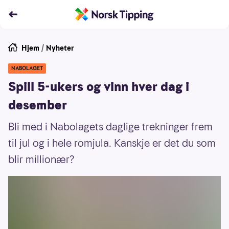
Hjem
/
Nyheter
NABOLAGET
Spill 5-ukers og vinn hver dag i
desember
Bli med i Nabolagets daglige trekninger frem
til jul og i hele romjula. Kanskje er det du som
blir millionær?