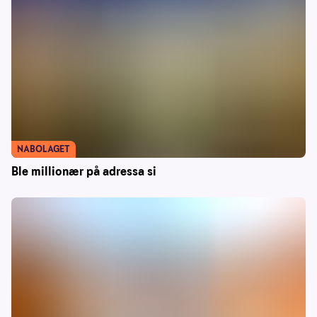
NABOLAGET
Ble millionær på adressa si