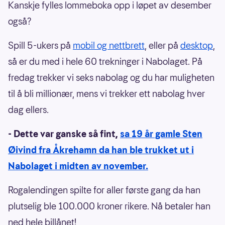
Kanskje fylles lommeboka opp i løpet av desember
også?
Spill 5-ukers på
mobil og nettbrett
, eller på
desktop
,
så er du med i hele 60 trekninger i Nabolaget. På
fredag trekker vi seks nabolag og du har muligheten
til å bli millionær, mens vi trekker ett nabolag hver
dag ellers.
- Dette var ganske så fint,
sa 19 år gamle Sten
Øivind fra Åkrehamn da han ble trukket ut i
Nabolaget i midten av november.
Rogalendingen spilte for aller første gang da han
plutselig ble 100.000 kroner rikere. Nå betaler han
ned hele billånet!