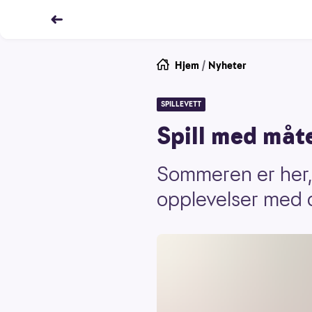
Hjem
/
Nyheter
SPILLEVETT
Spill med måte
Sommeren er her, 
opplevelser med d