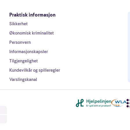
Praktisk informasjon
Sikkerhet
Økonomisk kriminalitet
Personvern
Informasjonskapsler
Tilgjengelighet
Kundevilkår og spilleregler
Varslingskanal
Andre lenker