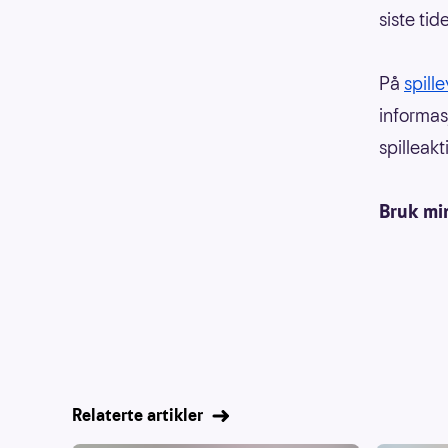
siste tid
På
spill
informasj
spilleakti
Bruk min
Relaterte artikler