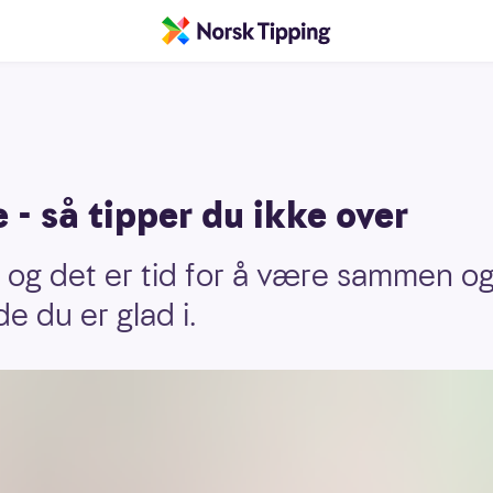
 - så tipper du ikke over
og det er tid for å være sammen og
e du er glad i.