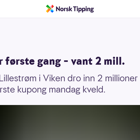
 første gang – vant 2 mill.
illestrøm i Viken dro inn 2 millione
 første kupong mandag kveld.