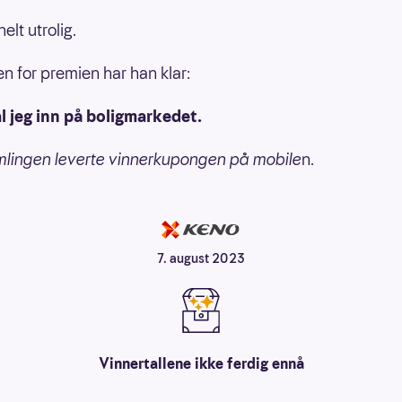
helt utrolig.
n for premien har han klar:
l jeg inn på boligmarkedet.
ømlingen leverte vinnerkupongen på mobile
n.
7. august 2023
Vinnertallene ikke ferdig ennå