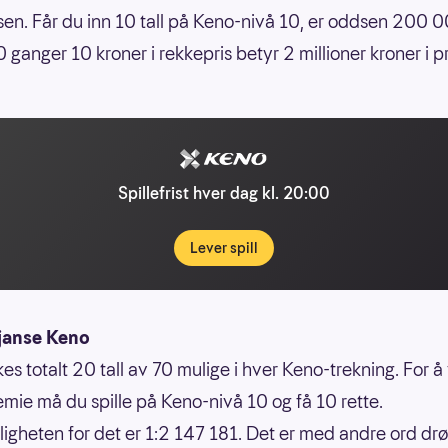
sen. Får du inn 10 tall på Keno-nivå 10, er oddsen 200 
ganger 10 kroner i rekkepris betyr 2 millioner kroner i p
Spillefrist hver dag kl. 20:00
Lever spill
janse Keno
kes totalt 20 tall av 70 mulige i hver Keno-trekning. For å
emie må du spille på Keno-nivå 10 og få 10 rette.
igheten for det er 1:2 147 181. Det er med andre ord dr