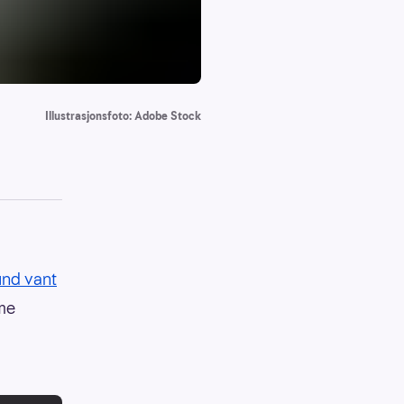
Illustrasjonsfoto: Adobe Stock
und vant
mme