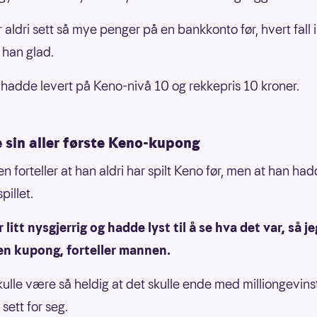
r aldri sett så mye penger på en bankkonto før, hvert fall 
 han glad.
adde levert på Keno-nivå 10 og rekkepris 10 kroner.
 sin aller første Keno-kupong
n forteller at han aldri har spilt Keno før, men at han hadd
pillet.
r litt nysgjerrig og hadde lyst til å se hva det var, så je
en kupong, forteller mannen.
kulle være så heldig at det skulle ende med milliongevin
 sett for seg.