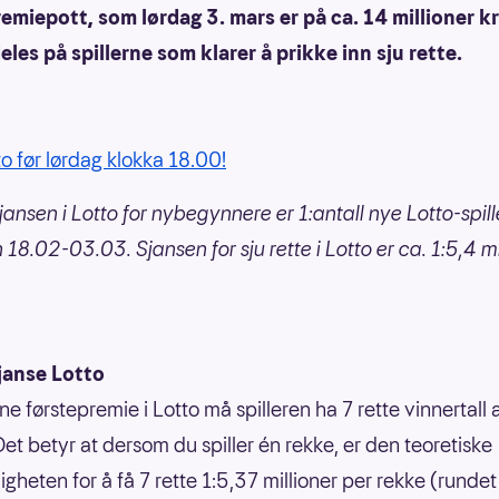
emiepott, som lørdag 3. mars er på ca. 14 millioner k
les på spillerne som klarer å prikke inn sju rette.
to før lørdag klokka 18.00!
jansen i Lotto for nybegynnere er 1:antall nye Lotto-spill
18.02-03.03. Sjansen for sju rette i Lotto er ca. 1:5,4 mi
janse Lotto
ne førstepremie i Lotto må spilleren ha 7 rette vinnertall
Det betyr at dersom du spiller én rekke, er den teoretiske
gheten for å få 7 rette 1:5,37 millioner per rekke (rundet 