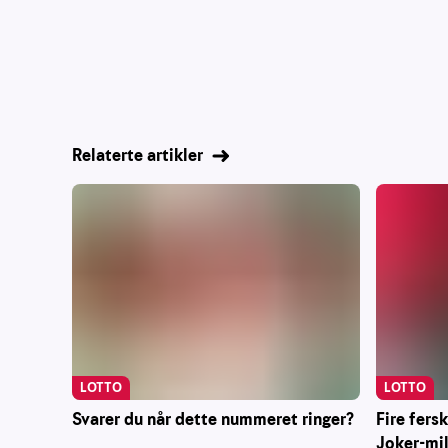
Relaterte artikler
LOTTO
LOTTO
Svarer du når dette nummeret ringer?
Fire fers
Joker-mi