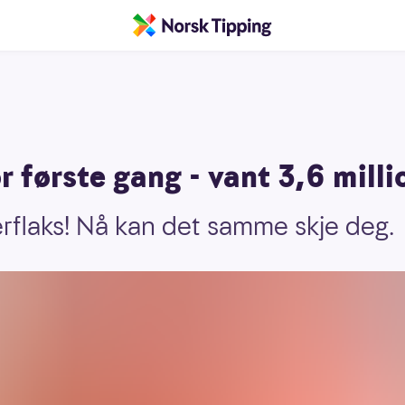
r første gang - vant 3,6 milli
rflaks! Nå kan det samme skje deg.