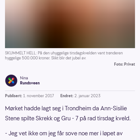
SKUMMELT HELL: På den uhyggelige tirsdagskvelden vant trønderen
hyggelige 500.000 kroner. Slikt blir det jubel av.
Foto: Privat
Nina
Rundsveen
Publisert:
1. november 2017
Endret:
2. januar 2023
Mørket hadde lagt seg i Trondheim da Ann-Sisilie
Stene spilte Skrekk og Gru - 7 på rad tirsdag kveld.
- Jeg vet ikke om jeg får sove noe mer i løpet av