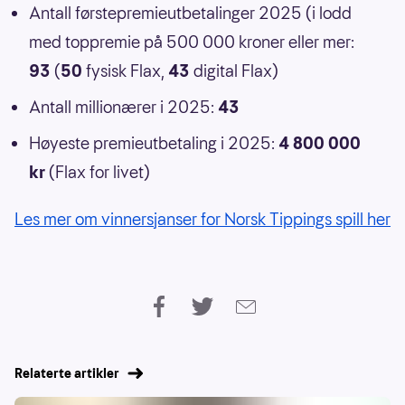
Antall førstepremieutbetalinger 2025 (i lodd
med toppremie på 500 000 kroner eller mer:
93
(
50
fysisk Flax,
43
digital Flax)
Antall millionærer i 2025:
43
Høyeste premieutbetaling i 2025:
4 800 000
kr
(Flax for livet)
Les mer om vinnersjanser for Norsk Tippings spill her
Relaterte artikler