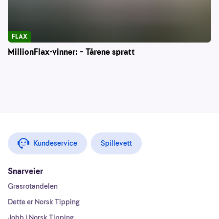
FLAX
MillionFlax-vinner: – Tårene spratt
Kundeservice
Spillevett
Snarveier
Grasrotandelen
Dette er Norsk Tipping
Jobb i Norsk Tipping