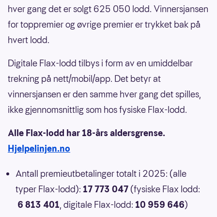
hver gang det er solgt 625 050 lodd. Vinnersjansen
for toppremier og øvrige premier er trykket bak på
hvert lodd.
Digitale Flax-lodd tilbys i form av en umiddelbar
trekning på nett/mobil/app. Det betyr at
vinnersjansen er den samme hver gang det spilles,
ikke gjennomsnittlig som hos fysiske Flax-lodd.
Alle Flax-lodd har 18-års aldersgrense.
Hjelpelinjen.no
Antall premieutbetalinger totalt i 2025: (alle
typer Flax-lodd):
17 773 047
(fysiske Flax lodd:
6 813 401
, digitale Flax-lodd:
10 959 646
)