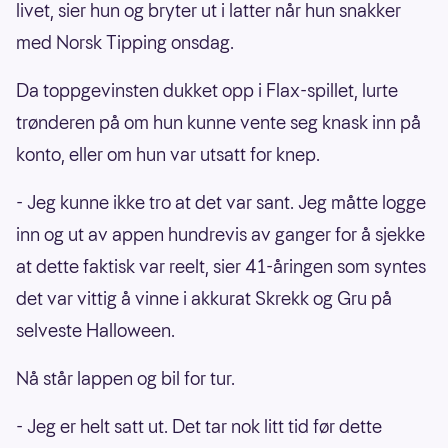
livet, sier hun og bryter ut i latter når hun snakker
med Norsk Tipping onsdag.
Da toppgevinsten dukket opp i Flax-spillet, lurte
trønderen på om hun kunne vente seg knask inn på
konto, eller om hun var utsatt for knep.
- Jeg kunne ikke tro at det var sant. Jeg måtte logge
inn og ut av appen hundrevis av ganger for å sjekke
at dette faktisk var reelt, sier 41-åringen som syntes
det var vittig å vinne i akkurat Skrekk og Gru på
selveste Halloween.
Nå står lappen og bil for tur.
- Jeg er helt satt ut. Det tar nok litt tid før dette