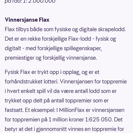
på rad: 1: 2.000.000
Vinnersjanse Flax
Flax tilbys både som fysiske og digitale skrapelodd.
Det er en rekke forskjellige Flax-lodd - fysisk og
digitalt - med forskjellige spillegenskaper,
premiestiger og forskjellig vinnersjanse.
Fysisk Flax er trykt opp i opplag, og er et
forhåndstrukket lotteri. Vinnersjansen for toppremie
i hvert enkelt spill vil da være antall lodd som er
trykket opp delt på antall toppremier som er
fastsatt. Et eksempel: I MillionFlax er vinnersjansen
for toppremien på 1 million kroner 1:625 050. Det
betyr at det i gjennomsnitt vinnes en toppremie for