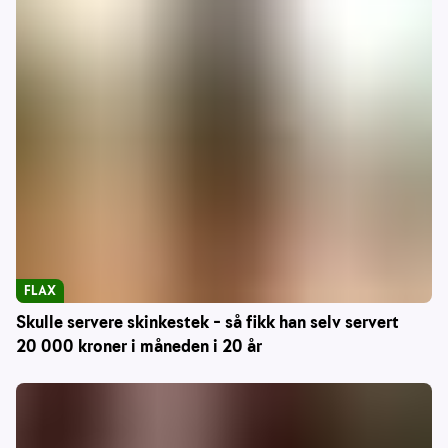
FLAX
Skulle servere skinkestek – så fikk han selv servert
20 000 kroner i måneden i 20 år