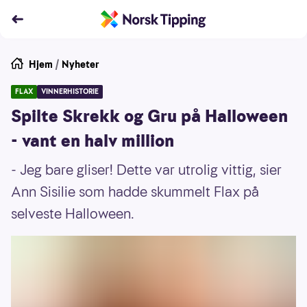
Hjem
/
Nyheter
FLAX
VINNERHISTORIE
Spilte Skrekk og Gru på Halloween
- vant en halv million
- Jeg bare gliser! Dette var utrolig vittig, sier
Ann Sisilie som hadde skummelt Flax på
selveste Halloween.