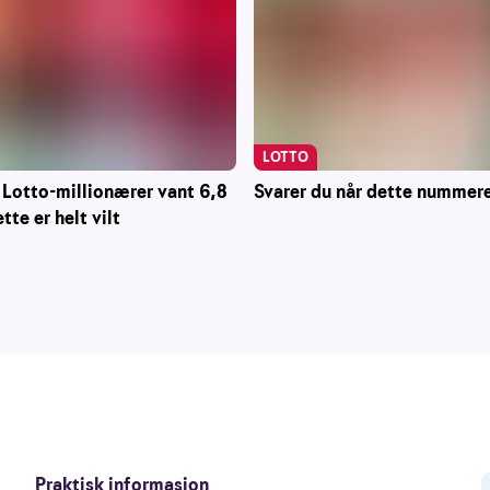
LOTTO
 Lotto-millionærer vant 6,8
Svarer du når dette nummere
ette er helt vilt
Praktisk informasjon