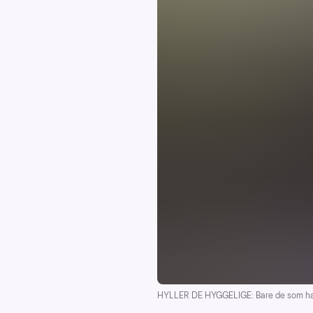
HYLLER DE HYGGELIGE: Bare de som har o