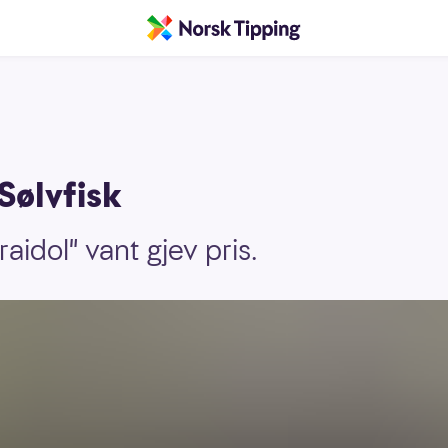
Sølvfisk
aidol" vant gjev pris.