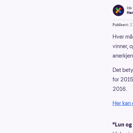
Ida
Han
Publisert:
2
Hver mån
vinner, 
anerkjen
Det bety
for 2015
2016.
Her kan 
"Lun og