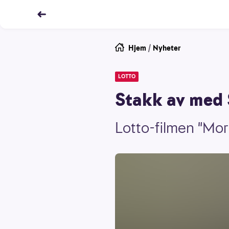
Hjem
/
Nyheter
LOTTO
Stakk av med 
Lotto-filmen "Morr