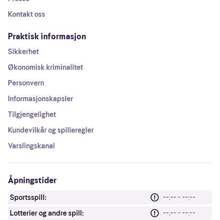
Kontakt oss
Praktisk informasjon
Sikkerhet
Økonomisk kriminalitet
Personvern
Informasjonskapsler
Tilgjengelighet
Kundevilkår og spilleregler
Varslingskanal
Åpningstider
Sportsspill:
--:-- - --:--
Lotterier og andre spill:
--:-- - --:--