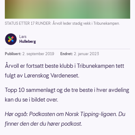
STATUS ETTER 17 RUNDER: Årvoll leder stadig vekk i Tribunekampen.
Lars
Hulleberg
Publisert:
2. september 2019
Endret:
2. januar 2023
Årvoll er fortsatt beste klubb i Tribunekampen tett
fulgt av Lørenskog Vardeneset.
Topp 10 sammenlagt og de tre beste i hver avdeling
kan du se i bildet over.
Hør også: Podkasten om Norsk Tipping-ligaen. Du
finner den der du hører podkast.