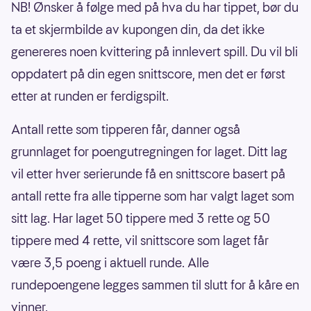
NB! Ønsker å følge med på hva du har tippet, bør du
ta et skjermbilde av kupongen din, da det ikke
genereres noen kvittering på innlevert spill. Du vil bli
oppdatert på din egen snittscore, men det er først
etter at runden er ferdigspilt.
Antall rette som tipperen får, danner også
grunnlaget for poengutregningen for laget. Ditt lag
vil etter hver serierunde få en snittscore basert på
antall rette fra alle tipperne som har valgt laget som
sitt lag. Har laget 50 tippere med 3 rette og 50
tippere med 4 rette, vil snittscore som laget får
være 3,5 poeng i aktuell runde. Alle
rundepoengene legges sammen til slutt for å kåre en
vinner.