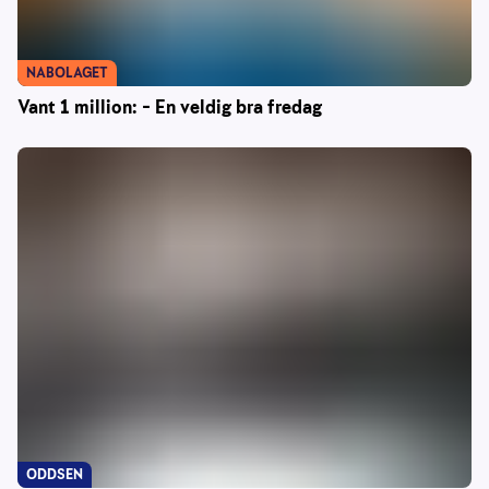
NABOLAGET
Vant 1 million: – En veldig bra fredag
ODDSEN