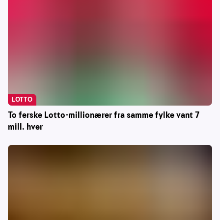
LOTTO
To ferske Lotto-millionærer fra samme fylke vant 7
mill. hver