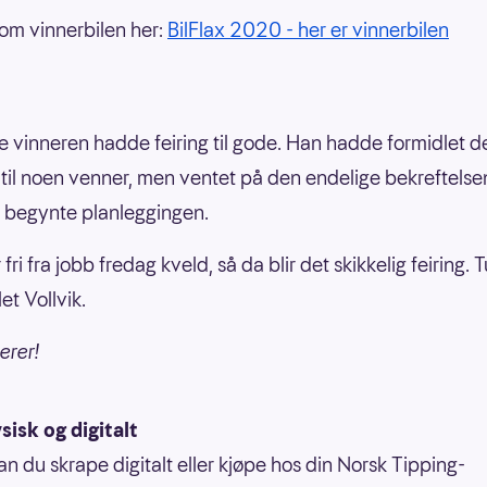
om vinnerbilen her:
BilFlax 2020 - her er vinnerbilen
 vinneren hadde feiring til gode. Han hadde formidlet d
til noen venner, men ventet på den endelige bekreftelse
 begynte planleggingen.
 fri fra jobb fredag kveld, så da blir det skikkelig feiring. 
let Vollvik.
erer!
sisk og digitalt
an du skrape digitalt eller kjøpe hos din Norsk Tipping-