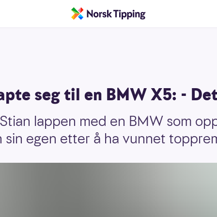
apte seg til en BMW X5: - Det 
 Stian lappen med en BMW som oppkj
n sin egen etter å ha vunnet topprem