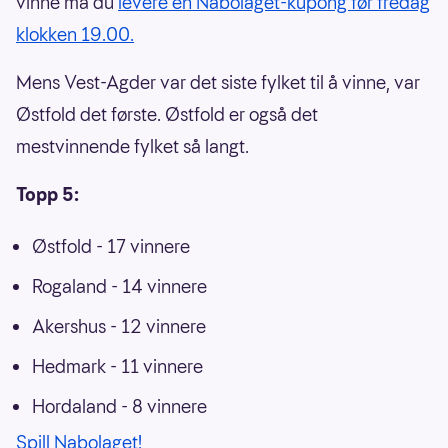
vinne må du
levere en Nabolaget-kupong før fredag
klokken 19.00.
Mens Vest-Agder var det siste fylket til å vinne, var
Østfold det første. Østfold er også det
mestvinnende fylket så langt.
Topp 5:
Østfold - 17 vinnere
Rogaland - 14 vinnere
Akershus - 12 vinnere
Hedmark - 11 vinnere
Hordaland - 8 vinnere
Spill Nabolaget!