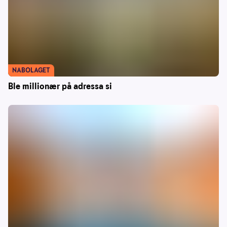
NABOLAGET
Ble millionær på adressa si