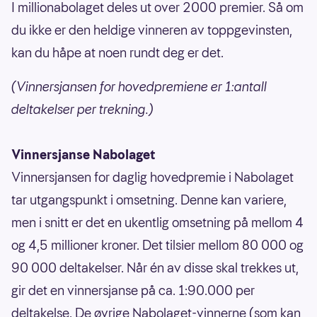
I millionabolaget deles ut over 2000 premier. Så om
du ikke er den heldige vinneren av toppgevinsten,
kan du håpe at noen rundt deg er det.
(Vinnersjansen for hovedpremiene er 1:antall
deltakelser per trekning.)
Vinnersjanse Nabolaget
Vinnersjansen for daglig hovedpremie i Nabolaget
tar utgangspunkt i omsetning. Denne kan variere,
men i snitt er det en ukentlig omsetning på mellom 4
og 4,5 millioner kroner. Det tilsier mellom 80 000 og
90 000 deltakelser. Når én av disse skal trekkes ut,
gir det en vinnersjanse på ca. 1:90.000 per
deltakelse. De øvrige Nabolaget-vinnerne (som kan