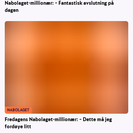
Nabolaget-millionær: – Fantastisk avslutning på
dagen
NABOLAGET
Fredagens Nabolaget-millionær: – Dette må jeg
fordøye litt