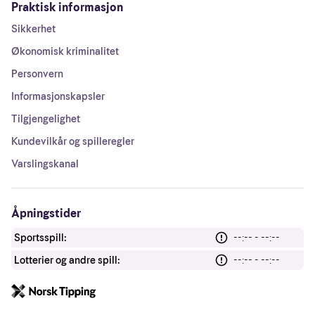
Praktisk informasjon
Sikkerhet
Økonomisk kriminalitet
Personvern
Informasjonskapsler
Tilgjengelighet
Kundevilkår og spilleregler
Varslingskanal
Åpningstider
Sportsspill:
--:-- - --:--
Lotterier og andre spill:
--:-- - --:--