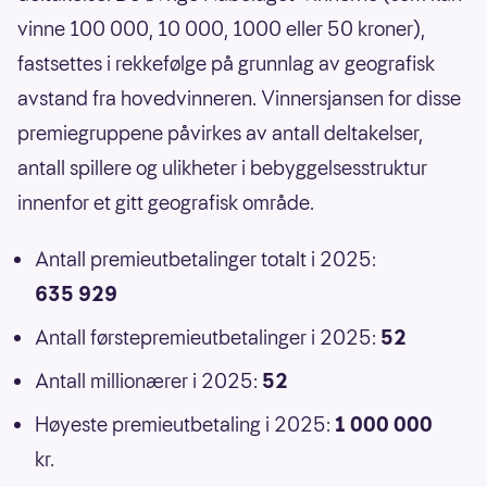
vinne 100 000, 10 000, 1000 eller 50 kroner),
fastsettes i rekkefølge på grunnlag av geografisk
avstand fra hovedvinneren. Vinnersjansen for disse
premiegruppene påvirkes av antall deltakelser,
antall spillere og ulikheter i bebyggelsesstruktur
innenfor et gitt geografisk område.
Antall premieutbetalinger totalt i 2025:
635 929
Antall førstepremieutbetalinger i 2025:
52
Antall millionærer i 2025:
52
Høyeste premieutbetaling i 2025:
1 000 000
kr.