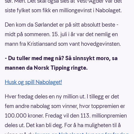
sør. Men. Det skal også sies at Vest-Agder var det
siste fylket som fikk en milliongevinst i Nabolaget.
Den kom da Sørlandet er på sitt absolutt beste -
midt på sommeren. 15. juli i år var det nemlig en
mann fra Kristiansand som vant hovedgevinsten.
- Du tuller med meg nå? Så sinnsykt moro, sa
mannen da Norsk Tipping ringte.
Husk og spill Nabolaget!
Hver fredag deles en ny million ut. I tillegg er det
fem andre nabolag som vinner, hvor toppremien er
100.000 kroner. Fredag vil den 113. millionpremien
deles ut. Det kan bli deg. For å ha muligheten til å