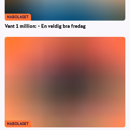
NABOLAGET
Vant 1 million: – En veldig bra fredag
NABOLAGET