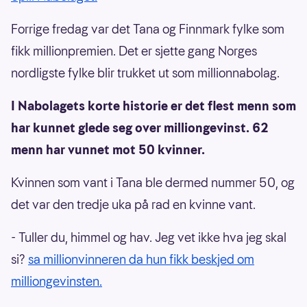
Forrige fredag var det Tana og Finnmark fylke som
fikk millionpremien. Det er sjette gang Norges
nordligste fylke blir trukket ut som millionnabolag.
I Nabolagets korte historie er det flest menn som
har kunnet glede seg over milliongevinst. 62
menn har vunnet mot 50 kvinner.
Kvinnen som vant i Tana ble dermed nummer 50, og
det var den tredje uka på rad en kvinne vant.
- Tuller du, himmel og hav. Jeg vet ikke hva jeg skal
si?
sa millionvinneren da hun fikk beskjed om
milliongevinsten.