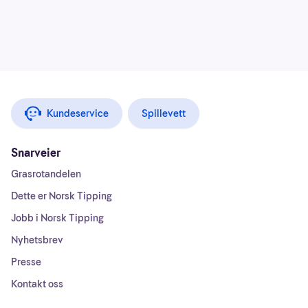
Kundeservice
Spillevett
Snarveier
Grasrotandelen
Dette er Norsk Tipping
Jobb i Norsk Tipping
Nyhetsbrev
Presse
Kontakt oss