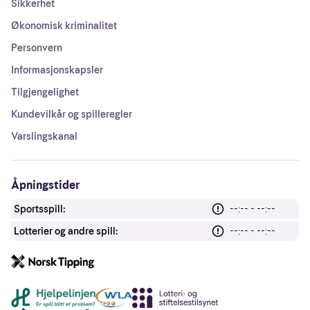
Sikkerhet
Økonomisk kriminalitet
Personvern
Informasjonskapsler
Tilgjengelighet
Kundevilkår og spilleregler
Varslingskanal
Åpningstider
Sportsspill:
--:-- - --:--
Lotterier og andre spill:
--:-- - --:--
Andre lenker