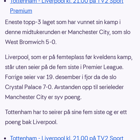
Tottenham - Liverpool kl. 21.00 på TV2 Sport
Premium
Eneste topp-3 laget som har vunnet sin kamp i
denne midtukerunden er Manchester City, som slo
West Bromwich 5-0.
Liverpool, som er på femteplass før kveldens kamp,
står uten seier på de fem siste i Premier League.
Forrige seier var 19. desember i fjor da de slo
Crystal Palace 7-0. Avstanden opp til serieleder
Manchester City er syv poeng.
Tottenham har to seirer på sine fem siste og er ett
poeng bak Liverpool.
Tottenham - Liverpool kl. 21.00 på TV2 Sport