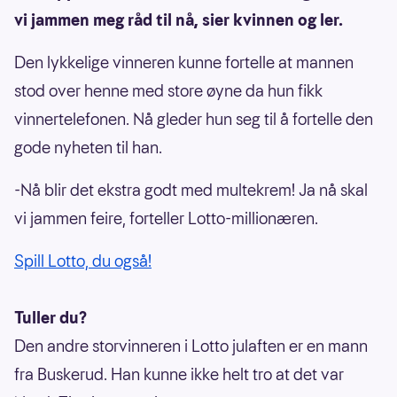
vi jammen meg råd til nå, sier kvinnen og ler.
Den lykkelige vinneren kunne fortelle at mannen
stod over henne med store øyne da hun fikk
vinnertelefonen. Nå gleder hun seg til å fortelle den
gode nyheten til han.
-Nå blir det ekstra godt med multekrem! Ja nå skal
vi jammen feire, forteller Lotto-millionæren.
Spill Lotto, du også!
Tuller du?
Den andre storvinneren i Lotto julaften er en mann
fra Buskerud. Han kunne ikke helt tro at det var