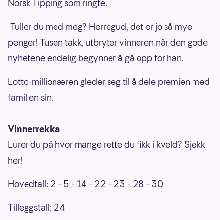
Norsk Tipping som ringte.
-Tuller du med meg? Herregud, det er jo så mye
penger! Tusen takk, utbryter vinneren når den gode
nyhetene endelig begynner å gå opp for han.
Lotto-millionæren gleder seg til å dele premien med
familien sin.
Vinnerrekka
Lurer du på hvor mange rette du fikk i kveld? Sjekk
her!
Hovedtall: 2 - 5 - 14 - 22 - 23 - 28 - 30
Tilleggstall: 24