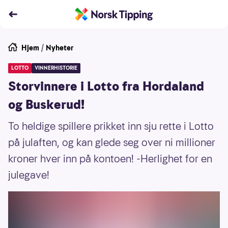
Hjem
/
Nyheter
LOTTO
VINNERHISTORIE
Storvinnere i Lotto fra Hordaland
og Buskerud!
To heldige spillere prikket inn sju rette i Lotto
på julaften, og kan glede seg over ni millioner
kroner hver inn på kontoen! -Herlighet for en
julegave!