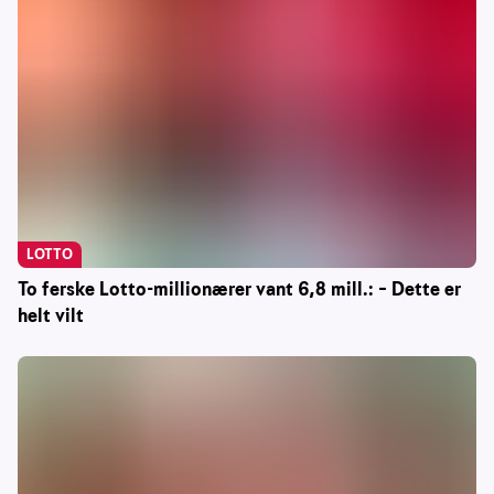
LOTTO
To ferske Lotto-millionærer vant 6,8 mill.: – Dette er
helt vilt