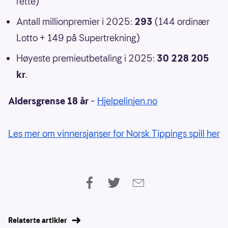
rette)
Antall millionpremier i 2025:
293
(144 ordinær
Lotto + 149 på Supertrekning)
Høyeste premieutbetaling i 2025:
30 228 205
kr
.
Aldersgrense 18 år
–
Hjelpelinjen.no
Les mer om vinnersjanser for Norsk Tippings spill her
Relaterte artikler