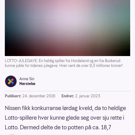
LOTTO-JULEGAVE: En heldig spiller fra Hordaland og en fra Buskerud
kunne juble for tidenes julegave. Hver vant de over 9,3 millioner kroner!
Anne Siri
Nørstebø
Publisert:
24. desember 2016
Endret:
2. januar 2023
Nissen fikk konkurranse lørdag kveld, da to heldige
Lotto-spillere hver kunne glede seg over sju rette i
Lotto. Dermed delte de to potten på ca. 18,7