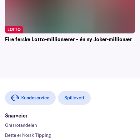
LOTTO
Fire ferske Lotto-millionærer – én ny Joker-millionær
Kundeservice
Spillevett
Snarveier
Grasrotandelen
Dette er Norsk Tipping