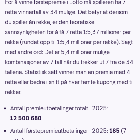
For å vinne førstepremie i Lotto må spilleren ha 7
rette vinnertall av 34 mulige. Det betyr at dersom
du spiller én rekke, er den teoretiske
sannsynligheten for å få 7 rette 1:5,37 millioner per
rekke (rundet opp til 1:5,4 millioner per rekke). Sagt
med andre ord: Det er 5,4 millioner mulige
kombinasjoner av 7 tall når du trekker ut 7 fra de 34
tallene. Statistisk sett vinner man en premie med 4
rette eller bedre i snitt på hver femte kupong med ti
rekker.
Antall premieutbetalinger totalt i 2025:
12 500 680
Antall førstepremieutbetalinger i 2025:
185
(7