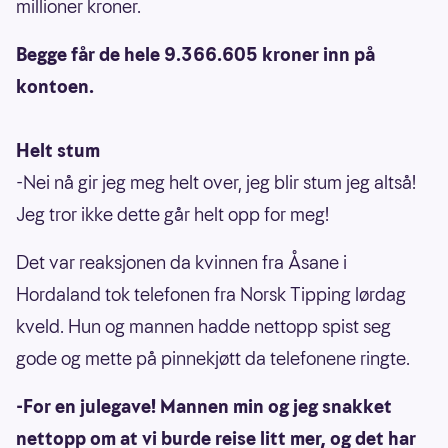
millioner kroner.
Begge får de hele 9.366.605 kroner inn på
kontoen.
Helt stum
-Nei nå gir jeg meg helt over, jeg blir stum jeg altså!
Jeg tror ikke dette går helt opp for meg!
Det var reaksjonen da kvinnen fra Åsane i
Hordaland tok telefonen fra Norsk Tipping lørdag
kveld. Hun og mannen hadde nettopp spist seg
gode og mette på pinnekjøtt da telefonene ringte.
-For en julegave! Mannen min og jeg snakket
nettopp om at vi burde reise litt mer, og det har