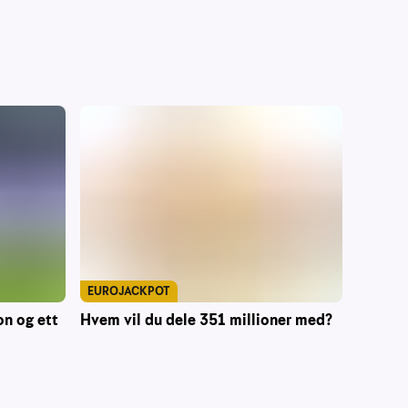
EUROJACKPOT
Hvem vil du dele 351 millioner med?
on og ett