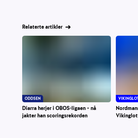
Relaterte artikler
VIKINGLO
ODDSEN
Nordmann 
Diarra herjer i OBOS-ligaen – nå
Vikinglot
jakter han scoringsrekorden