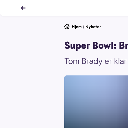
Hjem
/
Nyheter
Super Bowl: Br
Tom Brady er klar