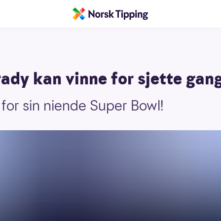
ady kan vinne for sjette gan
 for sin niende Super Bowl!