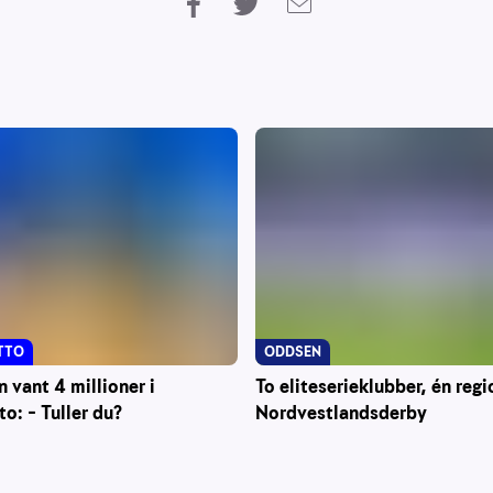
TTO
ODDSEN
vant 4 millioner i
To eliteserieklubber, én regi
to: – Tuller du?
Nordvestlandsderby