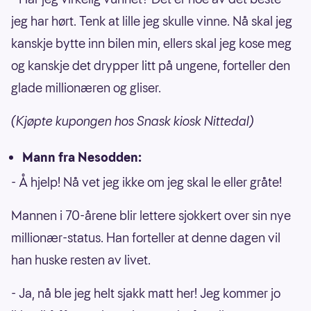
jeg har hørt. Tenk at lille jeg skulle vinne. Nå skal jeg
kanskje bytte inn bilen min, ellers skal jeg kose meg
og kanskje det drypper litt på ungene, forteller den
glade millionæren og gliser.
(Kjøpte kupongen hos Snask kiosk Nittedal)
Mann fra Nesodden:
- Å hjelp! Nå vet jeg ikke om jeg skal le eller gråte!
Mannen i 70-årene blir lettere sjokkert over sin nye
millionær-status. Han forteller at denne dagen vil
han huske resten av livet.
- Ja, nå ble jeg helt sjakk matt her! Jeg kommer jo