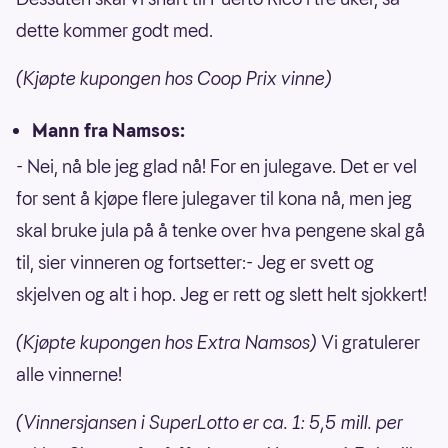
dette kommer godt med.
(Kjøpte kupongen hos Coop Prix vinne)
Mann fra Namsos:
- Nei, nå ble jeg glad nå! For en julegave. Det er vel
for sent å kjøpe flere julegaver til kona nå, men jeg
skal bruke jula på å tenke over hva pengene skal gå
til, sier vinneren og fortsetter:- Jeg er svett og
skjelven og alt i hop. Jeg er rett og slett helt sjokkert!
(Kjøpte kupongen hos Extra Namsos)
Vi gratulerer
alle vinnerne!
(Vinnersjansen i SuperLotto er ca. 1: 5,5 mill. per