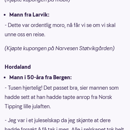
Mann fra Larvik:
- Dette var ordentlig moro, nå får vi se om vi skal
unne oss en reise.
(Kjøpte kupongen på Narvesen Støtvikgården)
Hordaland
Mann i 50-åra fra Bergen:
- Tusen hjertelig! Det passet bra, sier mannen som
hadde sett at han hadde tapte anrop fra Norsk
Tipping lille julaften.
- Jeg var i et juleselskap da jeg skjønte at dere
hadde forsøkt å få tak i meg. Alle i selskapet tok helt