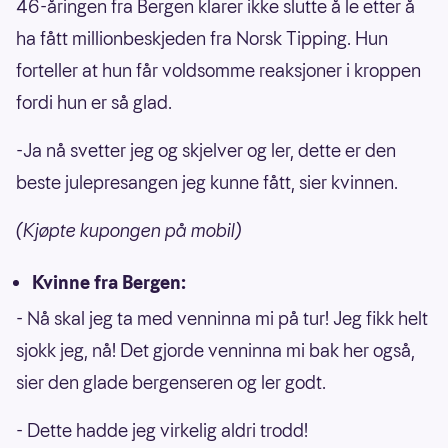
46-åringen fra Bergen klarer ikke slutte å le etter å
ha fått millionbeskjeden fra Norsk Tipping. Hun
forteller at hun får voldsomme reaksjoner i kroppen
fordi hun er så glad.
-Ja nå svetter jeg og skjelver og ler, dette er den
beste julepresangen jeg kunne fått, sier kvinnen.
(Kjøpte kupongen på mobil)
Kvinne fra Bergen:
- Nå skal jeg ta med venninna mi på tur! Jeg fikk helt
sjokk jeg, nå! Det gjorde venninna mi bak her også,
sier den glade bergenseren og ler godt.
- Dette hadde jeg virkelig aldri trodd!