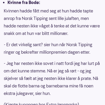
Kvinne fra Bodø:
Kvinnen hadde fått med seg at hun hadde tapte
anrop fra Norsk Tipping sent lille julaften, men
hadde nesten ikke våget å tenke at det kunne være
snakk om at hun var blitt millionær.
- Er det virkelig sant? sier hun når Norsk Tipping
ringer og bekrefter millionpremien dagen etter.
- Jeg har nesten ikke sovet i natt fordi jeg har lurt på
om det kunne stemme. Nå er jeg så rørt - og jeg
skjelver så fælt at jeg nesten ikke klarer å prate. Nå
skal de flotte barna og barnebarna mine få noen
ekstra julegaver, sier hun.
(Kjøpte kupongen hos Extra løpsmarka)