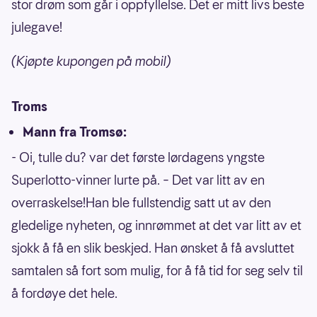
stor drøm som går i oppfyllelse. Det er mitt livs beste
julegave!
(Kjøpte kupongen på mobil)
Troms
Mann fra Tromsø:
- Oi, tulle du? var det første lørdagens yngste
Superlotto-vinner lurte på. – Det var litt av en
overraskelse!Han ble fullstendig satt ut av den
gledelige nyheten, og innrømmet at det var litt av et
sjokk å få en slik beskjed. Han ønsket å få avsluttet
samtalen så fort som mulig, for å få tid for seg selv til
å fordøye det hele.