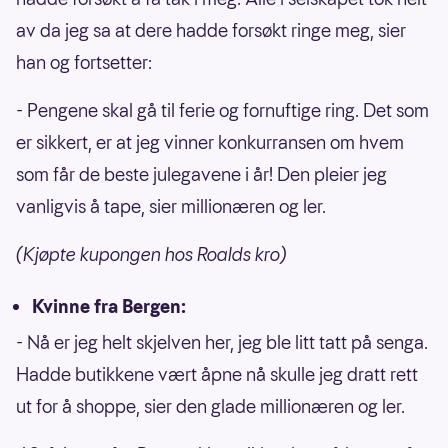
av da jeg sa at dere hadde forsøkt ringe meg, sier
han og fortsetter:
- Pengene skal gå til ferie og fornuftige ring. Det som
er sikkert, er at jeg vinner konkurransen om hvem
som får de beste julegavene i år! Den pleier jeg
vanligvis å tape, sier millionæren og ler.
(Kjøpte kupongen hos Roalds kro)
Kvinne fra Bergen:
- Nå er jeg helt skjelven her, jeg ble litt tatt på senga.
Hadde butikkene vært åpne nå skulle jeg dratt rett
ut for å shoppe, sier den glade millionæren og ler.