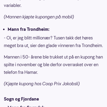
variabler.
(Mannen kjøpte kupongen på mobil)
Mann fra Trondheim:
- Oi, er jeg blitt millionær? Tusen takk det høres
meget bra ut, sier den glade vinneren fra Trondheim.
Mannen i 50- årene ble trukket ut på en kupong han
spilte i november og ble derfor overrasket over en
telefon fra Hamar.
(Kjøpte kupong hos Coop Prix Jakobsli)
Sogn og Fjordane