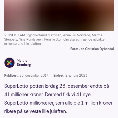
VINNERTEAM: Ingrid Roterud Mathisen, Anne Siri Nørstebø, Marthe
Stenberg, Nina Rundsveen, Pernille Storholm Skaret ringer de nybakte
millionærene lille julaften.
Foto: Jon Christian Dybendal
Marthe
Stenberg
Publisert:
23. desember 2017
Endret:
2. januar 2023
SuperLotto-potten lørdag 23. desember endte på
41 millioner kroner. Dermed fikk vi 41 nye
SuperLotto-millionærer, som alle ble 1 million kroner
rikere på selveste lille julaften.