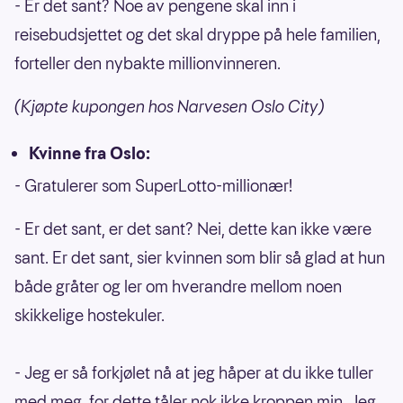
- Er det sant? Noe av pengene skal inn i
reisebudsjettet og det skal dryppe på hele familien,
forteller den nybakte millionvinneren.
(Kjøpte kupongen hos Narvesen Oslo City)
Kvinne fra Oslo:
- Gratulerer som SuperLotto-millionær!
- Er det sant, er det sant? Nei, dette kan ikke være
sant. Er det sant, sier kvinnen som blir så glad at hun
både gråter og ler om hverandre mellom noen
skikkelige hostekuler.
- Jeg er så forkjølet nå at jeg håper at du ikke tuller
med meg, for dette tåler nok ikke kroppen min. Jeg