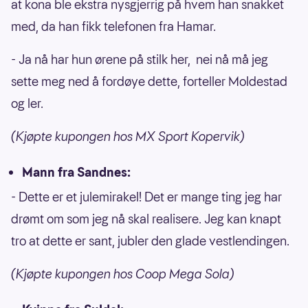
at kona ble ekstra nysgjerrig på hvem han snakket
med, da han fikk telefonen fra Hamar.
- Ja nå har hun ørene på stilk her, nei nå må jeg
sette meg ned å fordøye dette, forteller Moldestad
og ler.
(Kjøpte kupongen hos MX Sport Kopervik)
Mann fra Sandnes:
- Dette er et julemirakel! Det er mange ting jeg har
drømt om som jeg nå skal realisere. Jeg kan knapt
tro at dette er sant, jubler den glade vestlendingen.
(Kjøpte kupongen hos Coop Mega Sola)