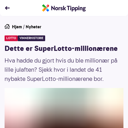
Hjem
/
Nyheter
LOTTO
VINNERHISTORIE
Dette er SuperLotto-millionærene
Hva hadde du gjort hvis du ble millionær på
lille julaften? Sjekk hvor i landet de 41
nybakte SuperLotto-millionærene bor.