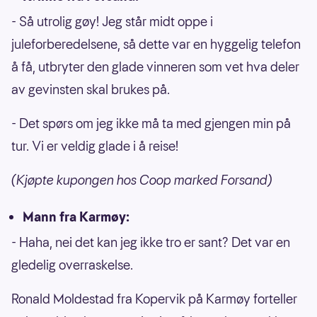
- Så utrolig gøy! Jeg står midt oppe i
juleforberedelsene, så dette var en hyggelig telefon
å få, utbryter den glade vinneren som vet hva deler
av gevinsten skal brukes på.
- Det spørs om jeg ikke må ta med gjengen min på
tur. Vi er veldig glade i å reise!
(Kjøpte kupongen hos Coop marked Forsand)
Mann fra Karmøy:
- Haha, nei det kan jeg ikke tro er sant? Det var en
gledelig overraskelse.
Ronald Moldestad fra Kopervik på Karmøy forteller