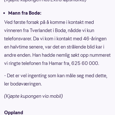
Mann fra Bodø:
Ved første forsøk på å komme i kontakt med
vinneren fra Tverlandet i Bodø, nådde vi kun
telefonsvarer. Da vi kom i kontakt med 46-åringen
en halvtime senere, var det en strålende blid kar i
andre enden. Han hadde nemlig søkt opp nummeret
vi ringte telefonen fra Hamar fra, 625 60 000.
- Det er vel ingenting som kan måle seg med dette,
ler bodøværingen.
(Kjøpte kupongen via mobil)
Oppland