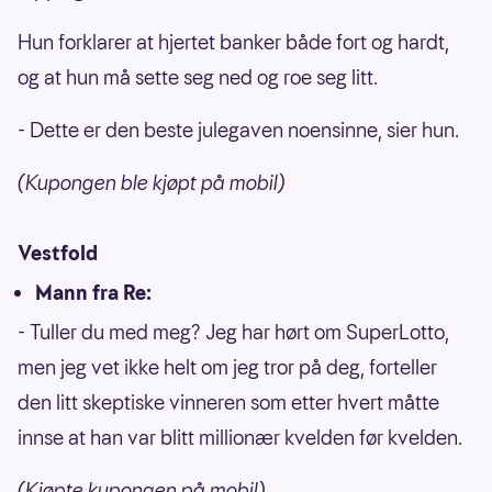
Hun forklarer at hjertet banker både fort og hardt,
og at hun må sette seg ned og roe seg litt.
- Dette er den beste julegaven noensinne, sier hun.
(Kupongen ble kjøpt på mobil)
Vestfold
Mann fra Re:
- Tuller du med meg? Jeg har hørt om SuperLotto,
men jeg vet ikke helt om jeg tror på deg, forteller
den litt skeptiske vinneren som etter hvert måtte
innse at han var blitt millionær kvelden før kvelden.
(Kjøpte kupongen på mobil)