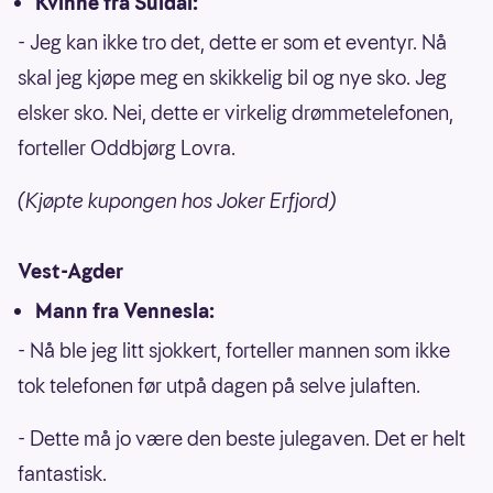
Kvinne fra Suldal:
- Jeg kan ikke tro det, dette er som et eventyr. Nå
skal jeg kjøpe meg en skikkelig bil og nye sko. Jeg
elsker sko. Nei, dette er virkelig drømmetelefonen,
forteller Oddbjørg Lovra.
(Kjøpte kupongen hos Joker Erfjord)
Vest-Agder
Mann fra Vennesla:
- Nå ble jeg litt sjokkert, forteller mannen som ikke
tok telefonen før utpå dagen på selve julaften.
- Dette må jo være den beste julegaven. Det er helt
fantastisk.