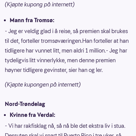
(Kjøpte kupong på internett)
Mann fra Tromsø:
- Jeg er veldig glad i å reise, så premien skal brukes
til det, forteller tromsøværingen.Han forteller at han
tidligere har vunnet litt, men aldri 1 million.- Jeg har
tydeligvis litt vinnerlykke, men denne premien
høyner tidligere gevinster, sier han og ler.
(Kjøpte kupongen på internett)
Nord-Trøndelag
Kvinne fra Verdal:
- Vi har rakfisklag nå, så nå ble det ekstra liv i stua.
Dessuten skal vi snart til Puerto Rico i tre uker, så