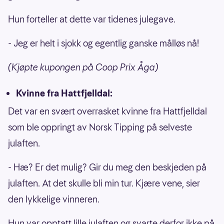
Hun forteller at dette var tidenes julegave.
- Jeg er helt i sjokk og egentlig ganske målløs nå!
(Kjøpte kupongen på Coop Prix Åga)
Kvinne fra Hattfjelldal:
Det var en svært overrasket kvinne fra Hattfjelldal
som ble oppringt av Norsk Tipping på selveste
julaften.
- Hæ? Er det mulig? Gir du meg den beskjeden på
julaften. At det skulle bli min tur. Kjære vene, sier
den lykkelige vinneren.
Hun var opptatt lille julaften og svarte derfor ikke på