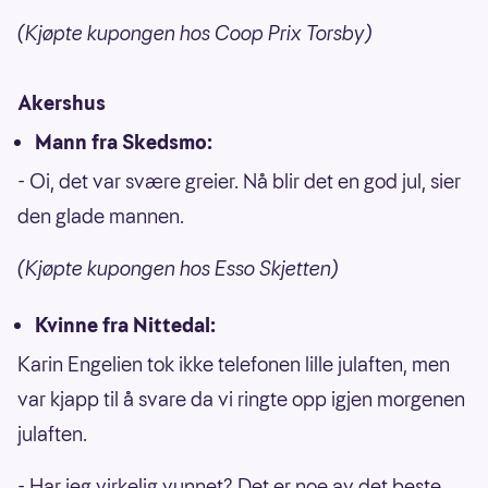
(Kjøpte kupongen hos Coop Prix Torsby)
Akershus
Mann fra Skedsmo:
- Oi, det var svære greier. Nå blir det en god jul, sier
den glade mannen.
(Kjøpte kupongen hos Esso Skjetten)
Kvinne fra Nittedal:
Karin Engelien tok ikke telefonen lille julaften, men
var kjapp til å svare da vi ringte opp igjen morgenen
julaften.
- Har jeg virkelig vunnet? Det er noe av det beste