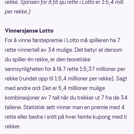
rekke. Sjansen for å få sju rette i Lotto er 1:5,4 mill.
per rekke.)
Vinnersjanse Lotto
For å vinne førstepremie i Lotto må spilleren ha 7
rette vinnertall av 34 mulige. Det betyr at dersom
du spiller én rekke, er den teoretiske
sannsynligheten for å få 7 rette 1:5,37 millioner per
rekke (rundet opp til 1:5,4 millioner per rekke). Sagt
med andre ord: Det er 5,4 millioner mulige
kombinasjoner av 7 tall når du trekker ut 7 fra de 34
tallene. Statistisk sett vinner man en premie med 4
rette eller bedre i snitt på hver femte kupong med ti
rekker.