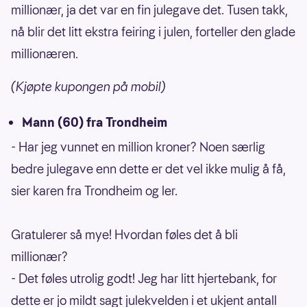
millionær, ja det var en fin julegave det. Tusen takk,
nå blir det litt ekstra feiring i julen, forteller den glade
millionæren.
(Kjøpte kupongen på mobil)
Mann (60) fra Trondheim
- Har jeg vunnet en million kroner? Noen særlig
bedre julegave enn dette er det vel ikke mulig å få,
sier karen fra Trondheim og ler.
Gratulerer så mye! Hvordan føles det å bli
millionær?
- Det føles utrolig godt! Jeg har litt hjertebank, for
dette er jo mildt sagt julekvelden i et ukjent antall