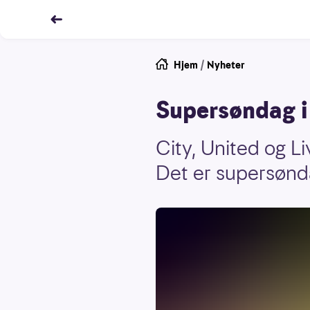
Hjem
/
Nyheter
Supersøndag i
City, United og Li
Det er supersønd