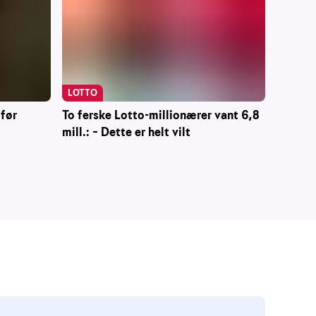
LOTTO
To ferske Lotto-millionærer vant 6,8
 før
mill.: – Dette er helt vilt