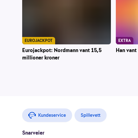
EUROJACKPOT
EXTRA
Eurojackpot: Nordmann vant 15,5
Han vant 
millioner kroner
Kundeservice
Spillevett
Snarveier