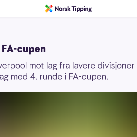
 FA-cupen
verpool mot lag fra lavere divisjoner 
ag med 4. runde i FA-cupen.