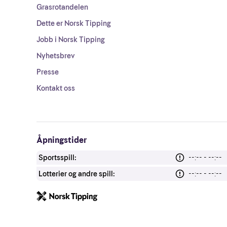
Grasrotandelen
Dette er Norsk Tipping
Jobb i Norsk Tipping
Nyhetsbrev
Presse
Kontakt oss
Åpningstider
Sportsspill:
--:-- - --:--
Lotterier og andre spill:
--:-- - --:--