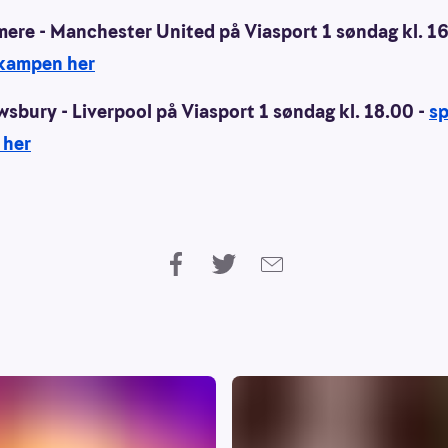
mere - Manchester United på Viasport 1 søndag kl. 16
å kampen her
sbury - Liverpool på Viasport 1 søndag kl. 18.00 -
sp
 her