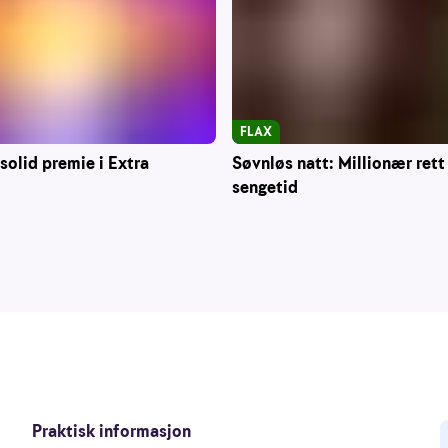
FLAX
solid premie i Extra
Søvnløs natt: Millionær rett
sengetid
Praktisk informasjon