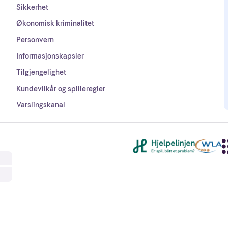
Sikkerhet
Økonomisk kriminalitet
Personvern
Informasjonskapsler
Tilgjengelighet
Kundevilkår og spilleregler
Varslingskanal
Andre lenker