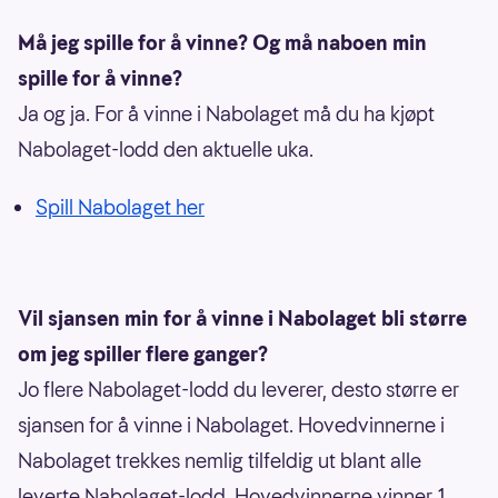
Må jeg spille for å vinne? Og må naboen min
spille for å vinne?
Ja og ja. For å vinne i Nabolaget må du ha kjøpt
Nabolaget-lodd den aktuelle uka.
Spill Nabolaget her
Vil sjansen min for å vinne i Nabolaget bli større
om jeg spiller flere ganger?
Jo flere Nabolaget-lodd du leverer, desto større er
sjansen for å vinne i Nabolaget. Hovedvinnerne i
Nabolaget trekkes nemlig tilfeldig ut blant alle
leverte Nabolaget-lodd. Hovedvinnerne vinner 1