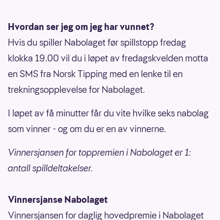
Hvordan ser jeg om jeg har vunnet?
Hvis du spiller Nabolaget før spillstopp fredag
klokka 19.00 vil du i løpet av fredagskvelden motta
en SMS fra Norsk Tipping med en lenke til en
trekningsopplevelse for Nabolaget.
I løpet av få minutter får du vite hvilke seks nabolag
som vinner - og om du er en av vinnerne.
Vinnersjansen for toppremien i Nabolaget er 1:
antall spilldeltakelser.
Vinnersjanse Nabolaget
Vinnersjansen for daglig hovedpremie i Nabolaget