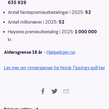
635 929
Antall førstepremieutbetalinger i 2025:
52
Antall millionærer i 2025:
52
Høyeste premieutbetaling i 2025:
1 000 000
kr.
Aldersgrense 18 år
–
Hjelpelinjen.no
Les mer om vinnersjanser for Norsk Tippings spill her