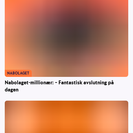
NABOLAGET
Nabolaget-millionær: – Fantastisk avslutning på
dagen