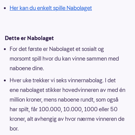
Her kan du enkelt spille Nabolaget
Dette er Nabolaget
For det første er Nabolaget et sosialt og
morsomt spill hvor du kan vinne sammen med
naboene dine.
Hver uke trekker vi seks vinnernabolag. I det
ene nabolaget stikker hovedvinneren av med én
million kroner, mens naboene rundt, som også
har spilt, får 100.000, 10.000, 1000 eller 50
kroner, alt avhengig av hvor nærme vinneren de
bor.