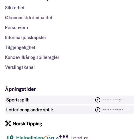
Sikkerhet
Økonomisk kriminalitet
Personvern
Informasjonskapsler
Tilgjengelighet
Kundevilkår og spilleregler
Varslingskanal
Åpningstider
Sportsspill:
--:-- - --:--
Lotterier og andre spill:
--:-- - --:--
Andre lenker