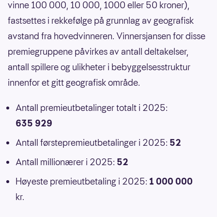
vinne 100 000, 10 000, 1000 eller 50 kroner),
fastsettes i rekkefølge på grunnlag av geografisk
avstand fra hovedvinneren. Vinnersjansen for disse
premiegruppene påvirkes av antall deltakelser,
antall spillere og ulikheter i bebyggelsesstruktur
innenfor et gitt geografisk område.
Antall premieutbetalinger totalt i 2025:
635 929
Antall førstepremieutbetalinger i 2025:
52
Antall millionærer i 2025:
52
Høyeste premieutbetaling i 2025:
1 000 000
kr.