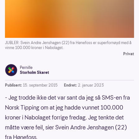
JUBLER: Svein Andre Jenshagen (22) fra Hønefoss er superfornøyd med å
vinne 100.000 kroner i Nabolaget.
Privat
Pernille
Storholm Skaret
Publisert:
15. september 2015
Endret:
2. januar 2023
- Jeg trodde ikke det var sant da jeg så SMS-en fra
Norsk Tipping om at jeg hadde vunnet 100.000
kroner i Nabolaget forrige fredag. Jeg tenkte det
måtte være feil, sier Svein Andre Jenshagen (22)
fra Hønefoss.