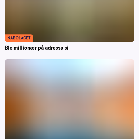
NABOLAGET
Ble millionær på adressa si