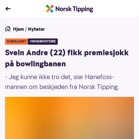
Hjem
/
Nyheter
NABOLAGET
VINNERHISTORIE
Svein Andre (22) fikk premiesjokk
på bowlingbanen
- Jeg kunne ikke tro det, sier Hønefoss-
mannen om beskjeden fra Norsk Tipping.