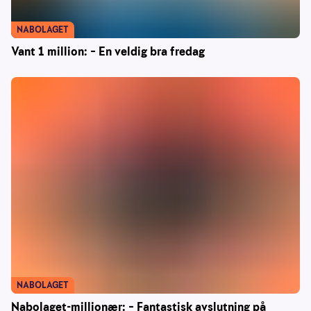
NABOLAGET
Vant 1 million: – En veldig bra fredag
NABOLAGET
Nabolaget-millionær: – Fantastisk avslutning på