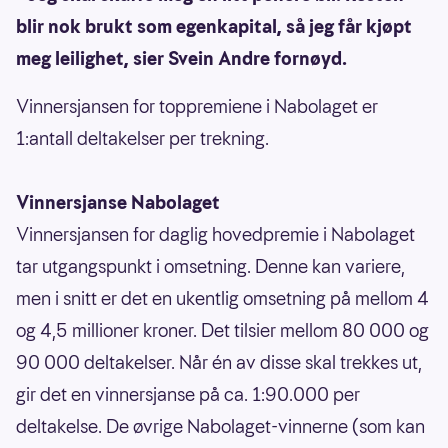
blir nok brukt som egenkapital, så jeg får kjøpt
meg leilighet, sier Svein Andre fornøyd.
Vinnersjansen for toppremiene i Nabolaget er
1:antall deltakelser per trekning.
Vinnersjanse Nabolaget
Vinnersjansen for daglig hovedpremie i Nabolaget
tar utgangspunkt i omsetning. Denne kan variere,
men i snitt er det en ukentlig omsetning på mellom 4
og 4,5 millioner kroner. Det tilsier mellom 80 000 og
90 000 deltakelser. Når én av disse skal trekkes ut,
gir det en vinnersjanse på ca. 1:90.000 per
deltakelse. De øvrige Nabolaget-vinnerne (som kan