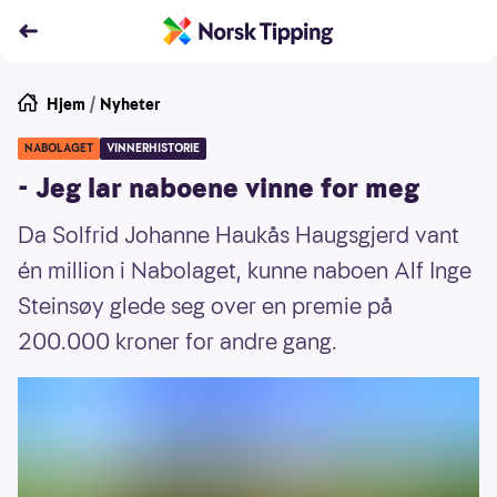
Hjem
/
Nyheter
NABOLAGET
VINNERHISTORIE
- Jeg lar naboene vinne for meg
Da Solfrid Johanne Haukås Haugsgjerd vant
én million i Nabolaget, kunne naboen Alf Inge
Steinsøy glede seg over en premie på
200.000 kroner for andre gang.