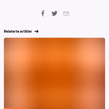
Relaterte artikler