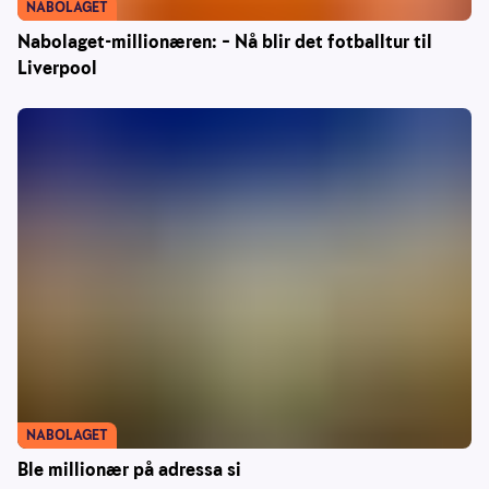
NABOLAGET
Nabolaget-millionæren: – Nå blir det fotballtur til
Liverpool
NABOLAGET
Ble millionær på adressa si