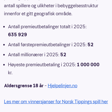
antall spillere og ulikheter i bebyggelsesstruktur
innenfor et gitt geografisk område.
Antall premieutbetalinger totalt i 2025:
635 929
Antall førstepremieutbetalinger i 2025:
52
Antall millionærer i 2025:
52
Høyeste premieutbetaling i 2025:
1 000 000
kr.
Aldersgrense 18 år
–
Hjelpelinjen.no
Les mer om vinnersjanser for Norsk Tippings spill her