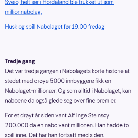
Sveio, helt sør i Hordaland ble trukket ut som
millionnabolag.
Husk og spill Nabolaget før 19.00 fredag.
Tredje gang
Det var tredje gangen i Nabolagets korte historie at
stedet med drøye 5000 innbyggere fikk en
Nabolaget-millionær. Og som alltid i Nabolaget, kan
naboene da også glede seg over fine premier.
For et drøyt år siden vant Alf Inge Steinsøy
200.000 da en nabo vant millionen. Han hadde to
spill inne. Det har han fortsatt med siden.