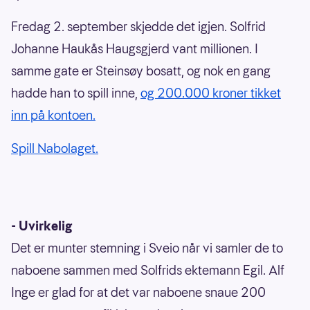
Fredag 2. september skjedde det igjen. Solfrid
Johanne Haukås Haugsgjerd vant millionen. I
samme gate er Steinsøy bosatt, og nok en gang
hadde han to spill inne,
og 200.000 kroner tikket
inn på kontoen.
Spill Nabolaget.
- Uvirkelig
Det er munter stemning i Sveio når vi samler de to
naboene sammen med Solfrids ektemann Egil. Alf
Inge er glad for at det var naboene snaue 200