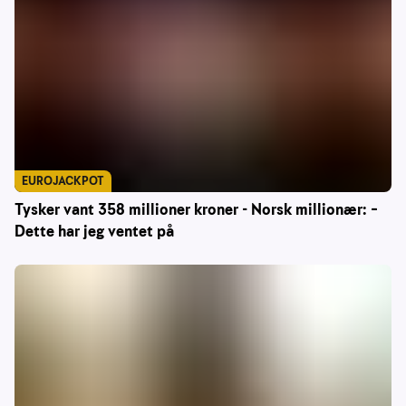
EUROJACKPOT
Tysker vant 358 millioner kroner - Norsk millionær: –
Dette har jeg ventet på