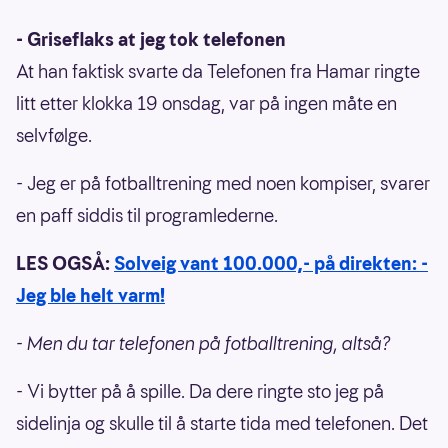
- Griseflaks at jeg tok telefonen
At han faktisk svarte da Telefonen fra Hamar ringte
litt etter klokka 19 onsdag, var på ingen måte en
selvfølge.
- Jeg er på fotballtrening med noen kompiser, svarer
en paff siddis til programlederne.
LES OGSÅ:
Solveig vant 100.000,- på direkten: -
Jeg ble helt varm!
- Men du tar telefonen på fotballtrening, altså?
- Vi bytter på å spille. Da dere ringte sto jeg på
sidelinja og skulle til å starte tida med telefonen. Det