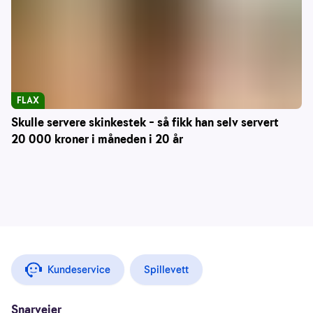
FLAX
Skulle servere skinkestek – så fikk han selv servert
20 000 kroner i måneden i 20 år
Kundeservice
Spillevett
Snarveier