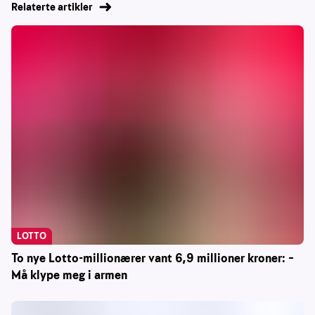
Relaterte artikler
LOTTO
To nye Lotto-millionærer vant 6,9 millioner kroner: –
Må klype meg i armen