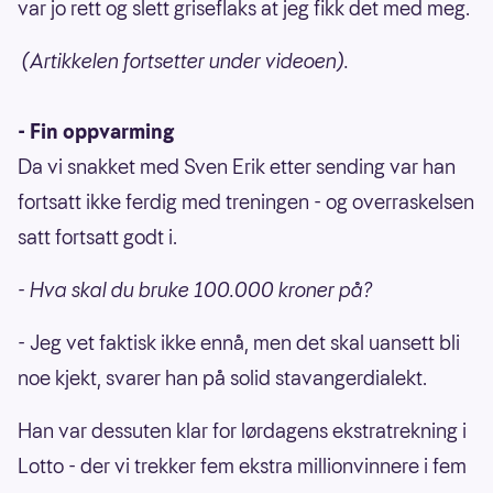
var jo rett og slett griseflaks at jeg fikk det med meg.
(Artikkelen fortsetter under videoen).
- Fin oppvarming
Da vi snakket med Sven Erik etter sending var han
fortsatt ikke ferdig med treningen - og overraskelsen
satt fortsatt godt i.
- Hva skal du bruke 100.000 kroner på?
- Jeg vet faktisk ikke ennå, men det skal uansett bli
noe kjekt, svarer han på solid stavangerdialekt.
Han var dessuten klar for lørdagens ekstratrekning i
Lotto - der vi trekker fem ekstra millionvinnere i fem