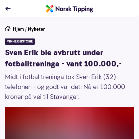
Hjem
/
Nyheter
VINNERHISTORIE
Sven Erik ble avbrutt under
fotballtreninga - vant 100.000,-
Midt i fotballtreninga tok Sven Erik (32)
telefonen - og godt var det: Nå er 100.000
kroner på vei til Stavanger.