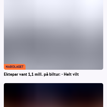
NABOLAGET
Ektepar vant 1,1 mill. på biltur: - Helt vilt