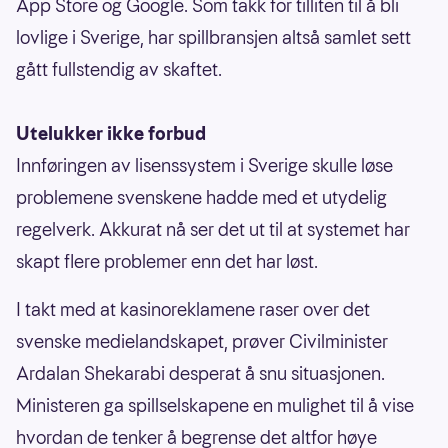
App Store og Google. Som takk for tilliten til å bli
lovlige i Sverige, har spillbransjen altså samlet sett
gått fullstendig av skaftet.
Utelukker ikke forbud
Innføringen av lisenssystem i Sverige skulle løse
problemene svenskene hadde med et utydelig
regelverk. Akkurat nå ser det ut til at systemet har
skapt flere problemer enn det har løst.
I takt med at kasinoreklamene raser over det
svenske medielandskapet, prøver Civilminister
Ardalan Shekarabi desperat å snu situasjonen.
Ministeren ga spillselskapene en mulighet til å vise
hvordan de tenker å begrense det altfor høye