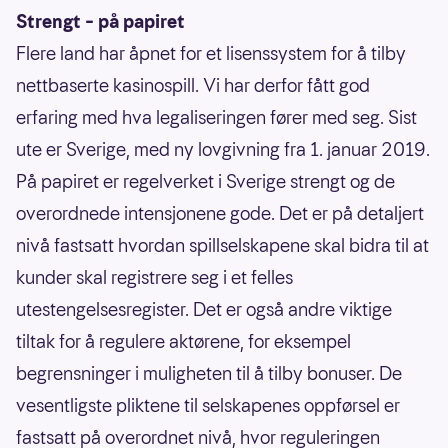
Strengt – på papiret
Flere land har åpnet for et lisenssystem for å tilby
nettbaserte kasinospill. Vi har derfor fått god
erfaring med hva legaliseringen fører med seg. Sist
ute er Sverige, med ny lovgivning fra 1. januar 2019.
På papiret er regelverket i Sverige strengt og de
overordnede intensjonene gode. Det er på detaljert
nivå fastsatt hvordan spillselskapene skal bidra til at
kunder skal registrere seg i et felles
utestengelsesregister. Det er også andre viktige
tiltak for å regulere aktørene, for eksempel
begrensninger i muligheten til å tilby bonuser. De
vesentligste pliktene til selskapenes oppførsel er
fastsatt på overordnet nivå, hvor reguleringen