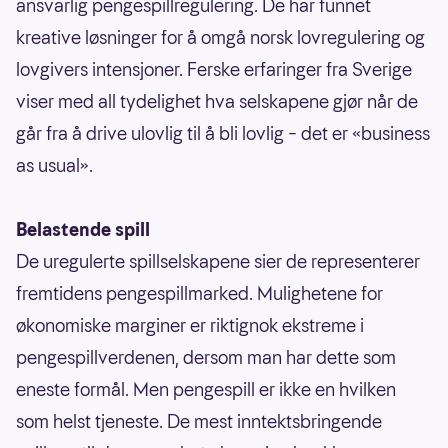
ansvarlig pengespillregulering. De har funnet
kreative løsninger for å omgå norsk lovregulering og
lovgivers intensjoner. Ferske erfaringer fra Sverige
viser med all tydelighet hva selskapene gjør når de
går fra å drive ulovlig til å bli lovlig – det er «business
as usual».
Belastende spill
De uregulerte spillselskapene sier de representerer
fremtidens pengespillmarked. Mulighetene for
økonomiske marginer er riktignok ekstreme i
pengespillverdenen, dersom man har dette som
eneste formål. Men pengespill er ikke en hvilken
som helst tjeneste. De mest inntektsbringende