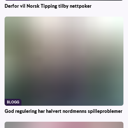
Derfor vil Norsk Tipping tilby nettpoker
BLOGG
God regulering har halvert nordmenns spilleproblemer