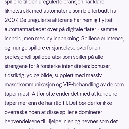
spillene til den uregulerte bransjen har klare
likhetstrekk med automatene som ble forbudt fra
2007. De uregulerte aktørene har nemlig flyttet
automatmarkedet over på digitale flater - samme
innhold, men med ny innpakning. Spillene er intense,
og mange spillere er sjanseløse overfor en
profesjonell spilloperatør som spiller på alle
strengene for å forsterke intensiteten: bonuser,
tidsriktig lyd og bilde, supplert med massiv
massekommunikasjon og VIP-behandling av de som
taper mest. Altfor ofte ender det med at kundene
taper mer enn de har råd til. Det bør derfor ikke
overraske noen at disse spillene dominerer
henvendelsene til Hjelpelinjen og nevnes som det