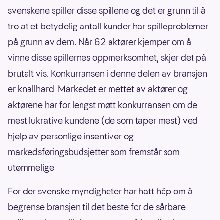
svenskene spiller disse spillene og det er grunn til å
tro at et betydelig antall kunder har spilleproblemer
på grunn av dem. Når 62 aktører kjemper om å
vinne disse spillernes oppmerksomhet, skjer det på
brutalt vis. Konkurransen i denne delen av bransjen
er knallhard. Markedet er mettet av aktører og
aktørene har for lengst møtt konkurransen om de
mest lukrative kundene (de som taper mest) ved
hjelp av personlige insentiver og
markedsføringsbudsjetter som fremstår som
utømmelige.
For der svenske myndigheter har hatt håp om å
begrense bransjen til det beste for de sårbare