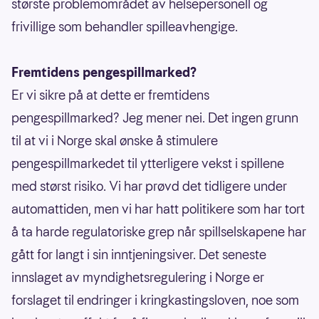
største problemområdet av helsepersonell og
frivillige som behandler spilleavhengige.
Fremtidens pengespillmarked?
Er vi sikre på at dette er fremtidens
pengespillmarked? Jeg mener nei. Det ingen grunn
til at vi i Norge skal ønske å stimulere
pengespillmarkedet til ytterligere vekst i spillene
med størst risiko. Vi har prøvd det tidligere under
automattiden, men vi har hatt politikere som har tort
å ta harde regulatoriske grep når spillselskapene har
gått for langt i sin inntjeningsiver. Det seneste
innslaget av myndighetsregulering i Norge er
forslaget til endringer i kringkastingsloven, noe som