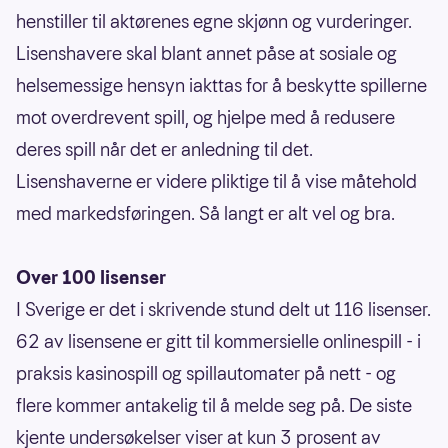
henstiller til aktørenes egne skjønn og vurderinger.
Lisenshavere skal blant annet påse at sosiale og
helsemessige hensyn iakttas for å beskytte spillerne
mot overdrevent spill, og hjelpe med å redusere
deres spill når det er anledning til det.
Lisenshaverne er videre pliktige til å vise måtehold
med markedsføringen. Så langt er alt vel og bra.
Over 100 lisenser
I Sverige er det i skrivende stund delt ut 116 lisenser.
62 av lisensene er gitt til kommersielle onlinespill - i
praksis kasinospill og spillautomater på nett - og
flere kommer antakelig til å melde seg på. De siste
kjente undersøkelser viser at kun 3 prosent av