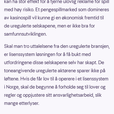
kan ha stor effekt for å fjerne ulovlig reklame for spill
med høy risiko. Et pengespillmarked som domineres
av kasinospill vil kunne gi en økonomisk fremtid til
de uregulerte selskapene, men er ikke bra for
samfunnsutviklingen.
Skal man tro uttalelsene fra den uregulerte bransjen,
er lisenssystem løsningen for å få bukt med
utfordringene disse selskapene selv har skapt. De
toneangivende uregulerte aktørene sparer ikke på
løftene. Hvis de får lov til å operere i et lisenssystem
i Norge, skal de begynne å forholde seg til lover og
regler og oppjustere sitt ansvarlighetsarbeid, slik
mange etterlyser.