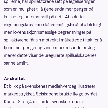
spillerne, har spillaktørene sett på legaliseringen
som en mulighet til å tjene enda mer penger på
kasino- og automatspill på nett. Absolutte
reguleringskrav ser i det vesentligste ut til å bli fulgt,
men lovens skjønnsmessige begrensninger på
spillaktørene får sin motvekt i målrettede tiltak for å
tjene mer penger og vinne markedsandeler. Jeg
mener dette viser de uregulerte spillselskapenes
sanne ansikt.
Av skaftet
Et blikk på svenskenes mediehverdag illustrerer
markedstrykket. Selskapene brukte ifølge byrået
Kantar Sifo 7,4 milliarder svenske kroner i