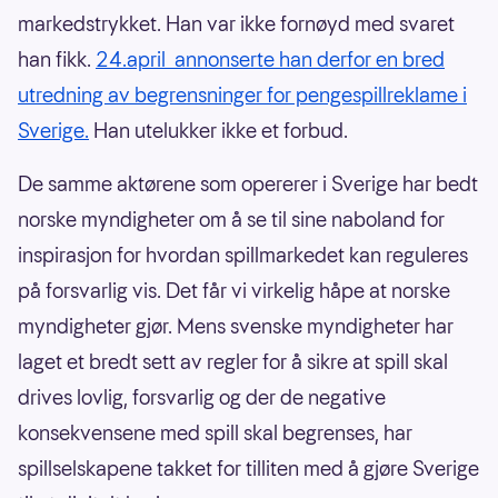
markedstrykket. Han var ikke fornøyd med svaret
han fikk.
24.april annonserte han derfor en bred
utredning av begrensninger for pengespillreklame i
Sverige.
Han utelukker ikke et forbud.
De samme aktørene som opererer i Sverige har bedt
norske myndigheter om å se til sine naboland for
inspirasjon for hvordan spillmarkedet kan reguleres
på forsvarlig vis. Det får vi virkelig håpe at norske
myndigheter gjør. Mens svenske myndigheter har
laget et bredt sett av regler for å sikre at spill skal
drives lovlig, forsvarlig og der de negative
konsekvensene med spill skal begrenses, har
spillselskapene takket for tilliten med å gjøre Sverige