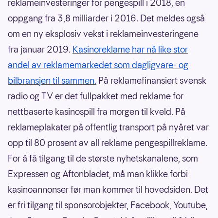
reklameinvesteringer for pengespill i 2018, en
oppgang fra 3,8 milliarder i 2016. Det meldes også
om en ny eksplosiv vekst i reklameinvesteringene
fra januar 2019.
Kasinoreklame har nå like stor
andel av reklamemarkedet som dagligvare- og
bilbransjen til sammen.
På reklamefinansiert svensk
radio og TV er det fullpakket med reklame for
nettbaserte kasinospill fra morgen til kveld. På
reklameplakater på offentlig transport på nyåret var
opp til 80 prosent av all reklame pengespillreklame.
For å få tilgang til de største nyhetskanalene, som
Expressen og Aftonbladet, må man klikke forbi
kasinoannonser før man kommer til hovedsiden. Det
er fri tilgang til sponsorobjekter, Facebook, Youtube,