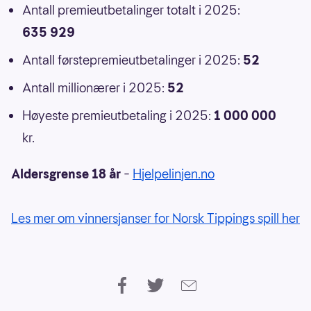
Antall premieutbetalinger totalt i 2025:
635 929
Antall førstepremieutbetalinger i 2025:
52
Antall millionærer i 2025:
52
Høyeste premieutbetaling i 2025:
1 000 000
kr.
Aldersgrense 18 år
–
Hjelpelinjen.no
Les mer om vinnersjanser for Norsk Tippings spill her