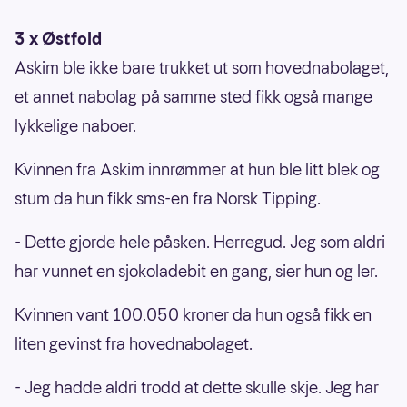
3 x Østfold
Askim ble ikke bare trukket ut som hovednabolaget,
et annet nabolag på samme sted fikk også mange
lykkelige naboer.
Kvinnen fra Askim innrømmer at hun ble litt blek og
stum da hun fikk sms-en fra Norsk Tipping.
- Dette gjorde hele påsken. Herregud. Jeg som aldri
har vunnet en sjokoladebit en gang, sier hun og ler.
Kvinnen vant 100.050 kroner da hun også fikk en
liten gevinst fra hovednabolaget.
- Jeg hadde aldri trodd at dette skulle skje. Jeg har