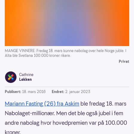
MANGE VINNERE: Fredag 18. mars kunne nabolag over hele Norge juble. I
Alta ble Svetlana 100.000 kroner rikere.
Privat
Cathrine
Løkken
Publisert:
18. mars 2016
Endret:
2. januar 2023
Mariann Fasting (26) fra Askim
ble fredag 18. mars
Nabolaget-millionær. Men det ble også jubel i fem
andre nabolag hvor hovedpremien var på 100.000
kroner.