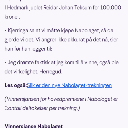
I Hedmark jublet Reidar Johan Teksum for 100.000
kroner.
- Kjerringa sa at vi måtte kjøpe Nabolaget, så da
gjorde vi det. Vi angrer ikke akkurat på det nå, sier
han før han legger til:
- Jeg drømte faktisk at jeg kom til å vinne, også ble
det virkelighet. Herregud.
Les også:
Slik er den nye Nabolaget-trekningen
(Vinnersjansen for hovedpremiene i Nabolaget er
1:antall deltakelser per trekning.)
Vinnersjanse Nabolaget