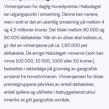
Vinnersjansen for daglig hovedpremie i Nabolaget
tar utgangspunkt i omsetning. Denne kan variere,
men i snitt er det en ukentlig omsetning på mellom 4
og 4,5 millioner kroner. Det tilsier mellom 80 000 og
90 000 deltakelser. Når én av disse skal trekkes ut,
gir det en vinnersjanse på ca. 1:90.000 per
deltakelse. De øvrige Nabolaget-vinnerne (som kan
vinne 100 000, 10 000, 1000 eller 50 kroner),
fastsettes i rekkefølge på grunnlag av geografisk
avstand fra hovedvinneren. Vinnersjansen for disse
premiegruppene påvirkes av antall deltakelser,
antall spillere og ulikheter i bebyggelsesstruktur
innenfor et gitt geografisk område.