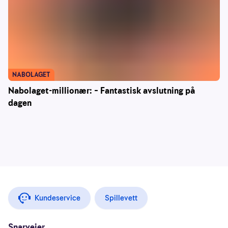
NABOLAGET
Nabolaget-millionær: – Fantastisk avslutning på
dagen
Kundeservice
Spillevett
Snarveier