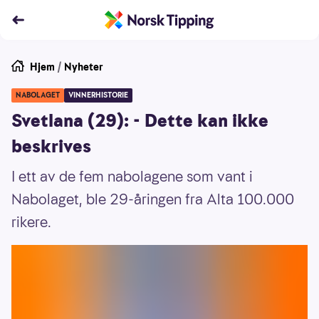
Hjem
/
Nyheter
NABOLAGET
VINNERHISTORIE
Svetlana (29): - Dette kan ikke
beskrives
I ett av de fem nabolagene som vant i
Nabolaget, ble 29-åringen fra Alta 100.000
rikere.