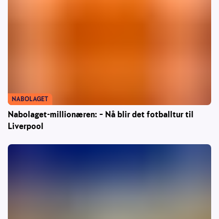
NABOLAGET
Nabolaget-millionæren: – Nå blir det fotballtur til
Liverpool