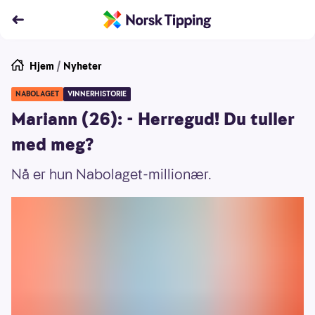
Hjem
/
Nyheter
NABOLAGET
VINNERHISTORIE
Mariann (26): - Herregud! Du tuller
med meg?
Nå er hun Nabolaget-millionær.