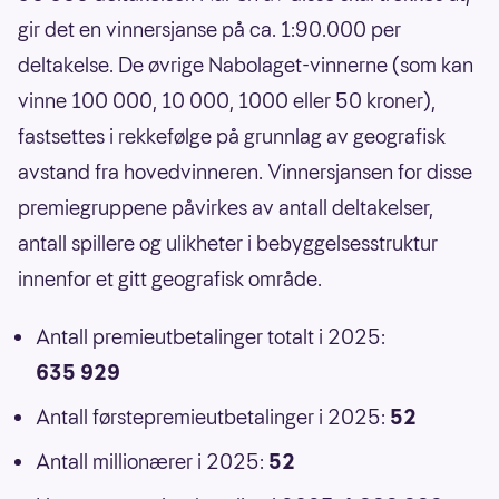
gir det en vinnersjanse på ca. 1:90.000 per
deltakelse. De øvrige Nabolaget-vinnerne (som kan
vinne 100 000, 10 000, 1000 eller 50 kroner),
fastsettes i rekkefølge på grunnlag av geografisk
avstand fra hovedvinneren. Vinnersjansen for disse
premiegruppene påvirkes av antall deltakelser,
antall spillere og ulikheter i bebyggelsesstruktur
innenfor et gitt geografisk område.
Antall premieutbetalinger totalt i 2025:
635 929
Antall førstepremieutbetalinger i 2025:
52
Antall millionærer i 2025:
52