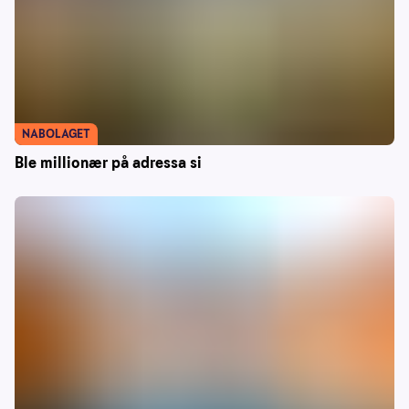
NABOLAGET
Ble millionær på adressa si