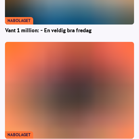
NABOLAGET
Vant 1 million: – En veldig bra fredag
NABOLAGET