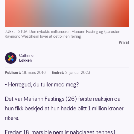
JUBEL I STUA: Den nybakte millionæren Mariann Fasting og kjæresten
Raymond Westrheim lover at det blir en feiring.
Privat
Cathrine
Løkken
Publisert:
18. mars 2016
Endret:
2. januar 2023
- Herregud, du tuller med meg?
Det var Mariann Fastings (26) første reaksjon da
hun fikk beskjed at hun hadde blitt 1 million kroner
rikere.
Fredag 18. mars ble nemlig nabolaget hennes i