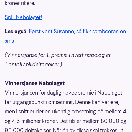
kroner rikere.
Spill Nabolaget!
Les også:
Først vant Susanne, så fikk samboeren en
sms
(Vinnersjanse for 1. premie i hvert nabolag er
1:antall spilldeltagelser.)
Vinnersjanse Nabolaget
Vinnersjansen for daglig hovedpremie i Nabolaget
tar utgangspunkt i omsetning. Denne kan variere,
men i snitt er det en ukentlig omsetning på mellom 4
og 4,5 millioner kroner. Det tilsier mellom 80 000 og
90 000 deltakelser. Når én av disse skal trekkes ut,