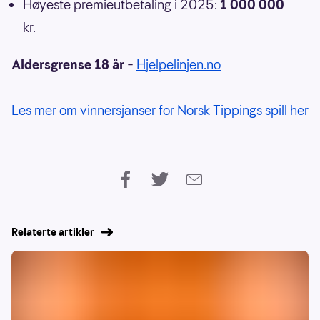
Høyeste premieutbetaling i 2025:
1 000 000
kr.
Aldersgrense 18 år
–
Hjelpelinjen.no
Les mer om vinnersjanser for Norsk Tippings spill her
Relaterte artikler