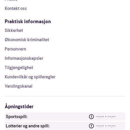
Kontakt oss
Praktisk informasjon
Sikkerhet
Økonomisk kriminalitet
Personvern
Informasjonskapsler
Tilgjengelighet
Kundevilkår og spilleregler
Varslingskanal
Åpningstider
Sportsspill:
--:-- - --:--
Lotterier og andre spill:
--:-- - --:--