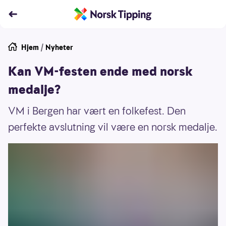
Hjem
/
Nyheter
Kan VM-festen ende med norsk
medalje?
VM i Bergen har vært en folkefest. Den
perfekte avslutning vil være en norsk medalje.