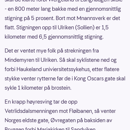
- en 800 meter lang bakke med en gjennomsnittlig
stigning på 5 prosent. Bort mot Mnannsverk er det
flatt. Stigningen opp til Ulriken (Sollien) er 1,5
kilometer med 6,5 gjennomsnittlig stigning.
Det er ventet mye folk på strekningen fra
Mindemyren til Ulriken. Så skal syklistene ned og
forbi Haukeland univiersitetssykehus, etter flatere
stykke venter rytterne før de i Kong Oscars gate skal
sykle 1 kilometer på brostein.
En krapp høyresving tar de opp
Vetrlidsdalsmenningen mot Fløibanen, så venter
Norges eldste gate, Øvregaten på baksiden av
Bryggen forbi Mariakirken til Sandviken.