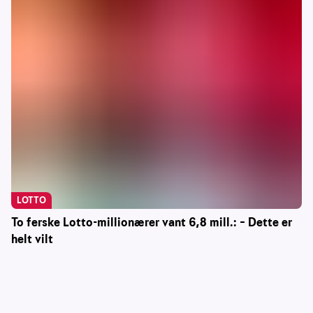
LOTTO
To ferske Lotto-millionærer vant 6,8 mill.: – Dette er
helt vilt