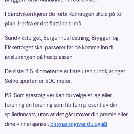
I Sandviken kjører de forbi Rothaugen skole på to
plan. Herfra er det flatt inn til mål.
Sandvikstorget, Bergenhus festning, Bryggen og
Fiskertorget skal passerer før de komme inn til
avslutningen på Festplassen.
De siste 2,5 kilometerne er flate uten rundkjøringer.
Selve spurten er 300 meter.
PS! Som grasrotgiver kan du velge et lag eller
forening en forening som får fem prosent av din
spillerinnsats, uten at det går utover din premie eller
dine vinnersjanser.
Bli grasrotgiver du også!