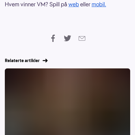
Hvem vinner VM? Spill på
web
eller
mobil.
Relaterte artikler