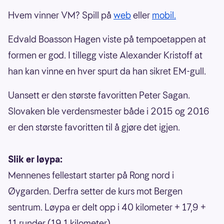
Hvem vinner VM? Spill på
web
eller
mobil.
Edvald Boasson Hagen viste på tempoetappen at
formen er god. I tillegg viste Alexander Kristoff at
han kan vinne en hver spurt da han sikret EM-gull.
Uansett er den største favoritten Peter Sagan.
Slovaken ble verdensmester både i 2015 og 2016
er den største favoritten til å gjøre det igjen.
Slik er løypa:
Mennenes fellestart starter på Rong nord i
Øygarden. Derfra setter de kurs mot Bergen
sentrum. Løypa er delt opp i 40 kilometer + 17,9 +
11 runder (19,1 kilometer).