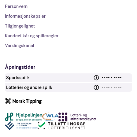
Personvern
Informasjonskapsler
Tilgjengelighet
Kundevilkår og spilleregler
Varslingskanal
Åpningstider
Sportsspill:
--:-- - --:--
Lotterier og andre spill:
--:-- - --:--
Andre lenker