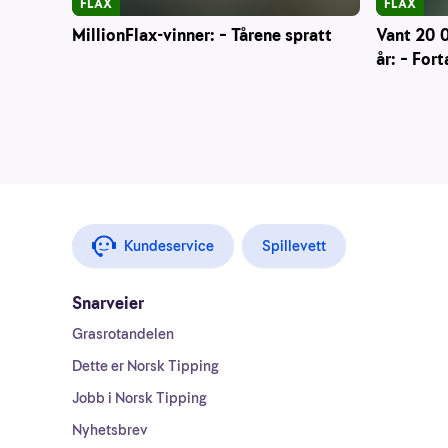
FLAX
FLAX
Vant 20 
MillionFlax-vinner: – Tårene spratt
år: – Fort
Kundeservice
Spillevett
Snarveier
Grasrotandelen
Dette er Norsk Tipping
Jobb i Norsk Tipping
Nyhetsbrev