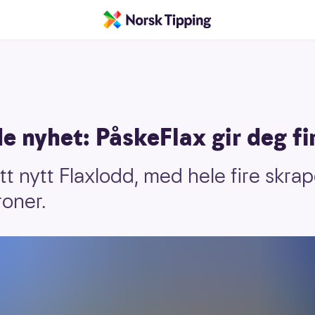
 nyhet: PåskeFlax gir deg fire
tt nytt Flaxlodd, med hele fire skrap
oner.