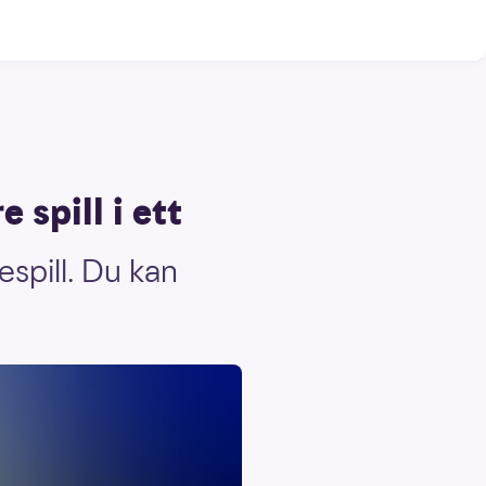
 spill i ett
espill. Du kan