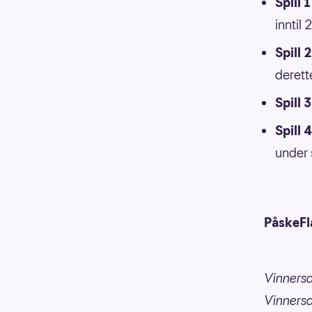
Spill 1
inntil
Spill 2
derett
Spill 3
Spill 4
under 
PåskeFl
Vinnersa
Vinners