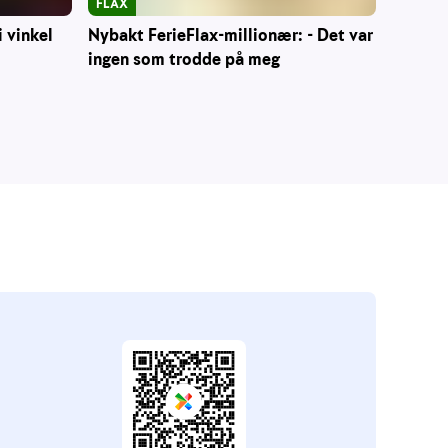
FLAX
Nybakt FerieFlax-millionær: - Det var
i vinkel
ingen som trodde på meg