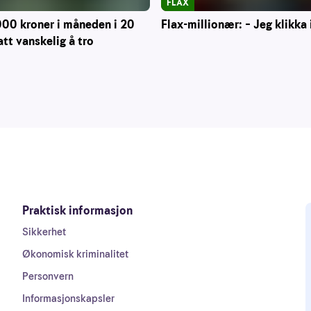
FLAX
000 kroner i måneden i 20
Flax-millionær: – Jeg klikka 
att vanskelig å tro
Praktisk informasjon
Sikkerhet
Økonomisk kriminalitet
Personvern
Informasjonskapsler