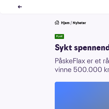
Hjem
/
Nyheter
FLAX
Sykt spennende
PåskeFlax er et rå
vinne 500.000 kr