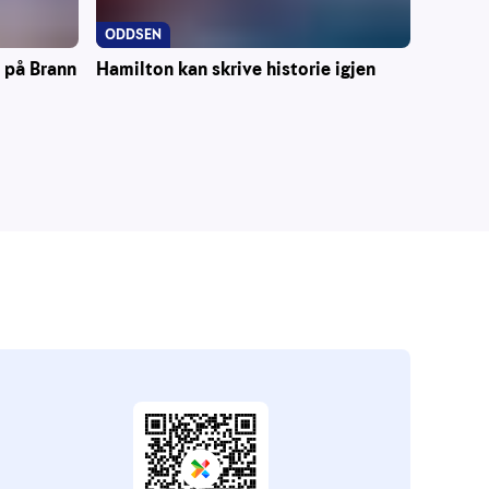
ODDSEN
Hamilton kan skrive historie igjen
r på Brann