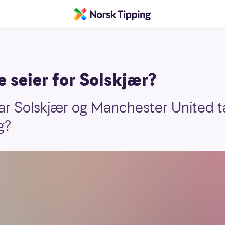
 seier for Solskjær?
ar Solskjær og Manchester United t
g?