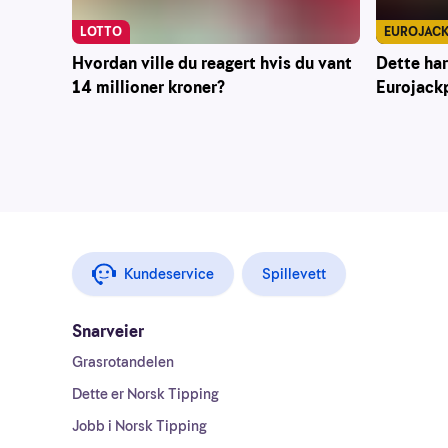
EUROJAC
LOTTO
Dette har
Hvordan ville du reagert hvis du vant
Eurojack
14 millioner kroner?
Kundeservice
Spillevett
Snarveier
Grasrotandelen
Dette er Norsk Tipping
Jobb i Norsk Tipping