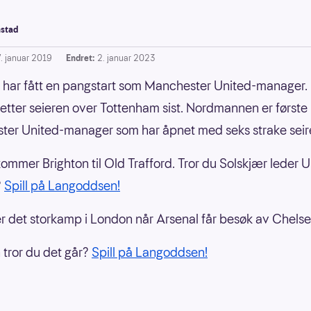
stad
7. januar 2019
Endret:
2. januar 2023
 har fått en pangstart som Manchester United-manager.
k etter seieren over Tottenham sist. Nordmannen er første
er United-manager som har åpnet med seks strake seire
ommer Brighton til Old Trafford. Tror du Solskjær leder Un
?
Spill på Langoddsen!
r det storkamp i London når Arsenal får besøk av Chelse
tror du det går?
Spill på Langoddsen!