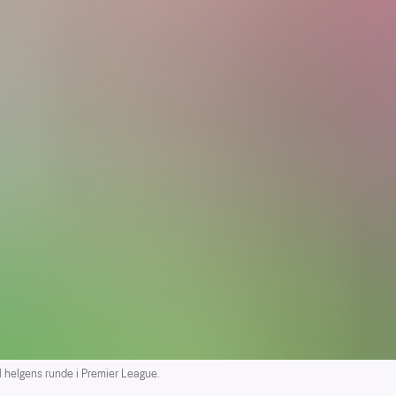
il helgens runde i Premier League.