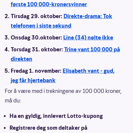
første 100 000-kronersvinner
Tirsdag 29. oktober:
Direkte-drama: Tok
telefonen i siste sekund
Onsdag 30.oktober:
Line (34) nølte ikke
Torsdag 31. oktober:
Trine vant 100 000 på
direkten
Fredag 1. november:
Elisabeth vant - gud,
jeg får hjertebank
For å være med i trekningene av 100 000 kroner,
må du:
Ha en gyldig, innlevert Lotto-kupong
Registrere deg som deltaker på