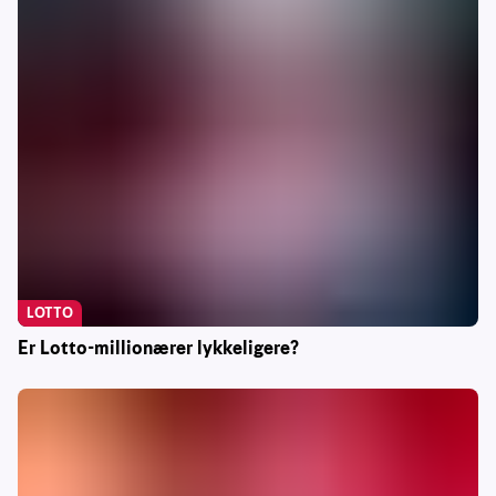
LOTTO
Er Lotto-millionærer lykkeligere?