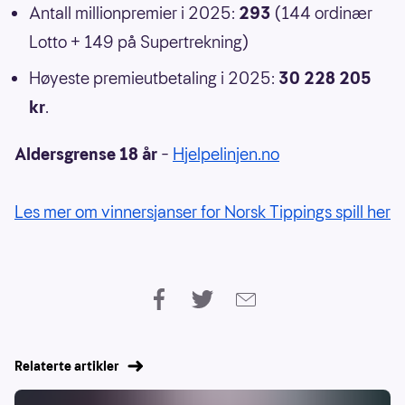
Antall millionpremier i 2025:
293
(144 ordinær
Lotto + 149 på Supertrekning)
Høyeste premieutbetaling i 2025:
30 228 205
kr
.
Aldersgrense 18 år
–
Hjelpelinjen.no
Les mer om vinnersjanser for Norsk Tippings spill her
Relaterte artikler