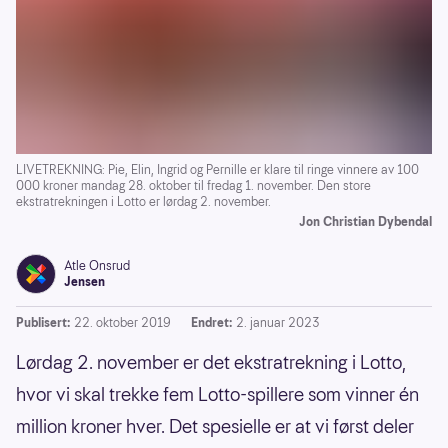
LIVETREKNING: Pie, Elin, Ingrid og Pernille er klare til ringe vinnere av 100
000 kroner mandag 28. oktober til fredag 1. november. Den store
ekstratrekningen i Lotto er lørdag 2. november.
Jon Christian Dybendal
Atle Onsrud
Jensen
Publisert:
22. oktober 2019
Endret:
2. januar 2023
Lørdag 2. november er det ekstratrekning i Lotto,
hvor vi skal trekke fem Lotto-spillere som vinner én
million kroner hver. Det spesielle er at vi først deler