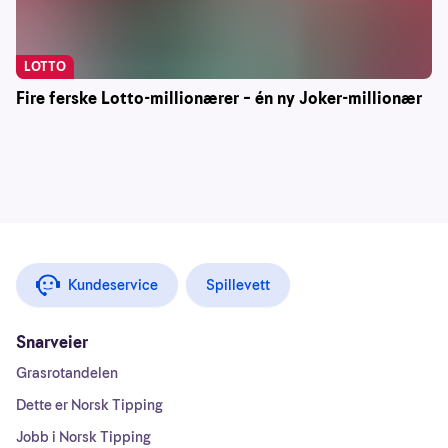
LOTTO
Fire ferske Lotto-millionærer – én ny Joker-millionær
Kundeservice
Spillevett
Snarveier
Grasrotandelen
Dette er Norsk Tipping
Jobb i Norsk Tipping