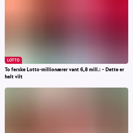
LOTTO
To ferske Lotto-millionærer vant 6,8 mill.: – Dette er
helt vilt