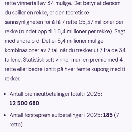
rette vinnertall av 34 mulige. Det betyr at dersom
du spiller én rekke, er den teoretiske
sannsynligheten for å få 7 rette 1:5,37 millioner per
rekke (rundet opp til 1:5,4 millioner per rekke). Sagt
med andre ord: Det er 5,4 millioner mulige
kombinasjoner av 7 tall når du trekker ut 7 fra de 34
tallene. Statistisk sett vinner man en premie med 4
rette eller bedre i snitt på hver femte kupong med ti
rekker.
Antall premieutbetalinger totalt i 2025:
12 500 680
Antall førstepremieutbetalinger i 2025:
185
(7
rette)