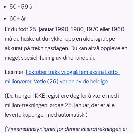
50 - 59 år
60+ år
Er du født 25. januar 1990, 1980, 1970 eller 1960
må du huske at du rykker opp en aldersgruppe
akkurat på trekningsdagen. Du kan altså oppleve en
meget spesiell feiring av dine runde år.
Les mer:
I oktober trakk vi også fem ekstra Lotto-
millionærer. Vetle (26) var en av de heldige
(Du trenger IKKE registrere deg for å være med i
million-trekningen lørdag 25. januar, der er alle
leverte kuponger med automatisk.)
(Vinnersannsynlighet for denne ekstratrekningen er