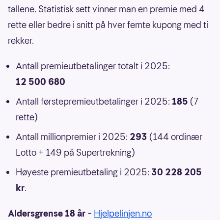
tallene. Statistisk sett vinner man en premie med 4
rette eller bedre i snitt på hver femte kupong med ti
rekker.
Antall premieutbetalinger totalt i 2025:
12 500 680
Antall førstepremieutbetalinger i 2025:
185
(7
rette)
Antall millionpremier i 2025:
293
(144 ordinær
Lotto + 149 på Supertrekning)
Høyeste premieutbetaling i 2025:
30 228 205
kr
.
Aldersgrense 18 år
–
Hjelpelinjen.no