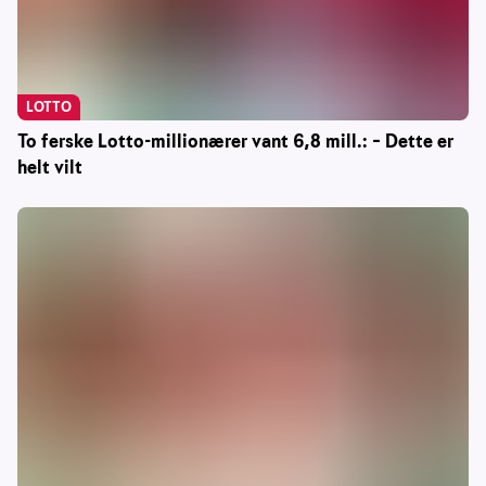
LOTTO
To ferske Lotto-millionærer vant 6,8 mill.: – Dette er
helt vilt