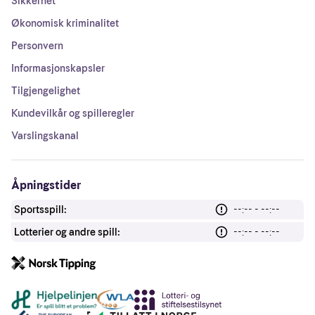
Sikkerhet
Økonomisk kriminalitet
Personvern
Informasjonskapsler
Tilgjengelighet
Kundevilkår og spilleregler
Varslingskanal
Åpningstider
Sportsspill:
--:-- - --:--
Lotterier og andre spill:
--:-- - --:--
Andre lenker