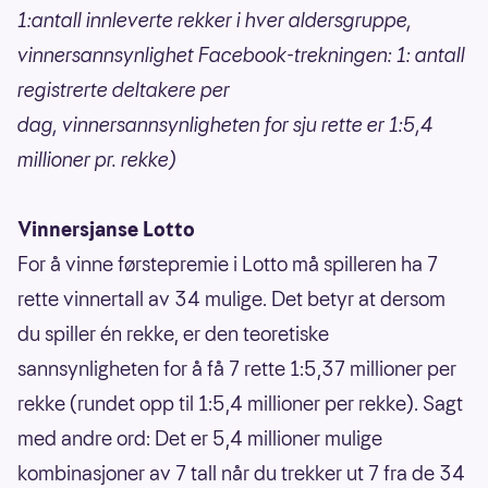
1:antall innleverte rekker i hver aldersgruppe,
vinnersannsynlighet Facebook-trekningen: 1: antall
registrerte deltakere per
dag,
vinnersannsynligheten for sju rette er 1:5,4
millioner pr. rekke)
Vinnersjanse Lotto
For å vinne førstepremie i Lotto må spilleren ha 7
rette vinnertall av 34 mulige. Det betyr at dersom
du spiller én rekke, er den teoretiske
sannsynligheten for å få 7 rette 1:5,37 millioner per
rekke (rundet opp til 1:5,4 millioner per rekke). Sagt
med andre ord: Det er 5,4 millioner mulige
kombinasjoner av 7 tall når du trekker ut 7 fra de 34