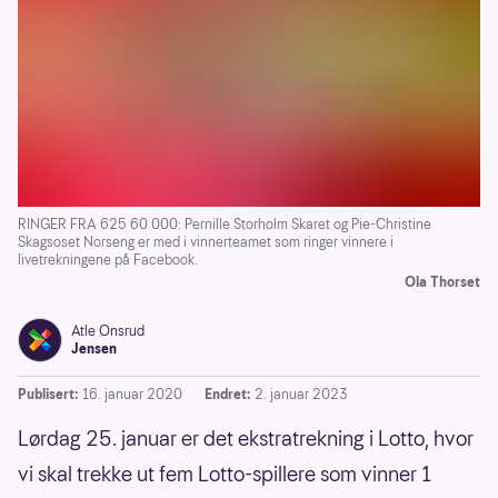
RINGER FRA 625 60 000: Pernille Storholm Skaret og Pie-Christine
Skagsoset Norseng er med i vinnerteamet som ringer vinnere i
livetrekningene på Facebook.
Ola Thorset
Atle Onsrud
Jensen
Publisert:
16. januar 2020
Endret:
2. januar 2023
Lørdag 25. januar er det ekstratrekning i Lotto, hvor
vi skal trekke ut fem Lotto-spillere som vinner 1