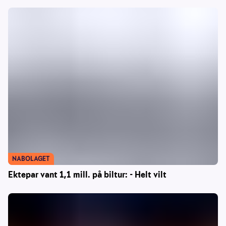
NABOLAGET
Ektepar vant 1,1 mill. på biltur: - Helt vilt