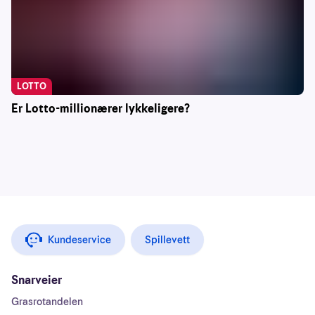
LOTTO
Er Lotto-millionærer lykkeligere?
Kundeservice
Spillevett
Snarveier
Grasrotandelen