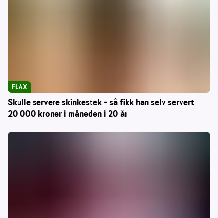
FLAX
Skulle servere skinkestek – så fikk han selv servert
20 000 kroner i måneden i 20 år