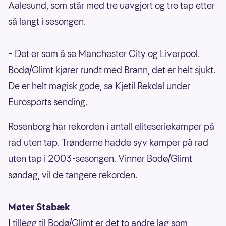
Aalesund, som står med tre uavgjort og tre tap etter
så langt i sesongen.
– Det er som å se Manchester City og Liverpool.
Bodø/Glimt kjører rundt med Brann, det er helt sjukt.
De er helt magisk gode, sa Kjetil Rekdal under
Eurosports sending.
Rosenborg har rekorden i antall eliteseriekamper på
rad uten tap. Trønderne hadde syv kamper på rad
uten tap i 2003-sesongen. Vinner Bodø/Glimt
søndag, vil de tangere rekorden.
Møter Stabæk
I tillegg til Bodø/Glimt er det to andre lag som