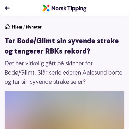
Hjem
/
Nyheter
Tar Bodø/Glimt sin syvende strake
og tangerer RBKs rekord?
Det har virkelig gått på skinner for
Bodø/Glimt. Slår serielederen Aalesund borte
og tar sin syvende strake seier?