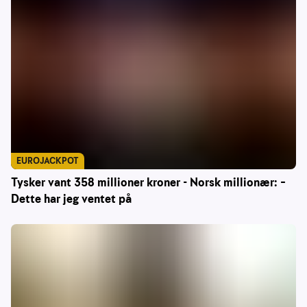
EUROJACKPOT
Tysker vant 358 millioner kroner - Norsk millionær: –
Dette har jeg ventet på