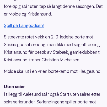
foreløpig står uten tap så langt denne sesongen. Det
er Molde og Kristiansund.
Spill på Langoddsen!
Sistnevnte rotet vekk en 2-0-ledelse borte mot
Strømsgodset søndag, men fikk med seg ett poeng.
Kristiansund får besøk av Stabæk, gamleklubben til
Kristiansund-trener Christian Michelsen.
Molde skal ut i en vrien bortekamp mot Haugesund.
Uten seier
I tillegg til Aalesund står også Start uten seirer etter
seks serierunder. Sørlendingene spiller borte mot