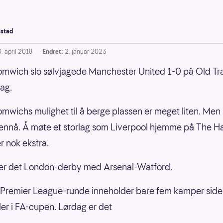
stad
. april 2018
Endret:
2. januar 2023
mwich slo sølvjagede Manchester United 1-0 på Old Tr
dag.
mwichs mulighet til å berge plassen er meget liten. Men
 ennå. Å møte et storlag som Liverpool hjemme på The 
r nok ekstra.
er det London-derby med Arsenal-Watford.
Premier League-runde inneholder bare fem kamper side
ler i FA-cupen. Lørdag er det