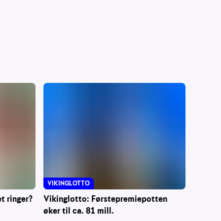
VIKINGLOTTO
t ringer?
Vikinglotto: Førstepremiepotten
øker til ca. 81 mill.