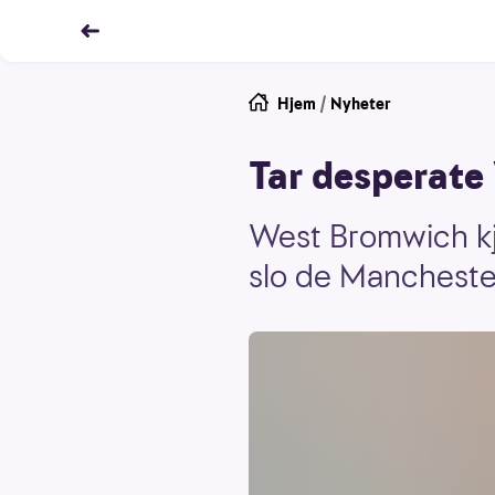
Hjem
/
Nyheter
Tar desperate
West Bromwich kje
slo de Manchester