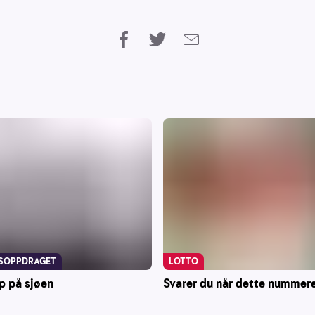
LOTTO
SOPPDRAGET
Svarer du når dette nummere
p på sjøen