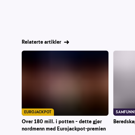
Relaterte artikler
EUROJACKPOT
SAMFUNN
Over 180 mill. i potten – dette gjør
Beredska
nordmenn med Eurojackpot-premien