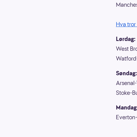
Manches
Hva tror
Lørdag:
West Br
Watford
Søndag:
Arsenal
Stoke-B
Mandag
Everton