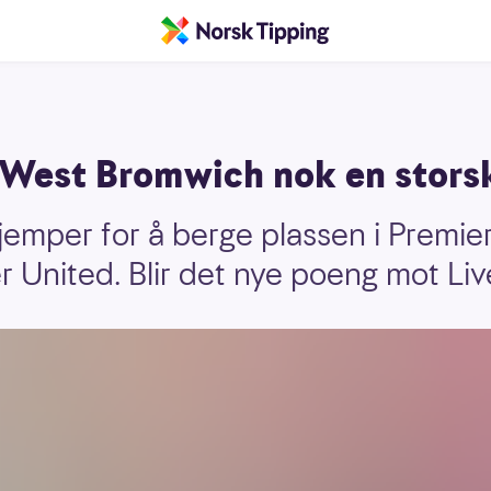
 West Bromwich nok en stors
mper for å berge plassen i Premier
 United. Blir det nye poeng mot Liv