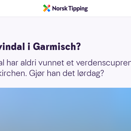
vindal i Garmisch?
l har aldri vunnet et verdenscuprenn
irchen. Gjør han det lørdag?