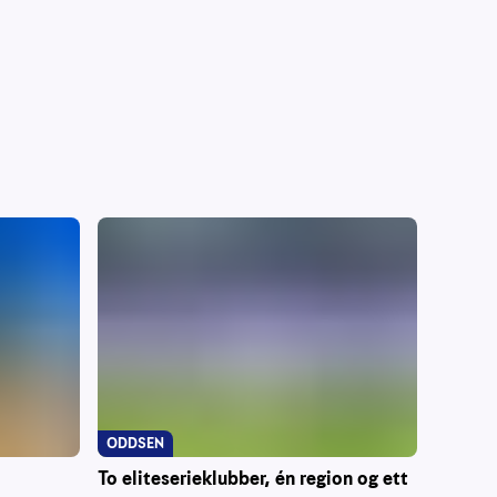
ODDSEN
To eliteserieklubber, én region og ett