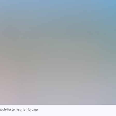
isch-Partenkirchen lørdag?