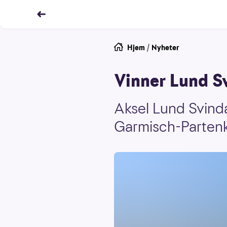
Hjem
/
Nyheter
Vinner Lund S
Aksel Lund Svinda
Garmisch-Partenk