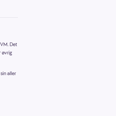
 VM. Det
 øvrig
sin aller