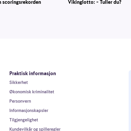
Vikinglotto: – Tuller du?
n scoringsrekorden
Praktisk informasjon
Sikkerhet
Økonomisk kriminalitet
Personvern
Informasjonskapsler
Tilgjengelighet
Kundevilkår og spilleregler