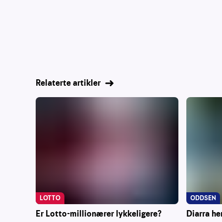
Relaterte artikler
ODDSEN
LOTTO
Diarra he
Er Lotto-millionærer lykkeligere?