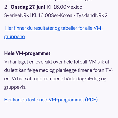
2
Onsdag 27. juni
Kl. 16.00Mexico -
SverigeNRK1Kl. 16.00Sør-Korea - TysklandNRK2
Her finner du resultater og tabeller for alle VM-
gruppene
Hele VM-progammet
Vi har laget en oversikt over hele fotball-VM slik at
du lett kan følge med og planlegge timene foran TV-
en. Vi har satt opp kampene både dag-til-dag og
gruppevis.
Her kan du laste ned VM-programmet (PDF)