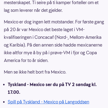
mesterskapet. Ti seire på ti kamper forteller om et
lag som leverer når det gjelder.
Mexico er dog ingen lett motstander. For første gang
på 20 år var Mexico det beste laget i VM-
kvalifiseringen i Concacaf (Nord-, Mellom-Amerika
og Karibia). På den annen side hadde mexicanerne
ikke altfor mye å by på i prøve-VM i fjor og Copa
America for to år siden.
Men se ikke helt bort fra Mexico.
Tyskland - Mexico ser du på TV 2 søndag kl.
17.00.
Spill på Tyskland - Mexico på Langoddsen