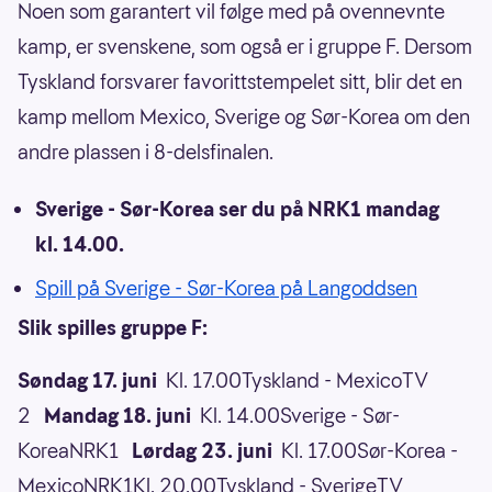
Noen som garantert vil følge med på ovennevnte
kamp, er svenskene, som også er i gruppe F. Dersom
Tyskland forsvarer favorittstempelet sitt, blir det en
kamp mellom Mexico, Sverige og Sør-Korea om den
andre plassen i 8-delsfinalen.
Sverige - Sør-Korea ser du på NRK1 mandag
kl. 14.00.
Spill på Sverige - Sør-Korea på Langoddsen
Slik spilles gruppe F:
Søndag 17. juni
Kl. 17.00Tyskland - MexicoTV
2
Mandag 18. juni
Kl. 14.00Sverige - Sør-
KoreaNRK1
Lørdag 23. juni
Kl. 17.00Sør-Korea -
MexicoNRK1Kl. 20.00Tyskland - SverigeTV