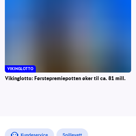
VIKINGLOTTO
Vikinglotto: Førstepremiepotten øker til ca. 81 mill.
Kundeservice
Spillevett