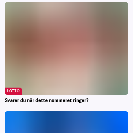
LOTTO
Svarer du når dette nummeret ringer?