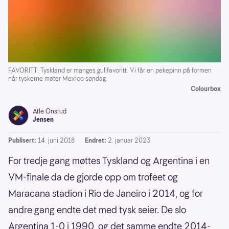
FAVORITT: Tyskland er manges gullfavoritt. Vi får en pekepinn på formen
når tyskerne møter Mexico søndag.
Colourbox
Atle Onsrud
Jensen
Publisert:
14. juni 2018
Endret:
2. januar 2023
For tredje gang møttes Tyskland og Argentina i en
VM-finale da de gjorde opp om trofeet og
Maracana stadion i Rio de Janeiro i 2014, og for
andre gang endte det med tysk seier. De slo
Argentina 1-0 i 1990, og det samme endte 2014-