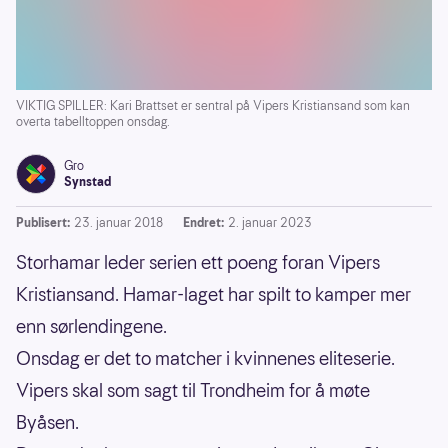
VIKTIG SPILLER: Kari Brattset er sentral på Vipers Kristiansand som kan
overta tabelltoppen onsdag.
Gro
Synstad
Publisert:
23. januar 2018
Endret:
2. januar 2023
Storhamar leder serien ett poeng foran Vipers
Kristiansand. Hamar-laget har spilt to kamper mer
enn sørlendingene.
Onsdag er det to matcher i kvinnenes eliteserie.
Vipers skal som sagt til Trondheim for å møte
Byåsen.