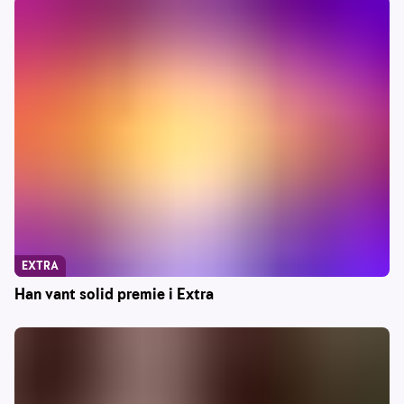
EXTRA
Han vant solid premie i Extra