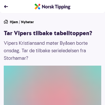
Hjem
/
Nyheter
Tar Vipers tilbake tabelltoppen?
Vipers Kristiansand møter Byåsen borte
onsdag. Tar de tilbake serieledelsen fra
Storhamar?