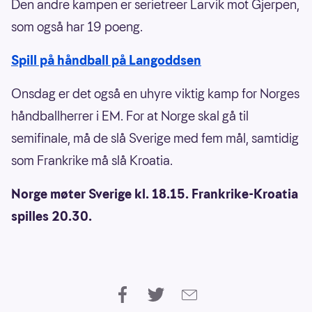
Den andre kampen er serietreer Larvik mot Gjerpen,
som også har 19 poeng.
Spill på håndball på Langoddsen
Onsdag er det også en uhyre viktig kamp for Norges
håndballherrer i EM. For at Norge skal gå til
semifinale, må de slå Sverige med fem mål, samtidig
som Frankrike må slå Kroatia.
Norge møter Sverige kl. 18.15. Frankrike-Kroatia
spilles 20.30.