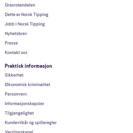
Grasrotandelen
Dette er Norsk Tipping
Jobb i Norsk Tipping
Nyhetsbrev
Presse
Kontakt oss
Praktisk informasjon
Sikkerhet
Økonomisk kriminalitet
Personvern
Informasjonskapsler
Tilgjengelighet
Kundevilkår og spilleregler
Varslingskanal