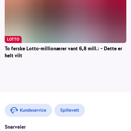
LOTTO
To ferske Lotto-millionærer vant 6,8 mill.: – Dette er
helt vilt
Kundeservice
Spillevett
Snarveier