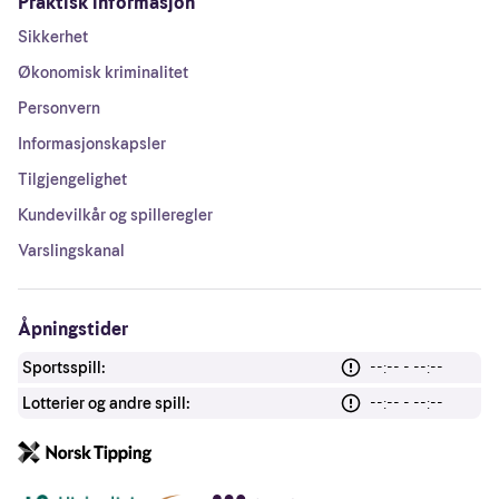
Praktisk informasjon
Sikkerhet
Økonomisk kriminalitet
Personvern
Informasjonskapsler
Tilgjengelighet
Kundevilkår og spilleregler
Varslingskanal
Åpningstider
Sportsspill:
--:-- - --:--
Lotterier og andre spill:
--:-- - --:--