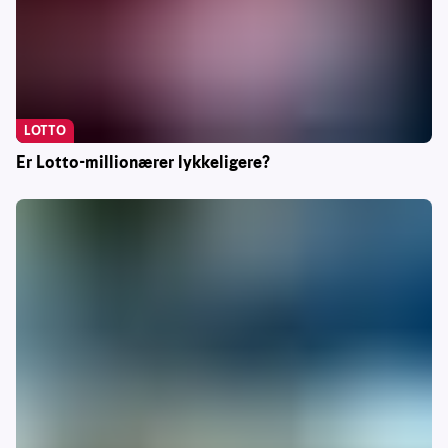
LOTTO
Er Lotto-millionærer lykkeligere?