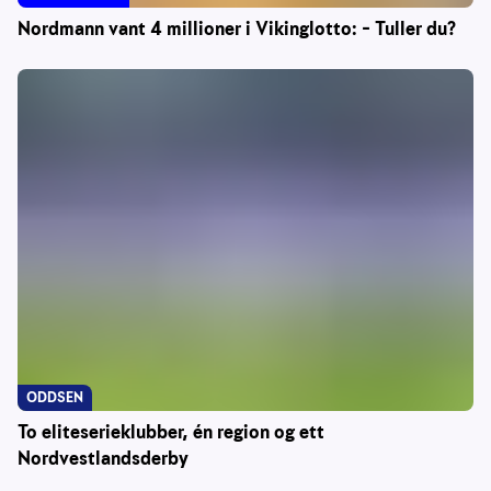
Nordmann vant 4 millioner i Vikinglotto: – Tuller du?
ODDSEN
To eliteserieklubber, én region og ett
Nordvestlandsderby