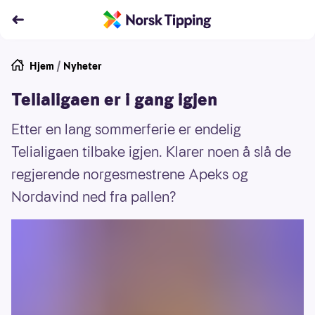
Hjem
/
Nyheter
Telialigaen er i gang igjen
Etter en lang sommerferie er endelig
Telialigaen tilbake igjen. Klarer noen å slå de
regjerende norgesmestrene Apeks og
Nordavind ned fra pallen?