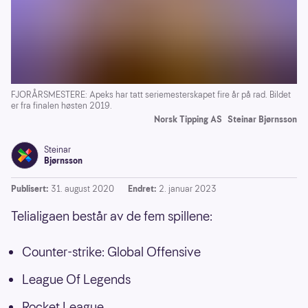
FJORÅRSMESTERE: Apeks har tatt seriemesterskapet fire år på rad. Bildet
er fra finalen høsten 2019.
Norsk Tipping AS
Steinar Bjørnsson
Steinar
Bjørnsson
Publisert:
31. august 2020
Endret:
2. januar 2023
Telialigaen består av de fem spillene:
Counter-strike: Global Offensive
League Of Legends
Rocket League