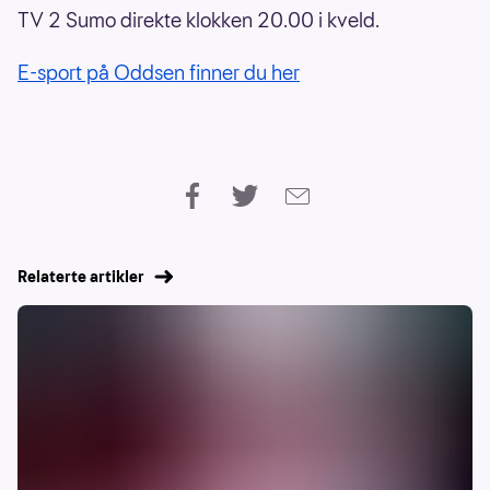
TV 2 Sumo direkte klokken 20.00 i kveld.
E-sport på Oddsen finner du her
Relaterte artikler