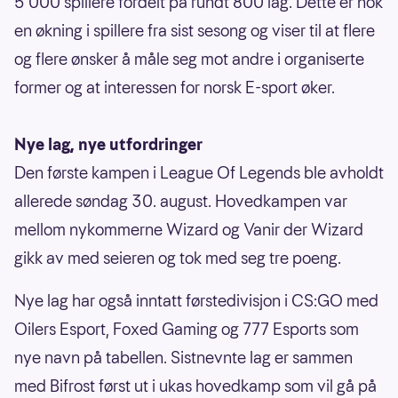
5 000 spillere fordelt på rundt 800 lag. Dette er nok
en økning i spillere fra sist sesong og viser til at flere
og flere ønsker å måle seg mot andre i organiserte
former og at interessen for norsk E-sport øker.
Nye lag, nye utfordringer
Den første kampen i League Of Legends ble avholdt
allerede søndag 30. august. Hovedkampen var
mellom nykommerne Wizard og Vanir der Wizard
gikk av med seieren og tok med seg tre poeng.
Nye lag har også inntatt førstedivisjon i CS:GO med
Oilers Esport, Foxed Gaming og 777 Esports som
nye navn på tabellen. Sistnevnte lag er sammen
med Bifrost først ut i ukas hovedkamp som vil gå på